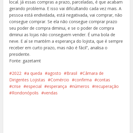
local. Já essas compras a prazo, parceladas, é que acabam
gerando problema. E isso vai dificultando cada vez mais. A
pessoa está endividada, está negativada, vai comprar, não
consegue comprar. Se ela não consegue comprar prazo
seu poder de compra diminui, e se o poder de compra
diminui as lojas não conseguem vender. É uma bola de
neve. E aí se mantém a esperança do lojista, que é sempre
receber em curto prazo, mas não é fácil”, analisa o
presidente.
Fonte: gazetamt
2022
a queda
agosto
Brasil
Câmara de
Dirigentes Lojistas
Comércio
confirma
contas
crise
especial
esperança
números
recuperação
Rondonópolis
vendas
Facebook
X