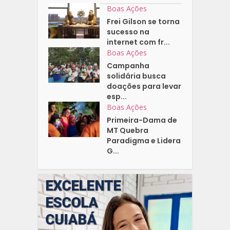
Boas Ações
Frei Gilson se torna
sucesso na
internet com fr...
Boas Ações
Campanha
solidária busca
doações para levar
esp...
Boas Ações
Primeira-Dama de
MT Quebra
Paradigma e Lidera
G...