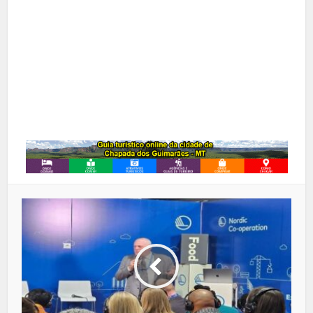
Pinterest
Google+
LinkedIn
Whatsapp