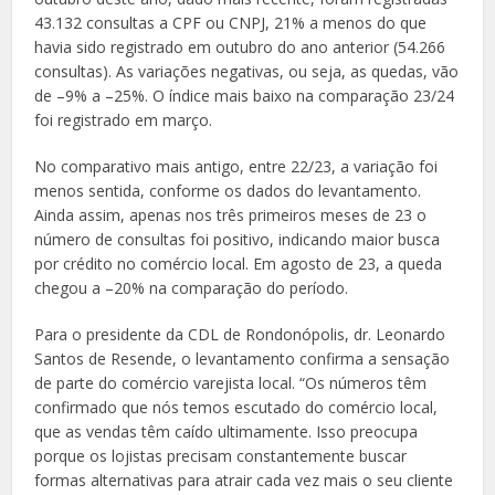
43.132 consultas a CPF ou CNPJ, 21% a menos do que
havia sido registrado em outubro do ano anterior (54.266
consultas). As variações negativas, ou seja, as quedas, vão
de –9% a –25%. O índice mais baixo na comparação 23/24
foi registrado em março.
No comparativo mais antigo, entre 22/23, a variação foi
menos sentida, conforme os dados do levantamento.
Ainda assim, apenas nos três primeiros meses de 23 o
número de consultas foi positivo, indicando maior busca
por crédito no comércio local. Em agosto de 23, a queda
chegou a –20% na comparação do período.
Para o presidente da CDL de Rondonópolis, dr. Leonardo
Santos de Resende, o levantamento confirma a sensação
de parte do comércio varejista local. “Os números têm
confirmado que nós temos escutado do comércio local,
que as vendas têm caído ultimamente. Isso preocupa
porque os lojistas precisam constantemente buscar
formas alternativas para atrair cada vez mais o seu cliente