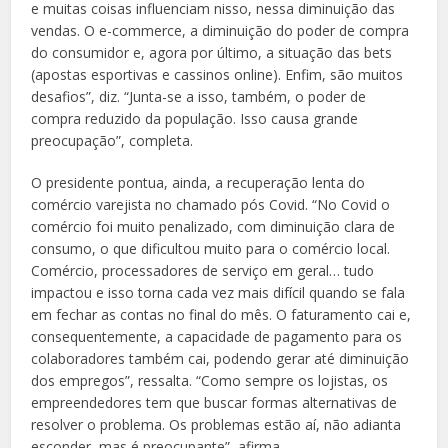
e muitas coisas influenciam nisso, nessa diminuição das
vendas. O e-commerce, a diminuição do poder de compra
do consumidor e, agora por último, a situação das bets
(apostas esportivas e cassinos online). Enfim, são muitos
desafios”, diz. “Junta-se a isso, também, o poder de
compra reduzido da população. Isso causa grande
preocupação”, completa.
O presidente pontua, ainda, a recuperação lenta do
comércio varejista no chamado pós Covid. “No Covid o
comércio foi muito penalizado, com diminuição clara de
consumo, o que dificultou muito para o comércio local.
Comércio, processadores de serviço em geral… tudo
impactou e isso torna cada vez mais difícil quando se fala
em fechar as contas no final do mês. O faturamento cai e,
consequentemente, a capacidade de pagamento para os
colaboradores também cai, podendo gerar até diminuição
dos empregos”, ressalta. “Como sempre os lojistas, os
empreendedores tem que buscar formas alternativas de
resolver o problema. Os problemas estão aí, não adianta
esconder, mas é preocupante”, afirma.