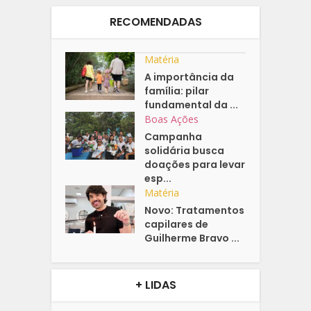
RECOMENDADAS
Matéria
A importância da
família: pilar
fundamental da ...
Boas Ações
Campanha
solidária busca
doações para levar
esp...
Matéria
Novo: Tratamentos
capilares de
Guilherme Bravo ...
+ LIDAS