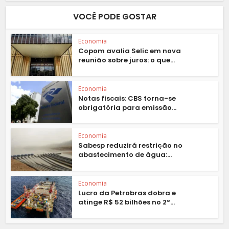
VOCÊ PODE GOSTAR
Economia
Copom avalia Selic em nova
reunião sobre juros: o que...
Economia
Notas fiscais: CBS torna-se
obrigatória para emissão...
Economia
Sabesp reduzirá restrição no
abastecimento de água:...
Economia
Lucro da Petrobras dobra e
atinge R$ 52 bilhões no 2º...