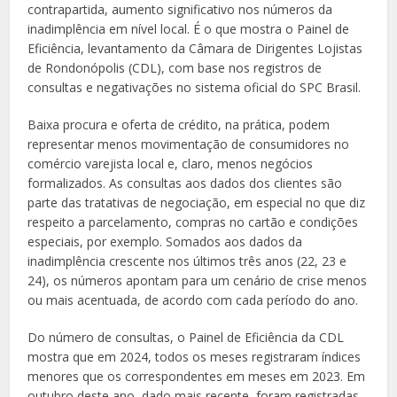
contrapartida, aumento significativo nos números da
inadimplência em nível local. É o que mostra o Painel de
Eficiência, levantamento da Câmara de Dirigentes Lojistas
de Rondonópolis (CDL), com base nos registros de
consultas e negativações no sistema oficial do SPC Brasil.
Baixa procura e oferta de crédito, na prática, podem
representar menos movimentação de consumidores no
comércio varejista local e, claro, menos negócios
formalizados. As consultas aos dados dos clientes são
parte das tratativas de negociação, em especial no que diz
respeito a parcelamento, compras no cartão e condições
especiais, por exemplo. Somados aos dados da
inadimplência crescente nos últimos três anos (22, 23 e
24), os números apontam para um cenário de crise menos
ou mais acentuada, de acordo com cada período do ano.
Do número de consultas, o Painel de Eficiência da CDL
mostra que em 2024, todos os meses registraram índices
menores que os correspondentes em meses em 2023. Em
outubro deste ano, dado mais recente, foram registradas