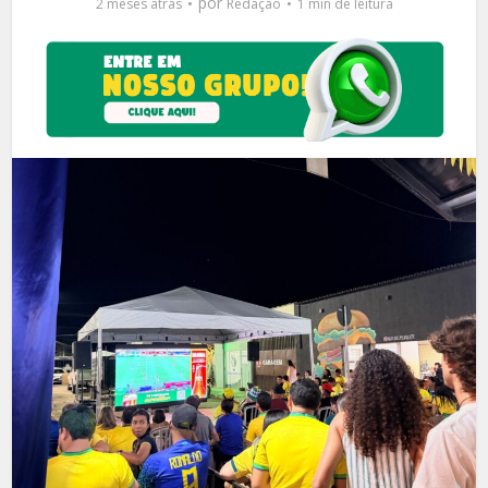
por
2 meses atrás
Redação
1 min de leitura