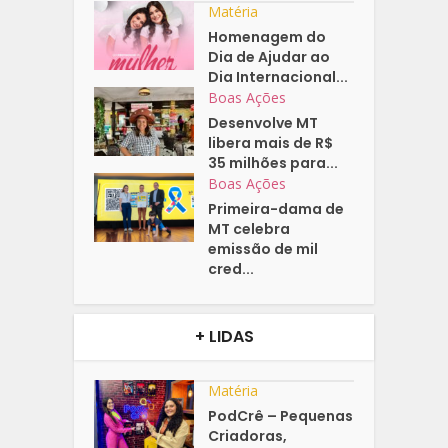
Matéria
Homenagem do
Dia de Ajudar ao
Dia Internacional...
Boas Ações
Desenvolve MT
libera mais de R$
35 milhões para...
Boas Ações
Primeira-dama de
MT celebra
emissão de mil
cred...
+ LIDAS
Matéria
PodCrê – Pequenas
Criadoras,