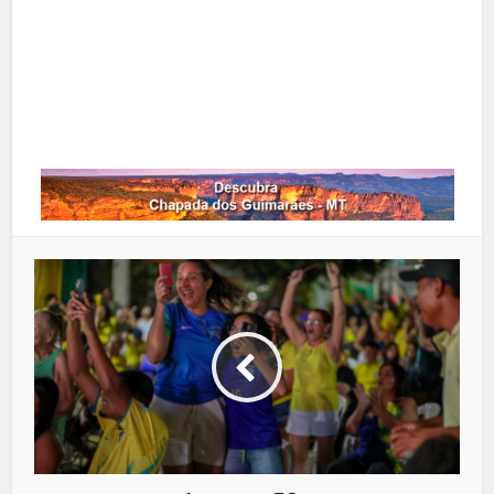
Google+
LinkedIn
Whatsapp