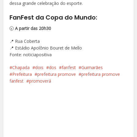
dessa grande celebração do esporte.
FanFest da Copa do Mundo:
🕣
A partir das 20h30
📍 Rua Coberta
📍 Estádio Apolônio Bouret de Mello
Fonte: noticiapositiva
Chapada
dois
dos
fanfest
Guimarães
Prefeitura
prefeitura promove
prefeitura promove
fanfest
promoverá
Facebook
X
Pinterest