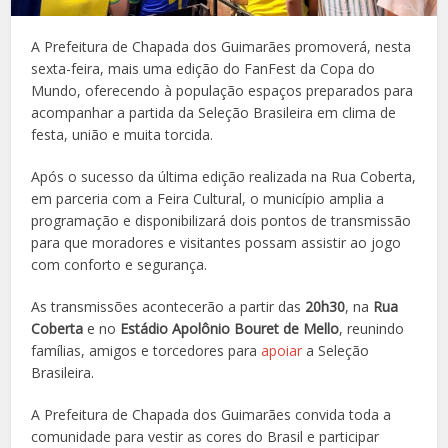
A Prefeitura de Chapada dos Guimarães promoverá, nesta
sexta-feira, mais uma edição do FanFest da Copa do
Mundo, oferecendo à população espaços preparados para
acompanhar a partida da Seleção Brasileira em clima de
festa, união e muita torcida.
Após o sucesso da última edição realizada na Rua Coberta,
em parceria com a Feira Cultural, o município amplia a
programação e disponibilizará dois pontos de transmissão
para que moradores e visitantes possam assistir ao jogo
com conforto e segurança.
As transmissões acontecerão a partir das
20h30
, na
Rua
Coberta
e no
Estádio Apolônio Bouret de Mello
, reunindo
famílias, amigos e torcedores para
apoiar
a Seleção
Brasileira.
A Prefeitura de Chapada dos Guimarães convida toda a
comunidade para vestir as cores do Brasil e participar