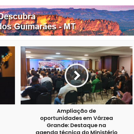
Ampliação de
oportunidades em Várzea
Grande: Destaque na
agenda técnica do Ministério