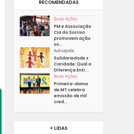
RECOMENDADAS
Boas Ações
PM e Associação
Cia do Sorriso
promovem ação
so...
Autoajuda
Solidariedade x
Caridade: Qual a
Diferença Entr...
Boas Ações
Primeira-dama
de MT celebra
emissão de mil
cred...
+ LIDAS