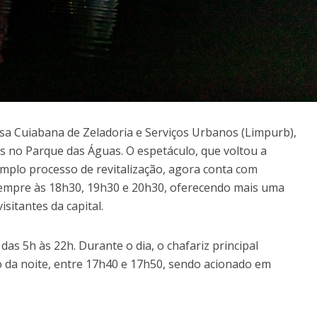
sa Cuiabana de Zeladoria e Serviços Urbanos (Limpurb),
no Parque das Águas. O espetáculo, que voltou a
mplo processo de revitalização, agora conta com
sempre às 18h30, 19h30 e 20h30, oferecendo mais uma
sitantes da capital.
as 5h às 22h. Durante o dia, o chafariz principal
 da noite, entre 17h40 e 17h50, sendo acionado em