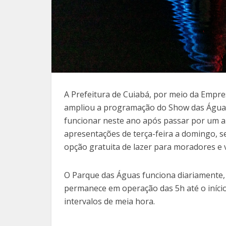
A Prefeitura de Cuiabá, por meio da Empre
ampliou a programação do Show das Águas 
funcionar neste ano após passar por um a
apresentações de terça-feira a domingo, 
opção gratuita de lazer para moradores e vi
O Parque das Águas funciona diariamente, d
permanece em operação das 5h até o início
intervalos de meia hora.