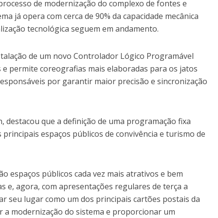
processo de modernização do complexo de fontes e
tema já opera com cerca de 90% da capacidade mecânica
ualização tecnológica seguem em andamento.
nstalação de um novo Controlador Lógico Programável
s e permite coreografias mais elaboradas para os jatos
responsáveis por garantir maior precisão e sincronização
on, destacou que a definição de uma programação fixa
principais espaços públicos de convivência e turismo de
o espaços públicos cada vez mais atrativos e bem
s e, agora, com apresentações regulares de terça a
r seu lugar como um dos principais cartões postais da
ir a modernização do sistema e proporcionar um