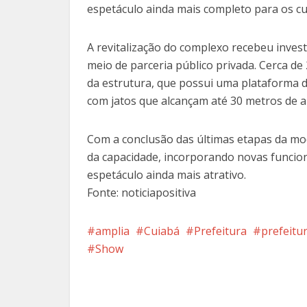
espetáculo ainda mais completo para os cui
A revitalização do complexo recebeu inves
meio de parceria público privada. Cerca de
da estrutura, que possui uma plataforma 
com jatos que alcançam até 30 metros de al
Com a conclusão das últimas etapas da mo
da capacidade, incorporando novas funciona
espetáculo ainda mais atrativo.
Fonte: noticiapositiva
amplia
Cuiabá
Prefeitura
prefeitu
Show
Facebook
X
Pi