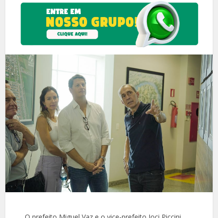
O prefeito Miguel Vaz e o vice-prefeito Joci Piccini