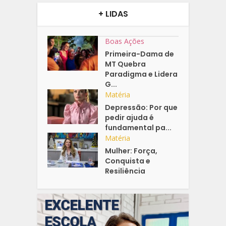
+ LIDAS
Boas Ações
Primeira-Dama de
MT Quebra
Paradigma e Lidera
G...
Matéria
Depressão: Por que
pedir ajuda é
fundamental pa...
Matéria
Mulher: Força,
Conquista e
Resiliência