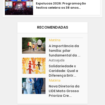
Expolucas 2026: Programação
festiva celebra os 38 anos...
RECOMENDADAS
Matéria
A importância da
família: pilar
fundamental da ...
Autoajuda
Solidariedade x
Caridade: Qual a
Diferença Entr...
Matéria
Nova Diretoria da
LIDE Mato Grosso
Prioriza Cre...