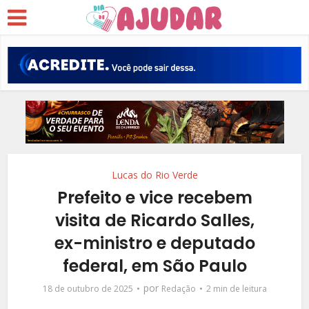
Lucas do Rio Verde
Prefeito e vice recebem
visita de Ricardo Salles,
ex-ministro e deputado
federal, em São Paulo
por
18 de outubro de 2025
Redação
2 min de leitura