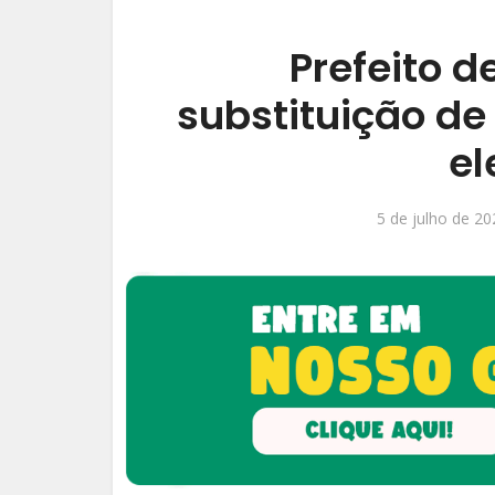
Prefeito 
substituição d
el
5 de julho de 20