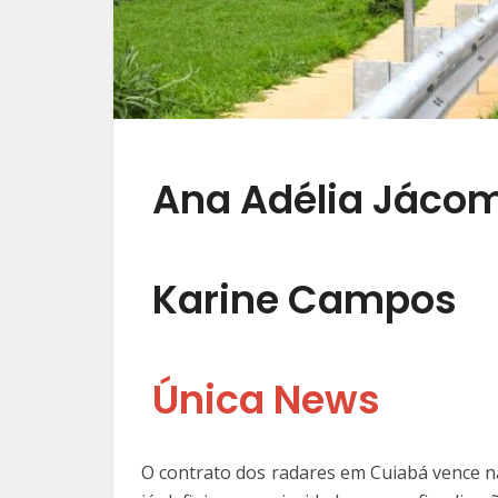
Ana Adélia Jáco
Karine Campos
Única News
O contrato dos radares em Cuiab
á vence n