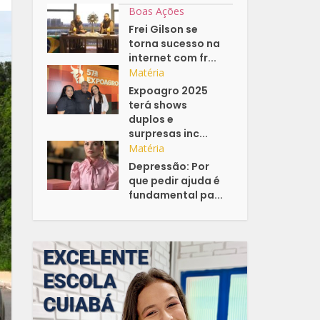
Boas Ações
Frei Gilson se
torna sucesso na
internet com fr...
Matéria
Expoagro 2025
terá shows
duplos e
surpresas inc...
Matéria
Depressão: Por
que pedir ajuda é
fundamental pa...