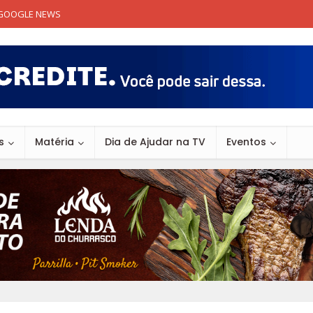
GOOGLE NEWS
s
Matéria
Dia de Ajudar na TV
Eventos