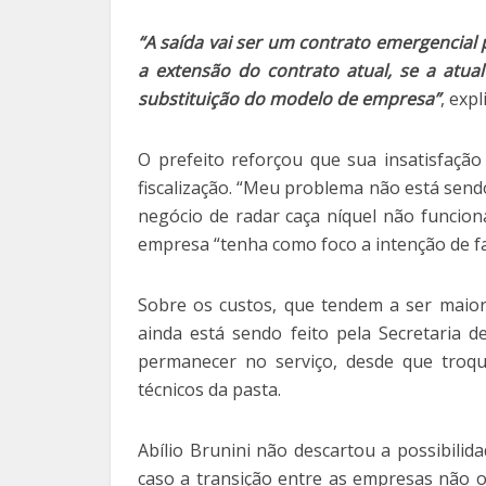
“A saída vai ser um contrato emergencial
a extensão do contrato atual, se a atu
substituição do modelo de empresa”
, expl
O prefeito reforçou que sua insatisfação
fiscalização. “Meu problema não está sen
negócio de radar caça níquel não funcion
empresa “tenha como foco a intenção de fa
Sobre os custos, que tendem a ser maior
ainda está sendo feito pela Secretaria 
permanecer no serviço, desde que troq
técnicos da pasta.
Abílio Brunini não descartou a possibilida
caso a transição entre as empresas não o