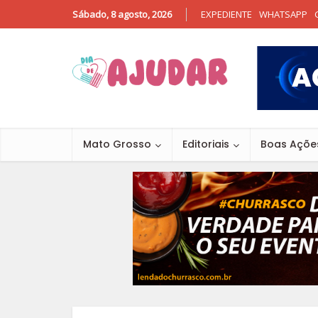
Sábado, 8 agosto, 2026
EXPEDIENTE
WHATSAPP
Mato Grosso
Editoriais
Boas Açõe