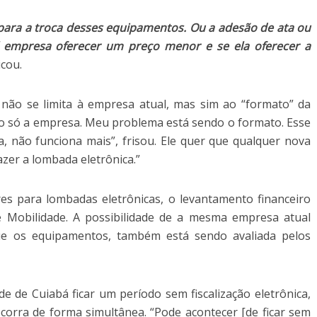
 para a troca desses equipamentos. Ou a adesão de ata ou
al empresa oferecer um preço menor e se ela oferecer a
icou.
 não se limita à empresa atual, mas sim ao “formato” da
do só a empresa. Meu problema está sendo o formato. Esse
a, não funciona mais”, frisou. Ele quer que qualquer nova
zer a lombada eletrônica.”
es para lombadas eletrônicas, o levantamento financeiro
de Mobilidade. A possibilidade de a mesma empresa atual
ue os equipamentos, também está sendo avaliada pelos
de de Cuiabá ficar um período sem fiscalização eletrônica,
corra de forma simultânea. “Pode acontecer [de ficar sem