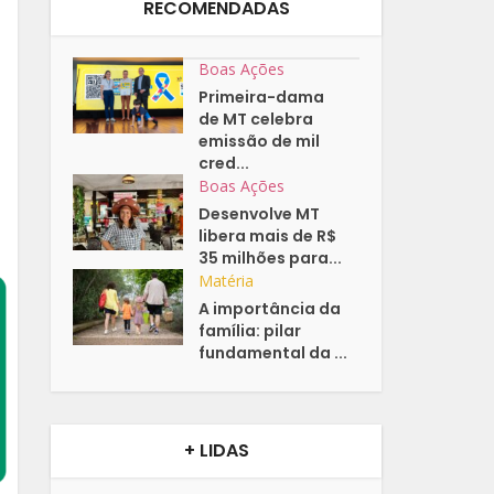
RECOMENDADAS
Boas Ações
Primeira-dama
de MT celebra
emissão de mil
cred...
Boas Ações
Desenvolve MT
libera mais de R$
35 milhões para...
Matéria
A importância da
família: pilar
fundamental da ...
+ LIDAS