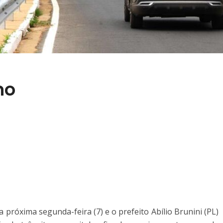
mo
a próxima segunda-feira (7) e o prefeito Abílio Brunini (PL)