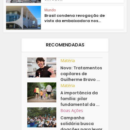
Mundo
Brasil condena revogação de
visto da embaixadora nos...
RECOMENDADAS
Matéria
Novo: Tratamentos
capilares de
Guilherme Bravo ...
Matéria
A importância da
família: pilar
fundamental da ...
Boas Ações
Campanha
solidária busca
doações para levar