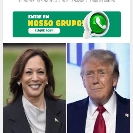
por
15 de outubro de 2024
Redação
3 min de leitura