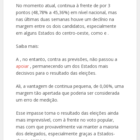
No momento atual, continua à frente de por 3
pontos (48,78% a 45,36%) em nível nacional, mas
nas últimas duas semanas houve um declínio na
margem entre os dois candidatos, especialmente
em alguns Estados do centro-oeste, como e .
Saiba mais:
A , no entanto, contra as previsões, não passou a
apoiar
, permanecendo um dos Estados mais
decisivos para o resultado das eleições.
Ali, a vantagem de continua pequena, de 0,06%, uma
margem tão apertada que poderia ser considerada
um erro de medição.
Esse impasse torna o resultado das eleições ainda
mais imprevisível, com à frente no voto popular,
mas com que provavelmente vai manter a maioria
dos delegados, especialmente graças a Estados-