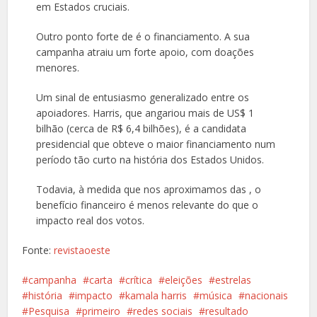
em Estados cruciais.
Outro ponto forte de é o financiamento. A sua
campanha atraiu um forte apoio, com doações
menores.
Um sinal de entusiasmo generalizado entre os
apoiadores. Harris, que angariou mais de US$ 1
bilhão (cerca de R$ 6,4 bilhões), é a candidata
presidencial que obteve o maior financiamento num
período tão curto na história dos Estados Unidos.
Todavia, à medida que nos aproximamos das , o
benefício financeiro é menos relevante do que o
impacto real dos votos.
Fonte:
revistaoeste
campanha
carta
crítica
eleições
estrelas
história
impacto
kamala harris
música
nacionais
Pesquisa
primeiro
redes sociais
resultado