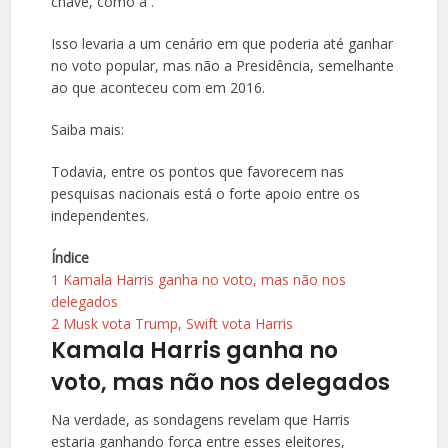
chave, como a .
Isso levaria a um cenário em que poderia até ganhar
no voto popular, mas não a Presidência, semelhante
ao que aconteceu com em 2016.
Saiba mais:
Todavia, entre os pontos que favorecem nas
pesquisas nacionais está o forte apoio entre os
independentes.
Índice
1
Kamala Harris ganha no voto, mas não nos
delegados
2
Musk vota Trump, Swift vota Harris
Kamala Harris ganha no
voto, mas não nos delegados
Na verdade, as sondagens revelam que Harris
estaria ganhando força entre esses eleitores,