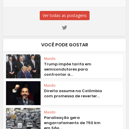
Ver todas as postagens
VOCÊ PODE GOSTAR
Mundo
Trump impõe tarifa em
semicondutores para
confrontar a...
Mundo
Direita assume na Colômbia
com promessa de reverter...
Mundo
Paralisação gera
engarrafamento de 750 km
em São...