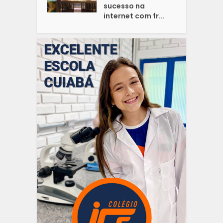
sucesso na
internet com fr...