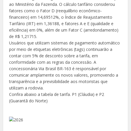
ao Ministério da Fazenda. O cálculo tarifário considerou
fatores como o Fator D (reequilíbrio econômico-
financeiro) em 14,69512%, o Índice de Reajustamento
Tarifário (IRT) em 1,36188, e fatores A e E (qualidade e
eficiência) em 0%, além de um Fator C (arredondamento)
de R$ 1,21715.
Usuários que utilizam sistemas de pagamento automático
por meio de etiquetas eletrônicas (tags) continuarão a
contar com 5% de desconto sobre a tarifa, em
conformidade com as regras da concessão. A
concessionária Via Brasil BR-163 é responsável por
comunicar amplamente os novos valores, promovendo a
transparência e a previsibilidade aos motoristas que
utilizam a rodovia.
Confira abaixo a tabela de tarifa. P1 (Cláudia) e P2
(Guarantã do Norte)