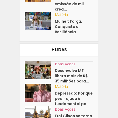
emissão de mil
cred...
Matéria
Mulher: Força,
Conquista e
Resiliência
+ LIDAS
Boas Ações
Desenvolve MT
libera mais de R$
35 milhões para...
Matéria
Depressão: Por que
pedir ajuda é
fundamental pa...
Boas Ações
Frei Gilson se torna