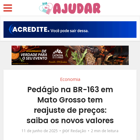
Economia
Pedágio na BR-163 em
Mato Grosso tem
reajuste de preços:
saiba os novos valores
por
11 de junho de 2025
Redação
2 min de leitura