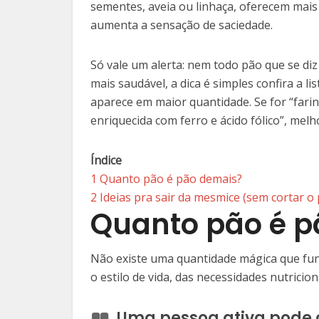
sementes, aveia ou linhaça, oferecem mais f
aumenta a sensação de saciedade.
Só vale um alerta: nem todo pão que se diz
mais saudável, a dica é simples confira a l
aparece em maior quantidade. Se for “farinh
enriquecida com ferro e ácido fólico”, melh
Índice
1
Quanto pão é pão demais?
2
Ideias pra sair da mesmice (sem cortar o
Quanto pão é p
Não existe uma quantidade mágica que fun
o estilo de vida, das necessidades nutricio
Uma pessoa ativa pode 