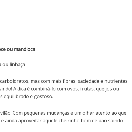
oce ou mandioca
a ou linhaça
carboidratos, mas com mais fibras, saciedade e nutrientes
indo! A dica é combiná-lo com ovos, frutas, queijos ou
 equilibrado e gostoso.
o vilão. Com pequenas mudanças e um olhar atento ao que
a e ainda aproveitar aquele cheirinho bom de pão saindo