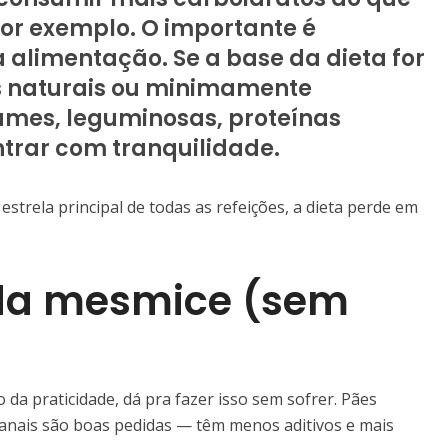
or exemplo. O importante é
 alimentação. Se a base da dieta for
s naturais ou minimamente
umes, leguminosas, proteínas
trar com tranquilidade.
strela principal de todas as refeições, a dieta perde em
r da mesmice (sem
o da praticidade, dá pra fazer isso sem sofrer. Pães
sanais são boas pedidas — têm menos aditivos e mais