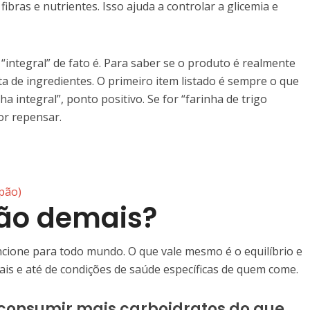
ibras e nutrientes. Isso ajuda a controlar a glicemia e
 “integral” de fato é. Para saber se o produto é realmente
ista de ingredientes. O primeiro item listado é sempre o que
a integral”, ponto positivo. Se for “farinha de trigo
or repensar.
 pão)
ão demais?
cione para todo mundo. O que vale mesmo é o equilíbrio e
nais e até de condições de saúde específicas de quem come.
consumir mais carboidratos do que