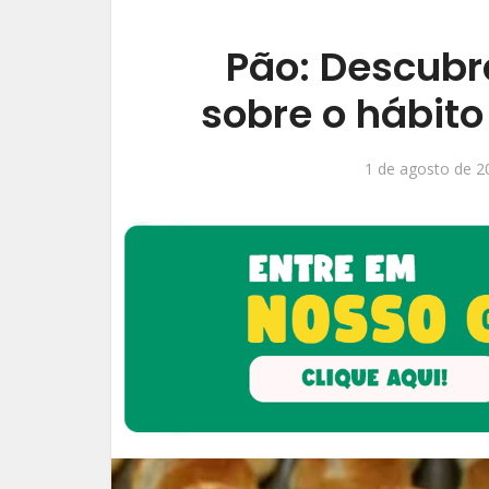
Pão: Descubra
sobre o hábito 
1 de agosto de 2