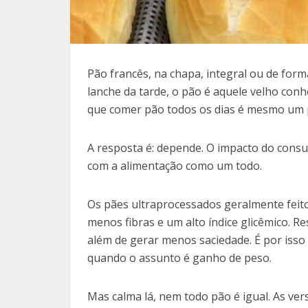
Pão francês, na chapa, integral ou de form
lanche da tarde, o pão é aquele velho conh
que comer pão todos os dias é mesmo um 
A resposta é: depende. O impacto do consu
com a alimentação como um todo.
Os pães ultraprocessados geralmente feito
menos fibras e um alto índice glicêmico. R
além de gerar menos saciedade. É por isso 
quando o assunto é ganho de peso.
Mas calma lá, nem todo pão é igual. As ver