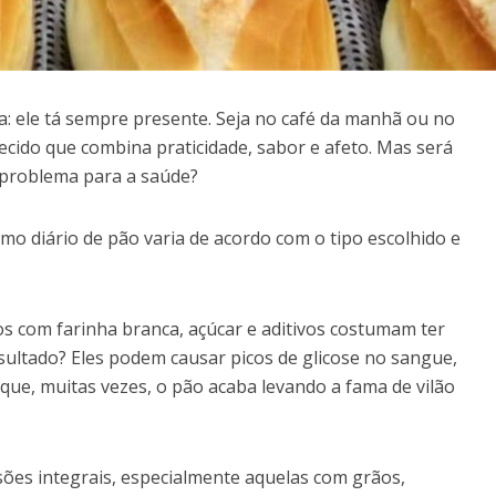
a: ele tá sempre presente. Seja no café da manhã ou no
ecido que combina praticidade, sabor e afeto. Mas será
problema para a saúde?
mo diário de pão varia de acordo com o tipo escolhido e
s com farinha branca, açúcar e aditivos costumam ter
esultado? Eles podem causar picos de glicose no sangue,
que, muitas vezes, o pão acaba levando a fama de vilão
sões integrais, especialmente aquelas com grãos,