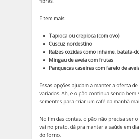
fibras.
E tem mais:
Tapioca ou crepioca (com ovo)
Cuscuz nordestino
Raízes cozidas como inhame, batata-d
Mingau de aveia com frutas
Panquecas caseiras com farelo de avei
Essas opções ajudam a manter a oferta de 
variados. Ah, e o pão continua sendo bem-v
sementes para criar um café da manhã mais
No fim das contas, o pão não precisa ser 
vai no prato, dá pra manter a saúde em di
do forno.