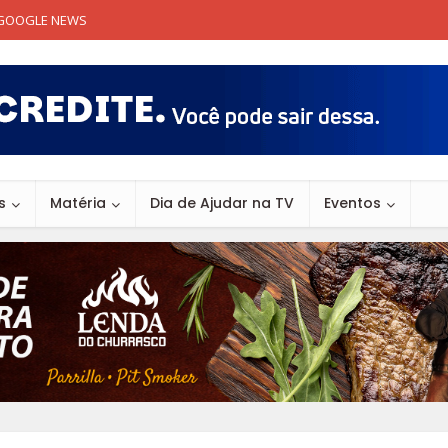
GOOGLE NEWS
s
Matéria
Dia de Ajudar na TV
Eventos