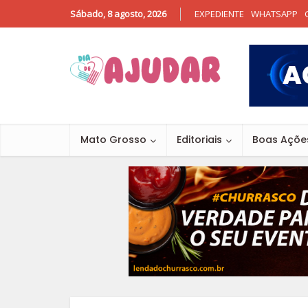
Sábado, 8 agosto, 2026
EXPEDIENTE
WHATSAPP
Mato Grosso
Editoriais
Boas Açõe