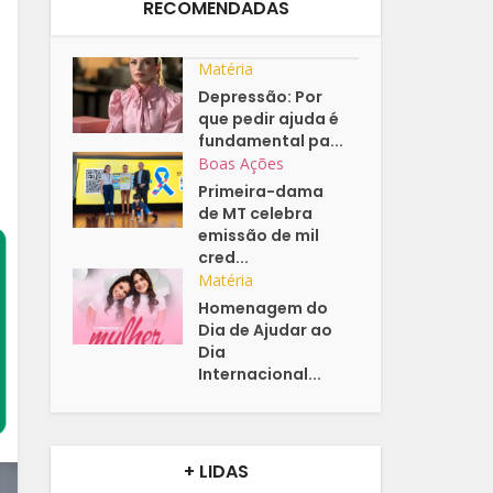
RECOMENDADAS
Matéria
Depressão: Por
que pedir ajuda é
fundamental pa...
Boas Ações
Primeira-dama
de MT celebra
emissão de mil
cred...
Matéria
Homenagem do
Dia de Ajudar ao
Dia
Internacional...
+ LIDAS