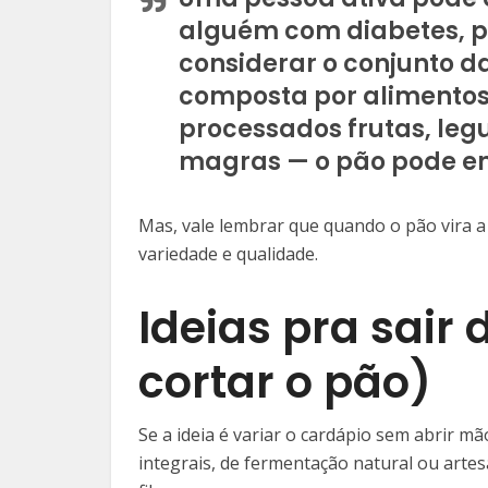
alguém com diabetes, p
considerar o conjunto da
composta por alimento
processados frutas, leg
magras — o pão pode en
Mas, vale lembrar que quando o pão vira a e
variedade e qualidade.
Ideias pra sai
cortar o pão)
Se a ideia é variar o cardápio sem abrir mã
integrais, de fermentação natural ou arte