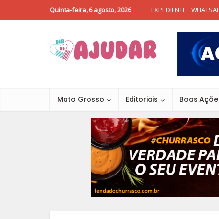
Quinta-feira, 6 agosto, 2026
EXPEDIENTE
WHATSA
Mato Grosso
Editoriais
Boas Açõe