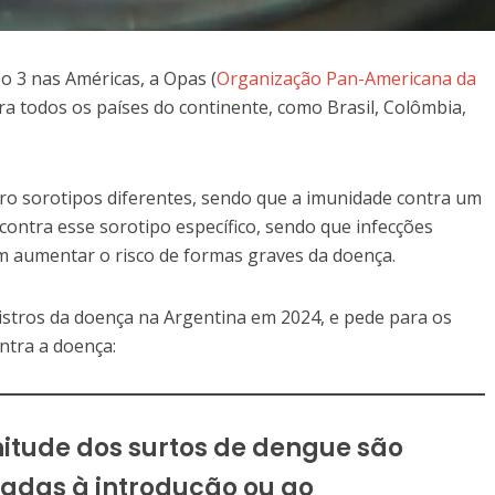
o 3 nas Américas, a Opas (
Organização Pan-Americana da
ra todos os países do continente, como Brasil, Colômbia,
ro sorotipos diferentes, sendo que a imunidade contra um
 contra esse sorotipo específico, sendo que infecções
 aumentar o risco de formas graves da doença.
istros da doença na Argentina em 2024, e pede para os
ntra a doença:
itude dos surtos de dengue são
adas à introdução ou ao