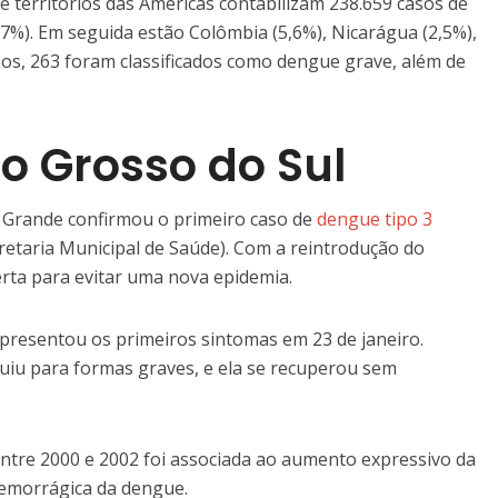
e territórios das Américas contabilizam 238.659 casos de
87%). Em seguida estão Colômbia (5,6%), Nicarágua (2,5%),
asos, 263 foram classificados como dengue grave, além de
 Grosso do Sul
 Grande confirmou o primeiro caso de
dengue tipo 3
retaria Municipal de Saúde). Com a reintrodução do
lerta para evitar uma nova epidemia.
presentou os primeiros sintomas em 23 de janeiro.
uiu para formas graves, e ela se recuperou sem
entre 2000 e 2002 foi associada ao aumento expressivo da
hemorrágica da dengue.