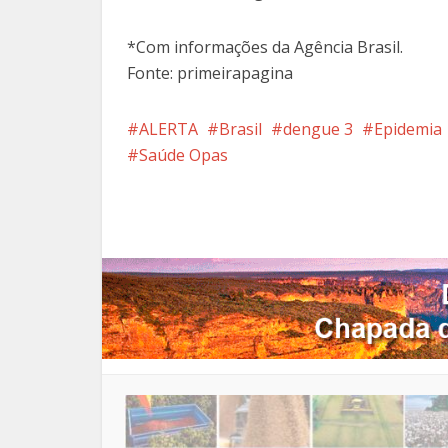
*Com informações da Agência Brasil.
Fonte: primeirapagina
ALERTA
Brasil
dengue 3
Epidemia
Saúde Opas
Facebook
X
Pi