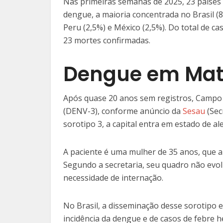
Nas primeiras semanas de 2025, 23 países 
dengue, a maioria concentrada no Brasil (
Peru (2,5%) e México (2,5%). Do total de c
23 mortes confirmadas.
Dengue em Mato
Após quase 20 anos sem registros, Campo
(DENV-3), conforme anúncio da
Sesau
(Sec
sorotipo 3, a capital entra em estado de a
A paciente é uma mulher de 35 anos, que a
Segundo a secretaria, seu quadro não evol
necessidade de internação.
No Brasil, a disseminação desse sorotipo 
incidência da dengue e de casos de febre 