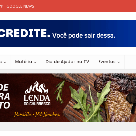
PP
GOOGLE NEWS
s
Matéria
Dia de Ajudar na TV
Eventos