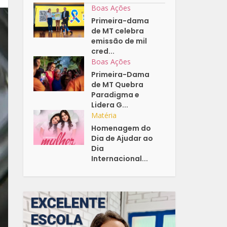
Boas Ações
Primeira-dama
de MT celebra
emissão de mil
cred...
Boas Ações
Primeira-Dama
de MT Quebra
Paradigma e
Lidera G...
Matéria
Homenagem do
Dia de Ajudar ao
Dia
Internacional...