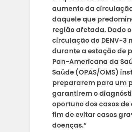
aumento da circulação 
daquele que predomin
região afetada. Dado 
circulação do DENV-3 n
durante a estação de 
Pan-Americana da Saú
Saúde (OPAS/OMS) inst
prepararem para um po
garantirem o diagnósti
oportuno dos casos de 
fim de evitar casos gr
doenças.”