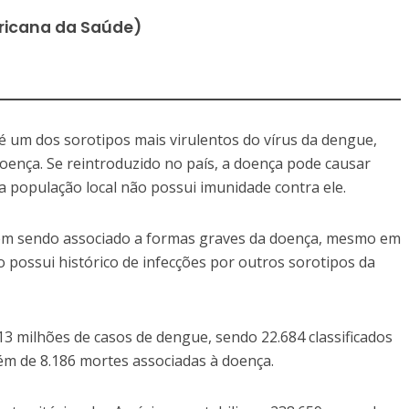
icana da Saúde)
é um dos sorotipos mais virulentos do vírus da dengue,
ença. Se reintroduzido no país, a doença pode causar
da população local não possui imunidade contra ele.
vem sendo associado a formas graves da doença, mesmo em
 possui histórico de infecções por outros sorotipos da
3 milhões de casos de dengue, sendo 22.684 classificados
ém de 8.186 mortes associadas à doença.