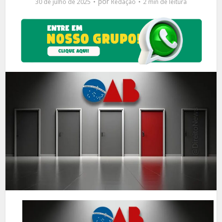
por
30 de julho de 2025
Redação
2 min de leitura