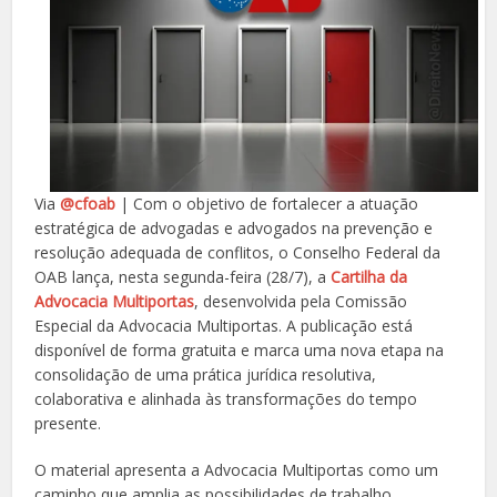
Via
@cfoab
| Com o objetivo de fortalecer a atuação
estratégica de advogadas e advogados na prevenção e
resolução adequada de conflitos, o Conselho Federal da
OAB lança, nesta segunda-feira (28/7), a
Cartilha da
Advocacia Multiportas
, desenvolvida pela Comissão
Especial da Advocacia Multiportas. A publicação está
disponível de forma gratuita e marca uma nova etapa na
consolidação de uma prática jurídica resolutiva,
colaborativa e alinhada às transformações do tempo
presente.
O material apresenta a Advocacia Multiportas como um
caminho que amplia as possibilidades de trabalho,