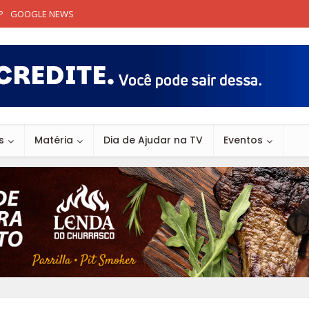
P
GOOGLE NEWS
s
Matéria
Dia de Ajudar na TV
Eventos