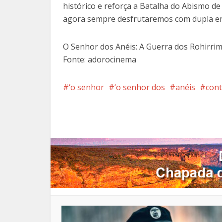
histórico e reforça a Batalha do Abismo d
agora sempre desfrutaremos com dupla e
O Senhor dos Anéis: A Guerra dos Rohirrim
Fonte: adorocinema
‘o senhor
‘o senhor dos
anéis
cont
Facebook
X
Pi