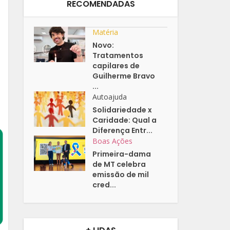
RECOMENDADAS
Matéria
Novo:
Tratamentos
capilares de
Guilherme Bravo
...
Autoajuda
Solidariedade x
Caridade: Qual a
Diferença Entr...
Boas Ações
Primeira-dama
de MT celebra
emissão de mil
cred...