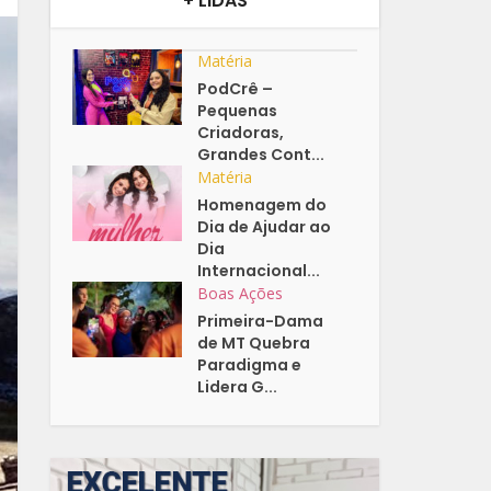
+ LIDAS
Matéria
PodCrê –
Pequenas
Criadoras,
Grandes Cont...
Matéria
Homenagem do
Dia de Ajudar ao
Dia
Internacional...
Boas Ações
Primeira-Dama
de MT Quebra
Paradigma e
Lidera G...