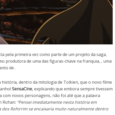
asta pela primeira vez como parte de um projeto da saga,
mo produtora de uma das figuras-chave na franquia, , uma
anto de .
história, dentro da mitologia de Tolkien, que o novo filme
spanhol
SensaCine
, explicando que embora sempre tivessem
a com novos personagens, não foi até que a palavra
em Rohan:
“Pensei imediatamente nesta história em
tura dos Rohirrim se encaixaria muito naturalmente dentro