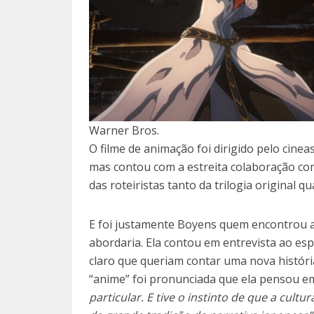
Warner Bros.
O filme de animação foi dirigido pelo cine
mas contou com a estreita colaboração co
das roteiristas tanto da trilogia original qu
E foi justamente Boyens quem encontrou a 
abordaria. Ela contou em entrevista ao e
claro que queriam contar uma nova históri
“anime” foi pronunciada que ela pensou 
particular. E tive o instinto de que a cul