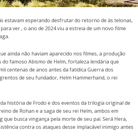
s estavam esperando desfrutar do retorno de às telonas,
ara ver , o ano de 2024 viu a estreia de um novo filme
aga.
ue ainda não haviam aparecido nos filmes, a produção
s do famoso Abismo de Helm, fortaleza lendária que
mli centenas de anos antes da fatídica Guerra dos
ngrentos de seu fundador, Helm Hammerhand, o rei
a história de Frodo e dos eventos da trilogia original de
 reino de Rohan e a saga de seu rei Helm, ambos em
 que busca vingança pela morte de seu pai. Será Hera,
esistência contra os ataques desse implacável inimigo antes