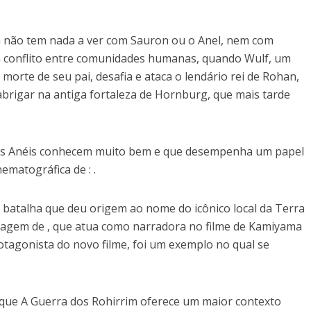
.
m não tem nada a ver com Sauron ou o Anel, nem com
um conflito entre comunidades humanas, quando Wulf, um
orte de seu pai, desafia e ataca o lendário rei de Rohan,
abrigar na antiga fortaleza de Hornburg, que mais tarde
dos Anéis conhecem muito bem e que desempenha um papel
ematográfica de : .
batalha que deu origem ao nome do icônico local da Terra
nagem de , que atua como narradora no filme de Kamiyama
otagonista do novo filme, foi um exemplo no qual se
 que A Guerra dos Rohirrim oferece um maior contexto