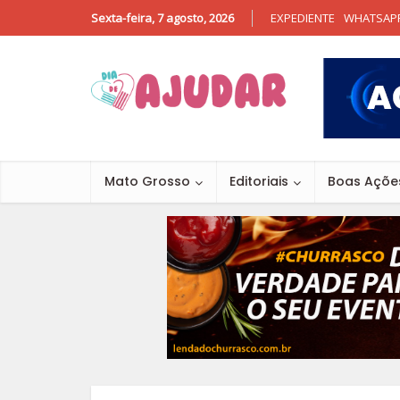
Sexta-feira, 7 agosto, 2026
EXPEDIENTE
WHATSAP
Mato Grosso
Editoriais
Boas Açõe