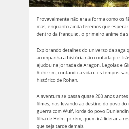
Provavelmente não era a forma como os fã
mas, enquanto ainda teremos que esperar p
dentro da franquia: , o primeiro anime da s
Explorando detalhes do universo da saga q
acompanha a história não contada por trá
ajudou na jornada de Aragon, Legolas e Gi
Rohirrim, contando a vida e os tempos sa
histórico de Rohan.
A aventura se passa quase 200 anos antes d
filmes, nos levando ao destino do povo do
guerra com Wulf, lorde do povo Dunlending
filha de Helm, porém, quem irá liderar a r
que seja tarde demais.