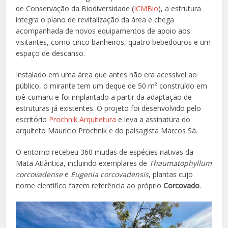
de Conservação da Biodiversidade (
ICMBio
), a estrutura
integra o plano de revitalização da área e chega
acompanhada de novos equipamentos de apoio aos
visitantes, como cinco banheiros, quatro bebedouros e um
espaço de descanso.
Instalado em uma área que antes não era acessível ao
público, o mirante tem um deque de 50 m² construído em
ipê-cumaru e foi implantado a partir da adaptação de
estruturas já existentes. O projeto foi desenvolvido pelo
escritório
Prochnik Arquitetura
e leva a assinatura do
arquiteto Maurício Prochnik e do paisagista Marcos Sá.
O entorno recebeu 360 mudas de espécies nativas da
Mata Atlântica, incluindo exemplares de
Thaumatophyllum
corcovadense
e
Eugenia corcovadensis
, plantas cujo
nome científico fazem referência ao próprio
Corcovado
.