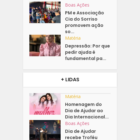
Boas Ações
PM e Associação
Cia do Sorriso
promovem ação
so...
Matéria
Depressão: Por que
pedir ajuda é
fundamental pa...
+ LIDAS
Matéria
Homenagem do
Dia de Ajudar ao
Dia Internacional...
Boas Ações
Dia de Ajudar
recebe Troféu