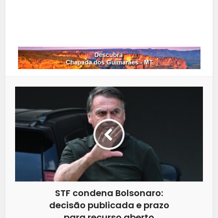
LinkedIn
Whatsapp
STF condena Bolsonaro:
decisão publicada e prazo
para recurso aberto