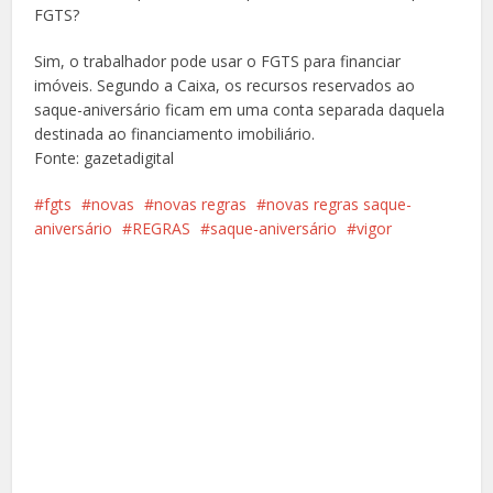
FGTS?
Sim, o trabalhador pode usar o FGTS para financiar
imóveis. Segundo a Caixa, os recursos reservados ao
saque-aniversário ficam em uma conta separada daquela
destinada ao financiamento imobiliário.
Fonte: gazetadigital
fgts
novas
novas regras
novas regras saque-
aniversário
REGRAS
saque-aniversário
vigor
Facebook
X
Pinterest
Google+