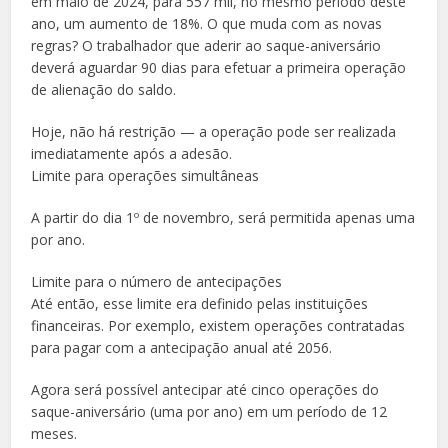
em maio de 2024, para 557 mil, no mesmo período deste
ano, um aumento de 18%. O que muda com as novas
regras? O trabalhador que aderir ao saque-aniversário
deverá aguardar 90 dias para efetuar a primeira operação
de alienação do saldo.
Hoje, não há restrição — a operação pode ser realizada
imediatamente após a adesão.
Limite para operações simultâneas
A partir do dia 1º de novembro, será permitida apenas uma
por ano.
Limite para o número de antecipações
Até então, esse limite era definido pelas instituições
financeiras. Por exemplo, existem operações contratadas
para pagar com a antecipação anual até 2056.
Agora será possível antecipar até cinco operações do
saque-aniversário (uma por ano) em um período de 12
meses.