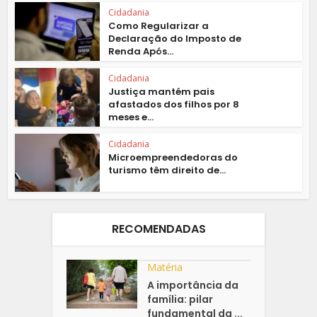
Cidadania
Como Regularizar a
Declaração do Imposto de
Renda Após...
Cidadania
Justiça mantém pais
afastados dos filhos por 8
meses e...
Cidadania
Microempreendedoras do
turismo têm direito de...
RECOMENDADAS
Matéria
A importância da
família: pilar
fundamental da ...