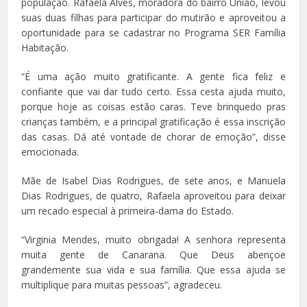
população. Rafaela Alves, moradora do bairro União, levou
suas duas filhas para participar do mutirão e aproveitou a
oportunidade para se cadastrar no Programa SER Família
Habitação.
“É uma ação muito gratificante. A gente fica feliz e
confiante que vai dar tudo certo. Essa cesta ajuda muito,
porque hoje as coisas estão caras. Teve brinquedo pras
crianças também, e a principal gratificação é essa inscrição
das casas. Dá até vontade de chorar de emoção”, disse
emocionada.
Mãe de Isabel Dias Rodrigues, de sete anos, e Manuela
Dias Rodrigues, de quatro, Rafaela aproveitou para deixar
um recado especial à primeira-dama do Estado.
“Virginia Mendes, muito obrigada! A senhora representa
muita gente de Canarana. Que Deus abençoe
grandemente sua vida e sua família. Que essa ajuda se
multiplique para muitas pessoas”, agradeceu.