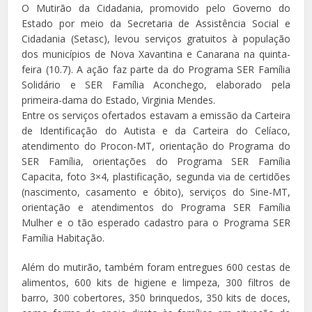
O Mutirão da Cidadania, promovido pelo Governo do
Estado por meio da Secretaria de Assistência Social e
Cidadania (Setasc), levou serviços gratuitos à população
dos municípios de Nova Xavantina e Canarana na quinta-
feira (10.7). A ação faz parte da do Programa SER Família
Solidário e SER Família Aconchego, elaborado pela
primeira-dama do Estado, Virginia Mendes.
Entre os serviços ofertados estavam a emissão da Carteira
de Identificação do Autista e da Carteira do Celíaco,
atendimento do Procon-MT, orientação do Programa do
SER Família, orientações do Programa SER Família
Capacita, foto 3×4, plastificação, segunda via de certidões
(nascimento, casamento e óbito), serviços do Sine-MT,
orientação e atendimentos do Programa SER Família
Mulher e o tão esperado cadastro para o Programa SER
Família Habitação.
Além do mutirão, também foram entregues 600 cestas de
alimentos, 600 kits de higiene e limpeza, 300 filtros de
barro, 300 cobertores, 350 brinquedos, 350 kits de doces,