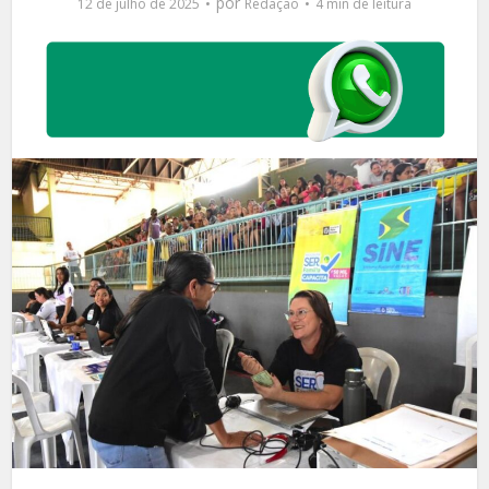
por
12 de julho de 2025
Redação
4 min de leitura