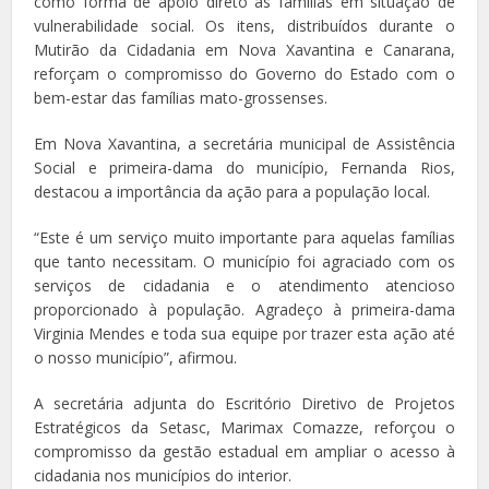
como forma de apoio direto às famílias em situação de
vulnerabilidade social. Os itens, distribuídos durante o
Mutirão da Cidadania em Nova Xavantina e Canarana,
reforçam o compromisso do Governo do Estado com o
bem-estar das famílias mato-grossenses.
Em Nova Xavantina, a secretária municipal de Assistência
Social e primeira-dama do município, Fernanda Rios,
destacou a importância da ação para a população local.
“Este é um serviço muito importante para aquelas famílias
que tanto necessitam. O município foi agraciado com os
serviços de cidadania e o atendimento atencioso
proporcionado à população. Agradeço à primeira-dama
Virginia Mendes e toda sua equipe por trazer esta ação até
o nosso município”, afirmou.
A secretária adjunta do Escritório Diretivo de Projetos
Estratégicos da Setasc, Marimax Comazze, reforçou o
compromisso da gestão estadual em ampliar o acesso à
cidadania nos municípios do interior.