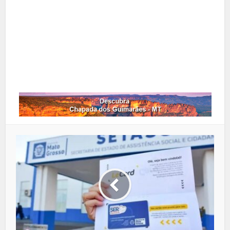
Google+
LinkedIn
Whatsapp