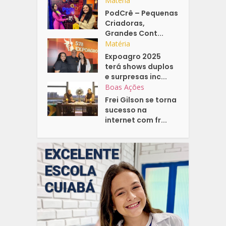
Matéria
PodCrê – Pequenas
Criadoras,
Grandes Cont...
Matéria
Expoagro 2025
terá shows duplos
e surpresas inc...
Boas Ações
Frei Gilson se torna
sucesso na
internet com fr...