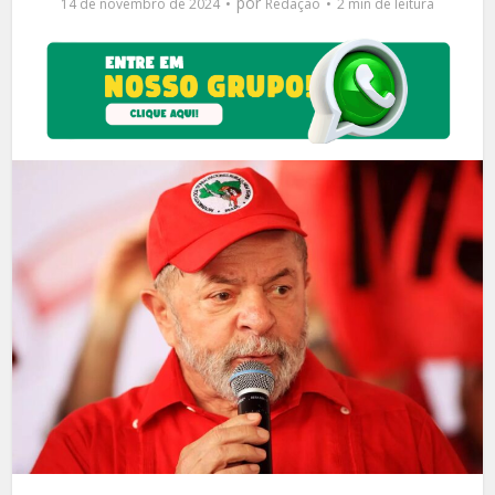
por
14 de novembro de 2024
Redação
2 min de leitura