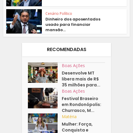
Cenário Político
Dinheiro dos aposentados
usado para financiar
mansão...
RECOMENDADAS
Boas Ações
Desenvolve MT
libera mais de R$
35 milhões para...
Boas Ações
Festival Braseiro
em Rondonópolis:
Churrasco, M...
Matéria
Mulher: Força,
Conquista e