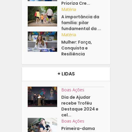
Prioriza Cre...
Matéria
A importância da
família: pilar
fundamental da ...
Matéria
Mulher: Força,
Conquista e
Resiliência
+ LIDAS
Boas Ações
Dia de Ajudar
recebe Troféu
Destaque 2024 e
cel...
Boas Ações
Primeira-dama