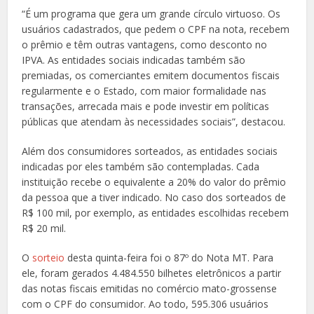
“É um programa que gera um grande círculo virtuoso. Os
usuários cadastrados, que pedem o CPF na nota, recebem
o prêmio e têm outras vantagens, como desconto no
IPVA. As entidades sociais indicadas também são
premiadas, os comerciantes emitem documentos fiscais
regularmente e o Estado, com maior formalidade nas
transações, arrecada mais e pode investir em políticas
públicas que atendam às necessidades sociais”, destacou.
Além dos consumidores sorteados, as entidades sociais
indicadas por eles também são contempladas. Cada
instituição recebe o equivalente a 20% do valor do prêmio
da pessoa que a tiver indicado. No caso dos sorteados de
R$ 100 mil, por exemplo, as entidades escolhidas recebem
R$ 20 mil.
O
sorteio
desta quinta-feira foi o 87º do Nota MT. Para
ele, foram gerados 4.484.550 bilhetes eletrônicos a partir
das notas fiscais emitidas no comércio mato-grossense
com o CPF do consumidor. Ao todo, 595.306 usuários