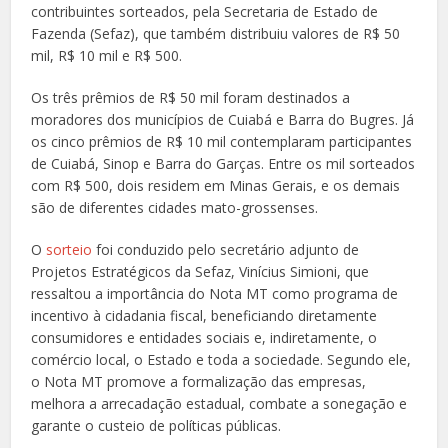
contribuintes sorteados, pela Secretaria de Estado de
Fazenda (Sefaz), que também distribuiu valores de R$ 50
mil, R$ 10 mil e R$ 500.
Os três prêmios de R$ 50 mil foram destinados a
moradores dos municípios de Cuiabá e Barra do Bugres. Já
os cinco prêmios de R$ 10 mil contemplaram participantes
de Cuiabá, Sinop e Barra do Garças. Entre os mil sorteados
com R$ 500, dois residem em Minas Gerais, e os demais
são de diferentes cidades mato-grossenses.
O
sorteio
foi conduzido pelo secretário adjunto de
Projetos Estratégicos da Sefaz, Vinícius Simioni, que
ressaltou a importância do Nota MT como programa de
incentivo à cidadania fiscal, beneficiando diretamente
consumidores e entidades sociais e, indiretamente, o
comércio local, o Estado e toda a sociedade. Segundo ele,
o Nota MT promove a formalização das empresas,
melhora a arrecadação estadual, combate a sonegação e
garante o custeio de políticas públicas.