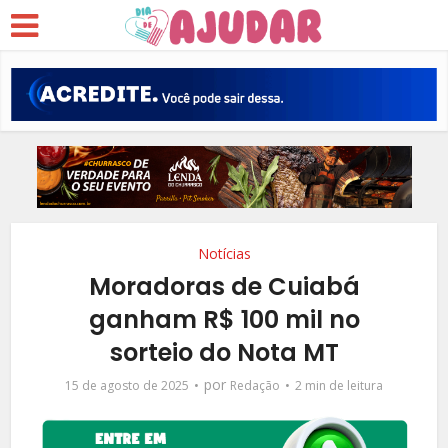
Notícias
Moradoras de Cuiabá
ganham R$ 100 mil no
sorteio do Nota MT
por
15 de agosto de 2025
Redação
2 min de leitura