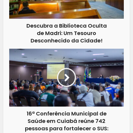
Descubra a Biblioteca Oculta
de Madri: Um Tesouro
Desconhecido da Cidade!
16ª Conferência Municipal de
Saúde em Cuiabá reúne 742
pessoas para fortalecer o SUS: