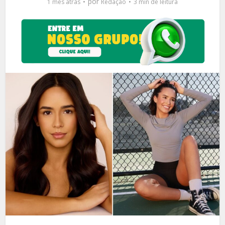
por
1 mês atrás
Redação
3 min de leitura