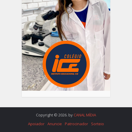
Copyright © 2026. by
CANAL MÍDIA
Apoiador
Anuncie
Patrocinador
Sorteio