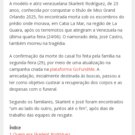
A modelo e atriz venezuelana Skarlent Rodríguez, de 23
anos, conhecida por conquistar o título de Miss Grand
Orlando 2025, foi encontrada morta sob os escombros do
prédio onde morava, em Catia La Mar, na região de La
Guaira, após os terremotos que atingiram a Venezuela na
última quarta-feira (24/06). O namorado dela, José Castro,
também morreu na tragédia.
A confirmação da morte do casal foi feita pela família na
segunda-feira (29), por meio de uma atualização na
campanha criada na
plataforma GoFundMe
. A
arrecadação, inicialmente destinada às buscas, passou a
ter como objetivo custear a recuperação dos corpos e as
despesas com o funeral.
Segundo os familiares, Skarlent e José foram encontrados
“um ao lado do outro, juntos até o fim”, após dias de
trabalho das equipes de resgate.
Índice
1
Quem era Skarlent Rodríguez