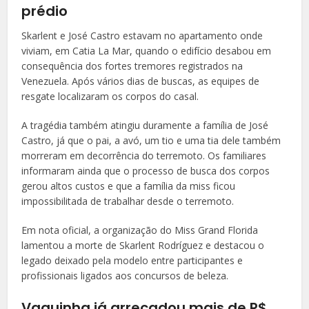
prédio
Skarlent e José Castro estavam no apartamento onde
viviam, em Catia La Mar, quando o edifício desabou em
consequência dos fortes tremores registrados na
Venezuela. Após vários dias de buscas, as equipes de
resgate localizaram os corpos do casal.
A tragédia também atingiu duramente a família de José
Castro, já que o pai, a avó, um tio e uma tia dele também
morreram em decorrência do terremoto. Os familiares
informaram ainda que o processo de busca dos corpos
gerou altos custos e que a família da miss ficou
impossibilitada de trabalhar desde o terremoto.
Em nota oficial, a organização do Miss Grand Florida
lamentou a morte de Skarlent Rodríguez e destacou o
legado deixado pela modelo entre participantes e
profissionais ligados aos concursos de beleza.
Vaquinha já arrecadou mais de R$