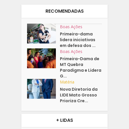
RECOMENDADAS
Boas Ações
Primeira-dama
lidera iniciativas
em defesa dos ...
Boas Ações
Primeira-Dama de
MT Quebra
Paradigma e Lidera
G...
Matéria
Nova Diretoria da
LIDE Mato Grosso
Prioriza Cre...
+ LIDAS