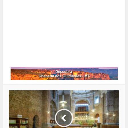
Pinterest
Google+
LinkedIn
Whatsapp