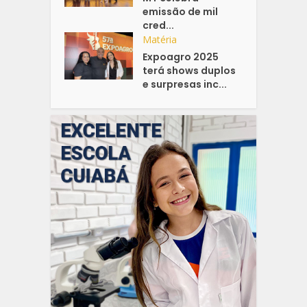
emissão de mil
cred...
Matéria
Expoagro 2025
terá shows duplos
e surpresas inc...