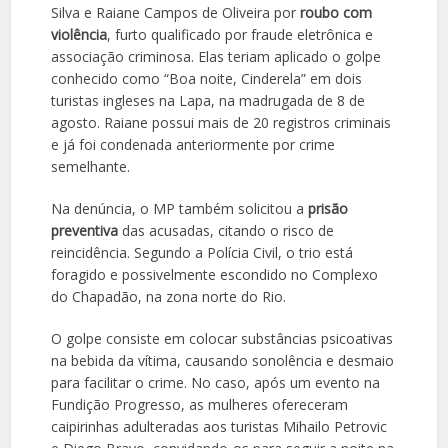
Silva e Raiane Campos de Oliveira por
roubo com
violência
, furto qualificado por fraude eletrônica e
associação criminosa. Elas teriam aplicado o golpe
conhecido como “Boa noite, Cinderela” em dois
turistas ingleses na Lapa, na madrugada de 8 de
agosto. Raiane possui mais de 20 registros criminais
e já foi condenada anteriormente por crime
semelhante.
Na denúncia, o MP também solicitou a
prisão
preventiva
das acusadas, citando o risco de
reincidência. Segundo a Polícia Civil, o trio está
foragido e possivelmente escondido no Complexo
do Chapadão, na zona norte do Rio.
O golpe consiste em colocar substâncias psicoativas
na bebida da vítima, causando sonolência e desmaio
para facilitar o crime. No caso, após um evento na
Fundição Progresso, as mulheres ofereceram
caipirinhas adulteradas aos turistas Mihailo Petrovic