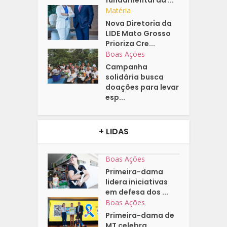
Matéria
Nova Diretoria da
LIDE Mato Grosso
Prioriza Cre...
Boas Ações
Campanha
solidária busca
doações para levar
esp...
+ LIDAS
Boas Ações
Primeira-dama
lidera iniciativas
em defesa dos ...
Boas Ações
Primeira-dama de
MT celebra