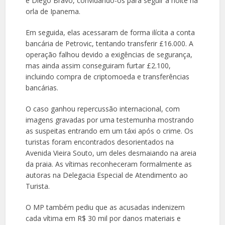
e Diego Bravo, convidando-os para seguir a noite na
orla de Ipanema.
Em seguida, elas acessaram de forma ilícita a conta
bancária de Petrovic, tentando transferir £16.000. A
operação falhou devido a exigências de segurança,
mas ainda assim conseguiram furtar £2.100,
incluindo compra de criptomoeda e transferências
bancárias.
O caso ganhou repercussão internacional, com
imagens gravadas por uma testemunha mostrando
as suspeitas entrando em um táxi após o crime. Os
turistas foram encontrados desorientados na
Avenida Vieira Souto, um deles desmaiando na areia
da praia. As vítimas reconheceram formalmente as
autoras na Delegacia Especial de Atendimento ao
Turista.
O MP também pediu que as acusadas indenizem
cada vítima em R$ 30 mil por danos materiais e