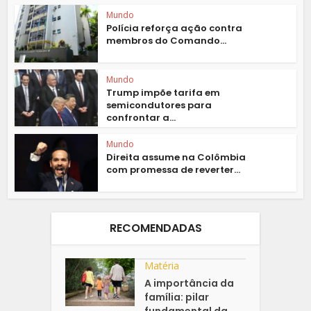
Mundo
Polícia reforça ação contra
membros do Comando...
Mundo
Trump impõe tarifa em
semicondutores para
confrontar a...
Mundo
Direita assume na Colômbia
com promessa de reverter...
RECOMENDADAS
Matéria
A importância da
família: pilar
fundamental da ...