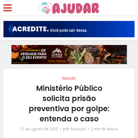
Mundo
Ministério Público
solicita prisão
preventiva por golpe:
entenda o caso
por
15 de agosto de 2025
Redação
2 min de leitura