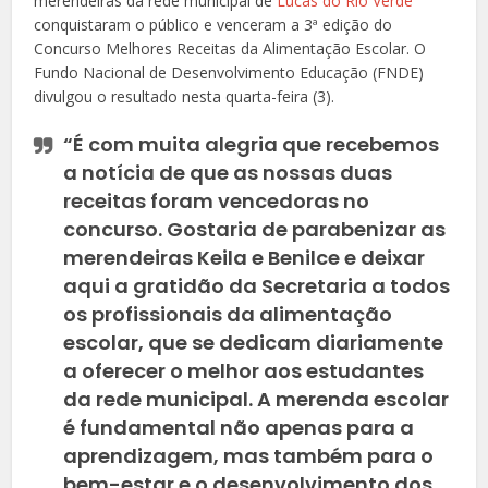
merendeiras da rede municipal de
Lucas do Rio Verde
conquistaram o público e venceram a 3ª edição do
Concurso Melhores Receitas da Alimentação Escolar. O
Fundo Nacional de Desenvolvimento Educação (FNDE)
divulgou o resultado nesta quarta-feira (3).
“É com muita alegria que recebemos
a notícia de que as nossas duas
receitas foram vencedoras no
concurso. Gostaria de parabenizar as
merendeiras Keila e Benilce e deixar
aqui a gratidão da Secretaria a todos
os profissionais da alimentação
escolar, que se dedicam diariamente
a oferecer o melhor aos estudantes
da rede municipal. A merenda escolar
é fundamental não apenas para a
aprendizagem, mas também para o
bem-estar e o desenvolvimento dos