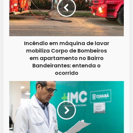
Incêndio em máquina de lavar
mobiliza Corpo de Bombeiros
em apartamento no Bairro
Bandeirantes: entenda o
ocorrido