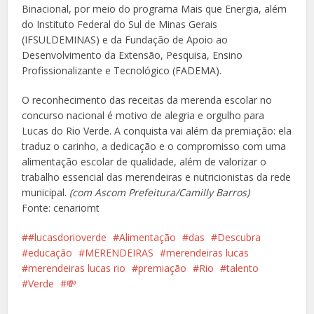
Binacional, por meio do programa Mais que Energia, além
do Instituto Federal do Sul de Minas Gerais
(IFSULDEMINAS) e da Fundação de Apoio ao
Desenvolvimento da Extensão, Pesquisa, Ensino
Profissionalizante e Tecnológico (FADEMA).
O reconhecimento das receitas da merenda escolar no
concurso nacional é motivo de alegria e orgulho para
Lucas do Rio Verde. A conquista vai além da premiação: ela
traduz o carinho, a dedicação e o compromisso com uma
alimentação escolar de qualidade, além de valorizar o
trabalho essencial das merendeiras e nutricionistas da rede
municipal.
(com Ascom Prefeitura/Camilly Barros)
Fonte: cenariomt
#lucasdorioverde
Alimentação
das
Descubra
educação
MERENDEIRAS
merendeiras lucas
merendeiras lucas rio
premiação
Rio
talento
Verde
💸
Facebook