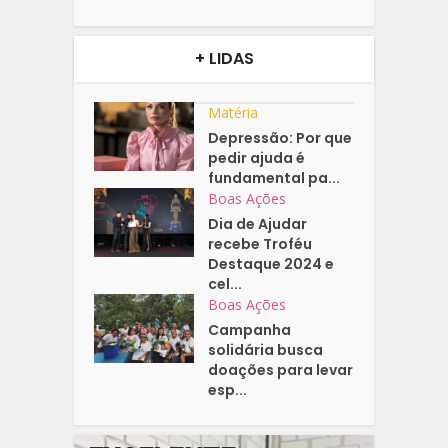
+ LIDAS
Matéria
Depressão: Por que
pedir ajuda é
fundamental pa...
Boas Ações
Dia de Ajudar
recebe Troféu
Destaque 2024 e
cel...
Boas Ações
Campanha
solidária busca
doações para levar
esp...