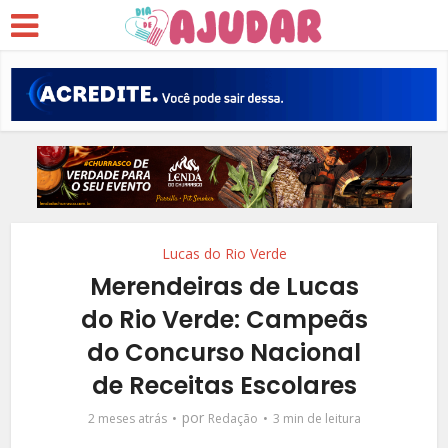
Lucas do Rio Verde
Merendeiras de Lucas
do Rio Verde: Campeãs
do Concurso Nacional
de Receitas Escolares
por
2 meses atrás
Redação
3 min de leitura