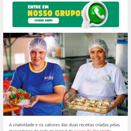
A criatividade e os sabores das duas receitas criadas pelas