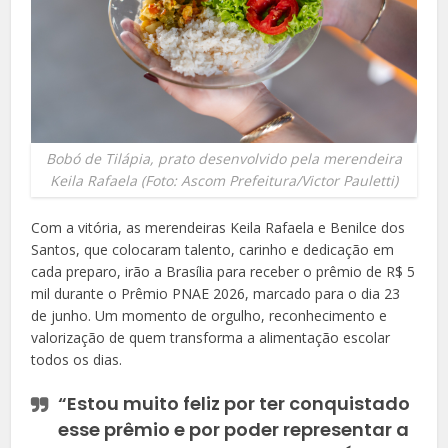
Bobó de Tilápia, prato desenvolvido pela merendeira
Keila Rafaela (Foto: Ascom Prefeitura/Victor Pauletti)
Com a vitória, as merendeiras Keila Rafaela e Benilce dos
Santos, que colocaram talento, carinho e dedicação em
cada preparo, irão a Brasília para receber o prêmio de R$ 5
mil durante o Prêmio PNAE 2026, marcado para o dia 23
de junho. Um momento de orgulho, reconhecimento e
valorização de quem transforma a alimentação escolar
todos os dias.
“Estou muito feliz por ter conquistado
esse prêmio e por poder representar a