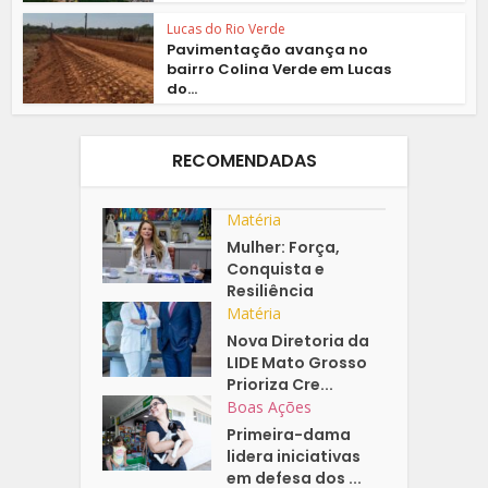
Lucas do Rio Verde
Pavimentação avança no
bairro Colina Verde em Lucas
do...
RECOMENDADAS
Matéria
Mulher: Força,
Conquista e
Resiliência
Matéria
Nova Diretoria da
LIDE Mato Grosso
Prioriza Cre...
Boas Ações
Primeira-dama
lidera iniciativas
em defesa dos ...