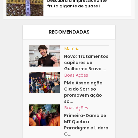
Descubra a impressionante
fruta gigante de quase 1...
RECOMENDADAS
Matéria
Novo: Tratamentos
capilares de
Guilherme Bravo ...
Boas Ações
PM e Associação
Cia do Sorriso
promovem ação
so...
Boas Ações
Primeira-Dama de
MT Quebra
Paradigma e Lidera
G...