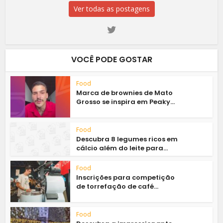
Ver todas as postagens
VOCÊ PODE GOSTAR
Food
Marca de brownies de Mato
Grosso se inspira em Peaky...
Food
Descubra 8 legumes ricos em
cálcio além do leite para...
Food
Inscrições para competição
de torrefação de café...
Food