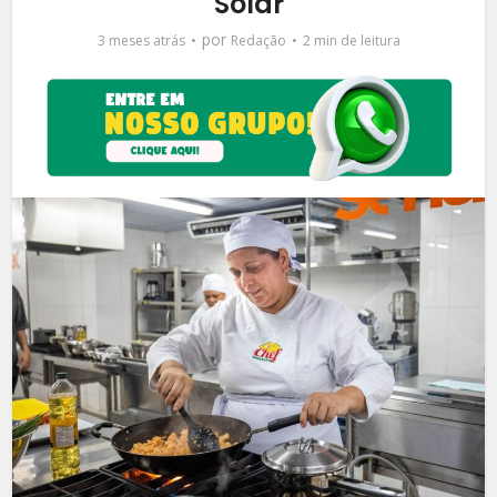
Solar
por
3 meses atrás
Redação
2 min de leitura