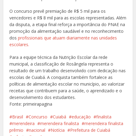
O concurso prevê premiação de R$ 5 mil para os
vencedores e R$ 8 mil para as escolas representadas. Além
da disputa, a etapa final reforça a importância do PNAE na
promoção da alimentação saudável e no reconhecimento
dos
profissionais que atuam diariamente nas unidades
escolares.
Para a equipe técnica da Nutrição Escolar da rede
municipal, a classificação de Rosângela representa o
resultado de um trabalho desenvolvido com dedicação nas
escolas de Cuiabá. A conquista também fortalece as
políticas de alimentação escolar no município, ao valorizar
receitas que contribuem para a saúde, o aprendizado e o
desenvolvimento dos estudantes.
Fonte: primeirapagina
Brasil
Concurso
Cuiabá
educação
finalista
merendeira
merendeira finalista
merendeira finalista
prêmio
nacional
Notícia
Prefeitura de Cuiabá