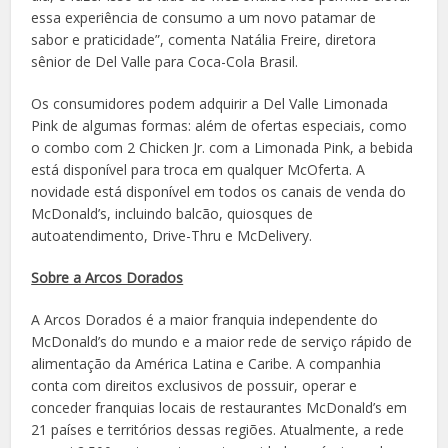
essa experiência de consumo a um novo patamar de
sabor e praticidade”, comenta Natália Freire, diretora
sênior de Del Valle para Coca-Cola Brasil.
Os consumidores podem adquirir a Del Valle Limonada
Pink de algumas formas: além de ofertas especiais, como
o combo com 2 Chicken Jr. com a Limonada Pink, a bebida
está disponível para troca em qualquer McOferta. A
novidade está disponível em todos os canais de venda do
McDonald’s, incluindo balcão, quiosques de
autoatendimento, Drive-Thru e McDelivery.
Sobre a Arcos Dorados
A Arcos Dorados é a maior franquia independente do
McDonald’s do mundo e a maior rede de serviço rápido de
alimentação da América Latina e Caribe. A companhia
conta com direitos exclusivos de possuir, operar e
conceder franquias locais de restaurantes McDonald’s em
21 países e territórios dessas regiões. Atualmente, a rede