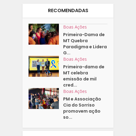
RECOMENDADAS
Boas Ações
Primeira-Dama de
MT Quebra
Paradigma e Lidera
G...
Boas Ações
Primeira-dama de
MT celebra
emissão de mil
cred...
Boas Ações
PM e Associação
Cia do Sorriso
promovem ação
so...