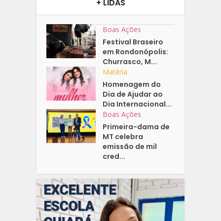
+ LIDAS
Boas Ações
Festival Braseiro
em Rondonópolis:
Churrasco, M...
Matéria
Homenagem do
Dia de Ajudar ao
Dia Internacional...
Boas Ações
Primeira-dama de
MT celebra
emissão de mil
cred...