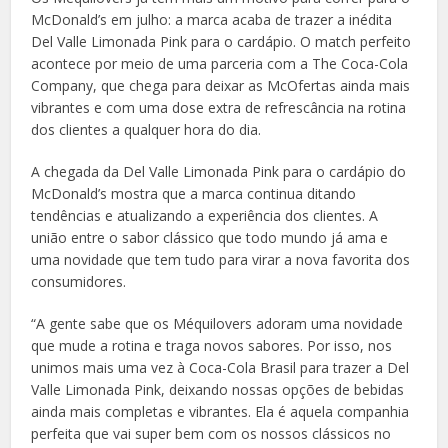
McDonald’s em julho: a marca acaba de trazer a inédita
Del Valle Limonada Pink para o cardápio. O match perfeito
acontece por meio de uma parceria com a The Coca-Cola
Company, que chega para deixar as McOfertas ainda mais
vibrantes e com uma dose extra de refrescância na rotina
dos clientes a qualquer hora do dia.
A chegada da Del Valle Limonada Pink para o cardápio do
McDonald’s mostra que a marca continua ditando
tendências e atualizando a experiência dos clientes. A
união entre o sabor clássico que todo mundo já ama e
uma novidade que tem tudo para virar a nova favorita dos
consumidores.
“A gente sabe que os Méquilovers adoram uma novidade
que mude a rotina e traga novos sabores. Por isso, nos
unimos mais uma vez à Coca-Cola Brasil para trazer a Del
Valle Limonada Pink, deixando nossas opções de bebidas
ainda mais completas e vibrantes. Ela é aquela companhia
perfeita que vai super bem com os nossos clássicos no