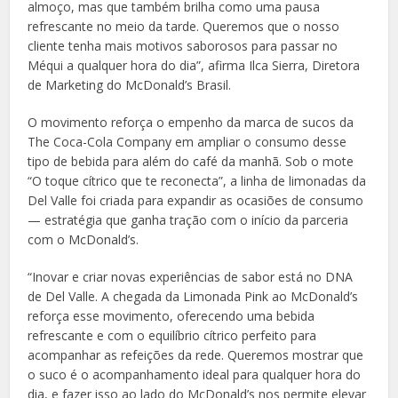
almoço, mas que também brilha como uma pausa
refrescante no meio da tarde. Queremos que o nosso
cliente tenha mais motivos saborosos para passar no
Méqui a qualquer hora do dia”, afirma Ilca Sierra, Diretora
de Marketing do McDonald’s Brasil.
O movimento reforça o empenho da marca de sucos da
The Coca-Cola Company em ampliar o consumo desse
tipo de bebida para além do café da manhã. Sob o mote
“O toque cítrico que te reconecta”, a linha de limonadas da
Del Valle foi criada para expandir as ocasiões de consumo
— estratégia que ganha tração com o início da parceria
com o McDonald’s.
“Inovar e criar novas experiências de sabor está no DNA
de Del Valle. A chegada da Limonada Pink ao McDonald’s
reforça esse movimento, oferecendo uma bebida
refrescante e com o equilíbrio cítrico perfeito para
acompanhar as refeições da rede. Queremos mostrar que
o suco é o acompanhamento ideal para qualquer hora do
dia, e fazer isso ao lado do McDonald’s nos permite elevar