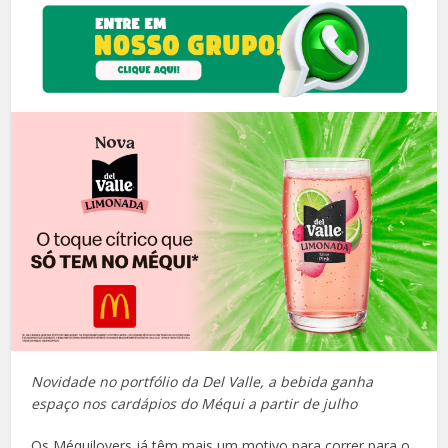
Novidade no portfólio da Del Valle, a bebida ganha
espaço nos cardápios do Méqui a partir de julho
Os Méquilovers já têm mais um motivo para correr para o