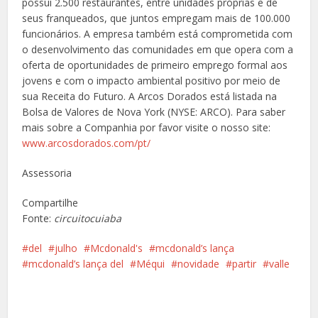
possui 2.500 restaurantes, entre unidades próprias e de
seus franqueados, que juntos empregam mais de 100.000
funcionários. A empresa também está comprometida com
o desenvolvimento das comunidades em que opera com a
oferta de oportunidades de primeiro emprego formal aos
jovens e com o impacto ambiental positivo por meio de
sua Receita do Futuro. A Arcos Dorados está listada na
Bolsa de Valores de Nova York (NYSE: ARCO). Para saber
mais sobre a Companhia por favor visite o nosso site:
www.arcosdorados.com/pt/
Assessoria
Compartilhe
Fonte:
circuitocuiaba
del
julho
Mcdonald's
mcdonald’s lança
mcdonald’s lança del
Méqui
novidade
partir
valle
Facebook