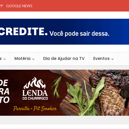
PP
GOOGLE NEWS
s
Matéria
Dia de Ajudar na TV
Eventos