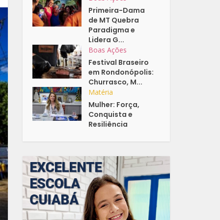
Primeira-Dama
de MT Quebra
Paradigma e
Lidera G...
Boas Ações
Festival Braseiro
em Rondonópolis:
Churrasco, M...
Matéria
Mulher: Força,
Conquista e
Resiliência