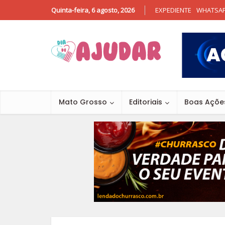
Quinta-feira, 6 agosto, 2026
EXPEDIENTE
WHATSA
Mato Grosso
Editoriais
Boas Açõe