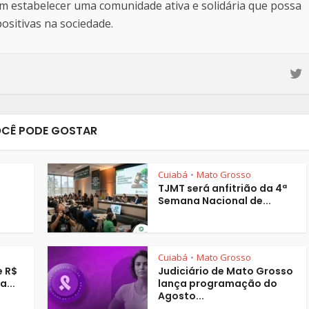
estabelecer uma comunidade ativa e solidária que possa
sitivas na sociedade.
CÊ PODE GOSTAR
Cuiabá
Mato Grosso
•
TJMT será anfitrião da 4ª
Semana Nacional de...
Cuiabá
Mato Grosso
•
e R$
Judiciário de Mato Grosso
a...
lança programação do
Agosto...