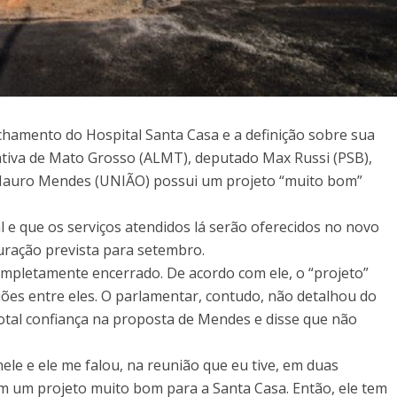
chamento do Hospital Santa Casa e a definição sobre sua
ativa de Mato Grosso (ALMT), deputado Max Russi (PSB),
Mauro Mendes (UNIÃO) possui um projeto “muito bom”
 e que os serviços atendidos lá serão oferecidos no novo
guração prevista para setembro.
mpletamente encerrado. De acordo com ele, o “projeto”
es entre eles. O parlamentar, contudo, não detalhou do
total confiança na proposta de Mendes e disse que não
ele e ele me falou, na reunião que eu tive, em duas
m um projeto muito bom para a Santa Casa. Então, ele tem