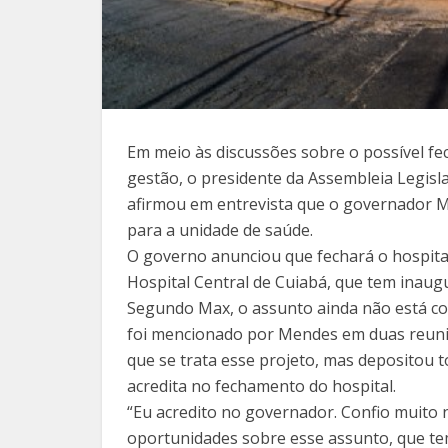
Em meio às discussões sobre o possível fe
gestão, o presidente da Assembleia Legisl
afirmou em entrevista que o governador 
para a unidade de saúde.
O governo anunciou que fechará o hospital
Hospital Central de Cuiabá, que tem inau
Segundo Max, o assunto ainda não está co
foi mencionado por Mendes em duas reuniõ
que se trata esse projeto, mas depositou 
acredita no fechamento do hospital.
“Eu acredito no governador. Confio muito n
oportunidades sobre esse assunto, que te