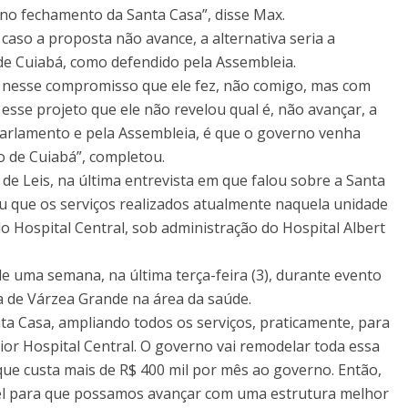
 no fechamento da Santa Casa”, disse Max.
caso a proposta não avance, a alternativa seria a
 de Cuiabá, como defendido pela Assembleia.
to nesse compromisso que ele fez, não comigo, mas com
esse projeto que ele não revelou qual é, não avançar, a
arlamento e pela Assembleia, é que o governo venha
o de Cuiabá”, completou.
de Leis, na última entrevista em que falou sobre a Santa
 que os serviços realizados atualmente naquela unidade
o Hospital Central, sob administração do Hospital Albert
e uma semana, na última terça-feira (3), durante evento
a de Várzea Grande na área da saúde.
ta Casa, ampliando todos os serviços, praticamente, para
aior Hospital Central. O governo vai remodelar toda essa
que custa mais de R$ 400 mil por mês ao governo. Então,
 para que possamos avançar com uma estrutura melhor