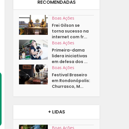
RECOMENDADAS
Boas Ações
Frei Gilson se
torna sucesso na
internet com fr...
Boas Ações
Primeira-dama
lidera iniciativas
em defesa dos ...
Boas Ações
Festival Braseiro
em Rondonópolis:
Churrasco, M...
+ LIDAS
Boas Ações