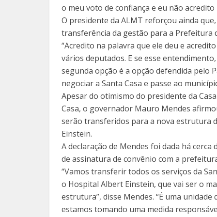
o meu voto de confiança e eu não acredito
O presidente da ALMT reforçou ainda que, 
transferência da gestão para a Prefeitura
“Acredito na palavra que ele deu e acredi
vários deputados. E se esse entendimento, 
segunda opção é a opção defendida pelo P
negociar a Santa Casa e passe ao municípi
Apesar do otimismo do presidente da Casa 
Casa, o governador Mauro Mendes afirmou
serão transferidos para a nova estrutura d
Einstein.
A declaração de Mendes foi dada há cerca d
de assinatura de convênio com a prefeitur
“Vamos transferir todos os serviços da San
o Hospital Albert Einstein, que vai ser o m
estrutura”, disse Mendes. “É uma unidade 
estamos tomando uma medida responsável