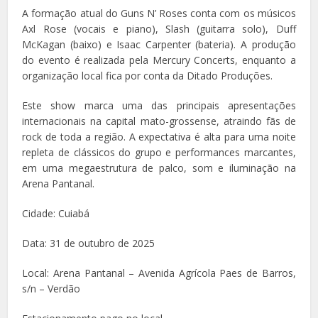
A formação atual do Guns N’ Roses conta com os músicos
Axl Rose (vocais e piano), Slash (guitarra solo), Duff
McKagan (baixo) e Isaac Carpenter (bateria). A produção
do evento é realizada pela Mercury Concerts, enquanto a
organização local fica por conta da Ditado Produções.
Este show marca uma das principais apresentações
internacionais na capital mato-grossense, atraindo fãs de
rock de toda a região. A expectativa é alta para uma noite
repleta de clássicos do grupo e performances marcantes,
em uma megaestrutura de palco, som e iluminação na
Arena Pantanal.
Cidade: Cuiabá
Data: 31 de outubro de 2025
Local: Arena Pantanal – Avenida Agrícola Paes de Barros,
s/n – Verdão