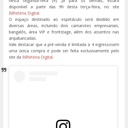
nesta segunda-feira (9). Já para os demais, estará
disponível a partir das 9h desta terça-feira, no site
Bilheteria Digital
.
O espaço destinado ao espetáculo será dividido em
diversas áreas, incluindo dois camarotes empresariais,
bangalôs, área VIP e frontstage, além dos assentos nas
arquibancadas.
Vale destacar que a pré-venda é limitada a 4 ingressosem
uma única compra e pode ser feita exclusivamente pelo
site da
Bilheteria Digital
.