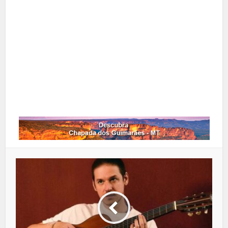
Pinterest
Google+
LinkedIn
Whatsapp