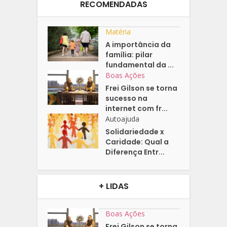
RECOMENDADAS
Matéria
A importância da
família: pilar
fundamental da ...
Boas Ações
Frei Gilson se torna
sucesso na
internet com fr...
Autoajuda
Solidariedade x
Caridade: Qual a
Diferença Entr...
+ LIDAS
Boas Ações
Frei Gilson se torna