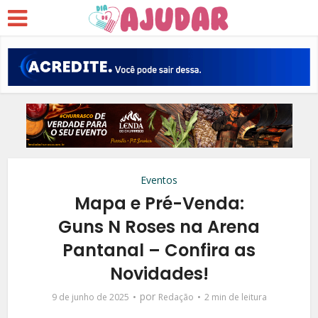
Eventos
Mapa e Pré-Venda:
Guns N Roses na Arena
Pantanal – Confira as
Novidades!
por
9 de junho de 2025
Redação
2 min de leitura