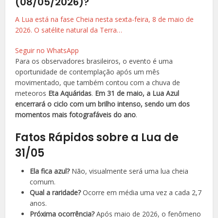
(08/05/2026)?
A Lua está na fase Cheia nesta sexta-feira, 8 de maio de
2026. O satélite natural da Terra…
Seguir no WhatsApp
Para os observadores brasileiros, o evento é uma
oportunidade de contemplação após um mês
movimentado, que também contou com a chuva de
meteoros
Eta Aquáridas
.
Em 31 de maio, a Lua Azul
encerrará o ciclo com um brilho intenso, sendo um dos
momentos mais fotografáveis do ano
.
Fatos Rápidos sobre a Lua de
31/05
Ela fica azul?
Não, visualmente será uma lua cheia
comum.
Qual a raridade?
Ocorre em média uma vez a cada 2,7
anos.
Próxima ocorrência?
Após maio de 2026, o fenômeno