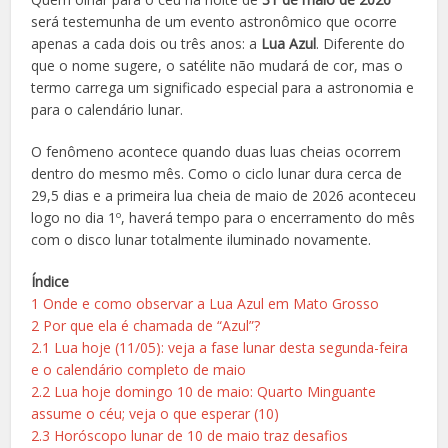
será testemunha de um evento astronômico que ocorre
apenas a cada dois ou três anos: a
Lua Azul
. Diferente do
que o nome sugere, o satélite não mudará de cor, mas o
termo carrega um significado especial para a astronomia e
para o calendário lunar.
O fenômeno acontece quando duas luas cheias ocorrem
dentro do mesmo mês. Como o ciclo lunar dura cerca de
29,5 dias e a primeira lua cheia de maio de 2026 aconteceu
logo no dia 1º, haverá tempo para o encerramento do mês
com o disco lunar totalmente iluminado novamente.
Índice
1
Onde e como observar a Lua Azul em Mato Grosso
2
Por que ela é chamada de “Azul”?
2.1
Lua hoje (11/05): veja a fase lunar desta segunda-feira
e o calendário completo de maio
2.2
Lua hoje domingo 10 de maio: Quarto Minguante
assume o céu; veja o que esperar (10)
2.3
Horóscopo lunar de 10 de maio traz desafios