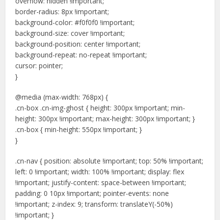
overflow: hidden !important;
border-radius: 8px !important;
background-color: #f0f0f0 !important;
background-size: cover !important;
background-position: center !important;
background-repeat: no-repeat !important;
cursor: pointer;
}
@media (max-width: 768px) {
.cn-box .cn-img-ghost { height: 300px !important; min-
height: 300px !important; max-height: 300px !important; }
.cn-box { min-height: 550px !important; }
}
.cn-nav { position: absolute !important; top: 50% !important;
left: 0 !important; width: 100% !important; display: flex
!important; justify-content: space-between !important;
padding: 0 10px !important; pointer-events: none
!important; z-index: 9; transform: translateY(-50%)
!important; }