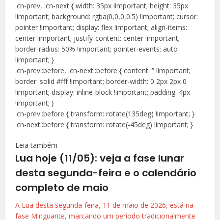
.cn-prev, .cn-next { width: 35px !important; height: 35px
!important; background: rgba(0,0,0,0.5) !important; cursor:
pointer !important; display: flex !important; align-items:
center !important; justify-content: center !important;
border-radius: 50% !important; pointer-events: auto
!important; }
.cn-prev::before, .cn-next::before { content: ” !important;
border: solid #fff !important; border-width: 0 2px 2px 0
!important; display: inline-block !important; padding: 4px
!important; }
.cn-prev::before { transform: rotate(135deg) !important; }
.cn-next::before { transform: rotate(-45deg) !important; }
Leia também
Lua hoje (11/05): veja a fase lunar
desta segunda-feira e o calendário
completo de maio
A Lua desta segunda-feira, 11 de maio de 2026, está na
fase Minguante, marcando um período tradicionalmente