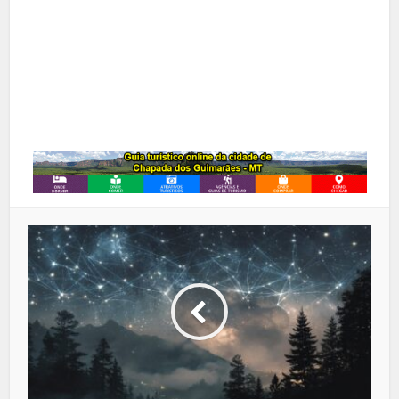
Google+
LinkedIn
Whatsapp