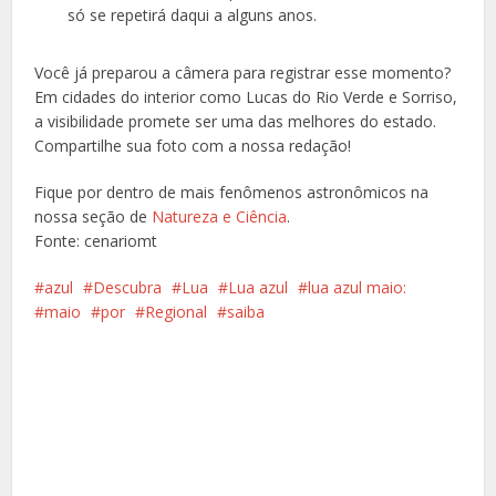
só se repetirá daqui a alguns anos.
Você já preparou a câmera para registrar esse momento?
Em cidades do interior como Lucas do Rio Verde e Sorriso,
a visibilidade promete ser uma das melhores do estado.
Compartilhe sua foto com a nossa redação!
Fique por dentro de mais fenômenos astronômicos na
nossa seção de
Natureza e Ciência
.
Fonte: cenariomt
azul
Descubra
Lua
Lua azul
lua azul maio:
maio
por
Regional
saiba
Facebook
X
Pinterest