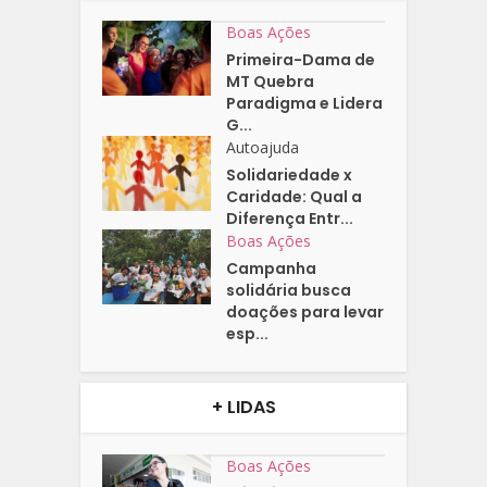
Boas Ações
Primeira-Dama de
MT Quebra
Paradigma e Lidera
G...
Autoajuda
Solidariedade x
Caridade: Qual a
Diferença Entr...
Boas Ações
Campanha
solidária busca
doações para levar
esp...
+ LIDAS
Boas Ações