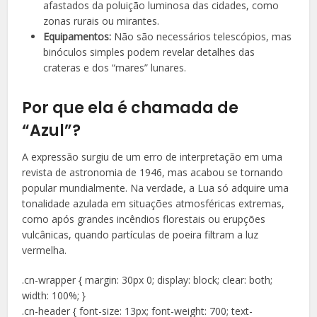
afastados da poluição luminosa das cidades, como
zonas rurais ou mirantes.
Equipamentos:
Não são necessários telescópios, mas
binóculos simples podem revelar detalhes das
crateras e dos “mares” lunares.
Por que ela é chamada de
“Azul”?
A expressão surgiu de um erro de interpretação em uma
revista de astronomia de 1946, mas acabou se tornando
popular mundialmente. Na verdade, a Lua só adquire uma
tonalidade azulada em situações atmosféricas extremas,
como após grandes incêndios florestais ou erupções
vulcânicas, quando partículas de poeira filtram a luz
vermelha.
.cn-wrapper { margin: 30px 0; display: block; clear: both;
width: 100%; }
.cn-header { font-size: 13px; font-weight: 700; text-