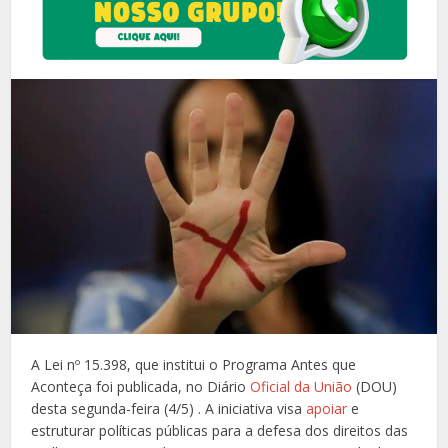
A Lei nº 15.398, que institui o Programa Antes que
Aconteça foi publicada, no Diário
Oficial da União
(DOU)
desta segunda-feira (4/5) . A iniciativa visa
apoiar
e
estruturar políticas públicas para a defesa dos direitos das