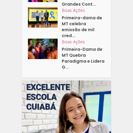
Grandes Cont...
Boas Ações
Primeira-dama de
MT celebra
emissão de mil
cred...
Boas Ações
Primeira-Dama de
MT Quebra
Paradigma e Lidera
G...