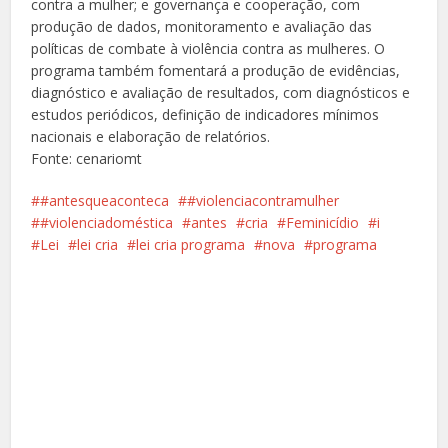
contra a mulher; e governança e cooperação, com
produção de dados, monitoramento e avaliação das
políticas de combate à violência contra as mulheres. O
programa também fomentará a produção de evidências,
diagnóstico e avaliação de resultados, com diagnósticos e
estudos periódicos, definição de indicadores mínimos
nacionais e elaboração de relatórios.
Fonte: cenariomt
#antesqueaconteca
#violenciacontramulher
#violenciadoméstica
antes
cria
Feminicídio
i
Lei
lei cria
lei cria programa
nova
programa
Facebook
X
Pinterest
Google+