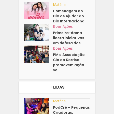
Matéria
Homenagem do
Dia de Ajudar ao
Dia Internacional...
Boas Ações
Primeira-dama
lidera iniciativas
em defesa dos ...
Boas Ações
PM e Associação
Cia do Sorriso
promovem ação
so...
+ LIDAS
Matéria
PodCrê – Pequenas
Criadoras,