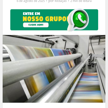
por
6 de agosto de 2025
Redação
2 min de leitura