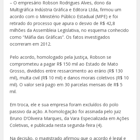
– O empresário Robson Rodrigues Alves, dono da
Multigráfica Indústria Gráfica e Editora Ltda, firmou um
acordo com o Ministério Público Estadual (MPE) e foi
retirado do processo que apura o desvio de R$ 42,8
milhões da Assembleia Legislativa, no esquema conhecido
como “Máfia das Gráficas”. Os fatos investigados
ocorreram em 2012.
Pelo acordo, homologado pela Justiça, Robson se
comprometeu a pagar R$ 150 mil ao Estado de Mato
Grosso, divididos entre ressarcimento ao erário (R$ 130
mil), multa civil (R$ 10 mil) e danos morais coletivos (R$ 10
mil). O valor será pago em 30 parcelas mensais de R$ 5
mil.
Em troca, ele e sua empresa foram excluídos do polo
passivo da ação. A homologação foi assinada pelo juiz
Bruno D’Oliveira Marques, da Vara Especializada em Ações
Coletivas, e publicada nesta segunda-feira (4).
Na decisão, o magistrado afirmou que o acordo é legal e