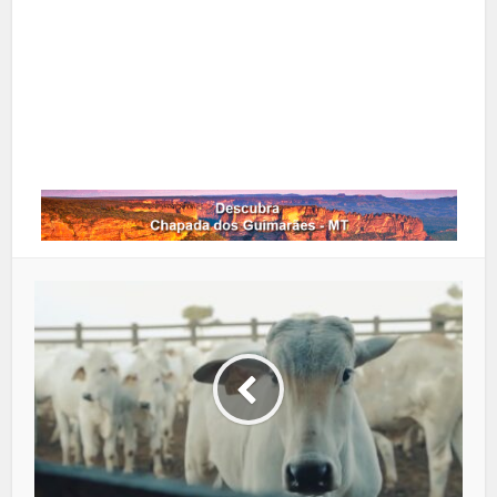
Google+
LinkedIn
Whatsapp