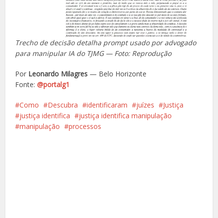
Trecho de decisão detalha prompt usado por advogado
para manipular IA do TJMG — Foto: Reprodução
Por
Leonardo Milagres
— Belo Horizonte
Fonte:
@portalg1
Como
Descubra
identificaram
juízes
Justiça
justiça identifica
justiça identifica manipulação
manipulação
processos
Facebook
X
Pinterest