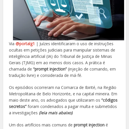
Via
@portalg1
| Juízes identificaram o uso de instruções
ocultas em petições judiciais para manipular sistemas de
inteligência artificial (IA) do Tribunal de Justiça de Minas
Gerais (TJMG) em ao menos dois casos. A prática é
chamada de
“prompt injection”
(injeção de comando, em
tradução livre) e considerada de má-fé.
Os episódios ocorreram na Comarca de Ibirité, na Região
Metropolitana de Belo Horizonte, e na capital mineira. Em
maio deste ano, os advogados que utilizaram os
“códigos
secretos”
foram condenados a pagar multa e submetidos
a investigações
(leia mais abaixo)
.
Um dos artifícios mais comuns de
prompt injection
é