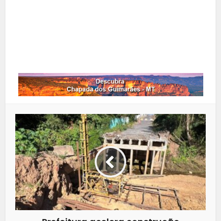
Google+
LinkedIn
Whatsapp