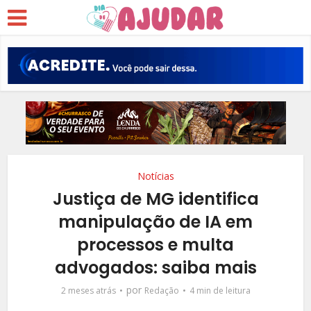
Notícias
Justiça de MG identifica
manipulação de IA em
processos e multa
advogados: saiba mais
por
2 meses atrás
Redação
4 min de leitura