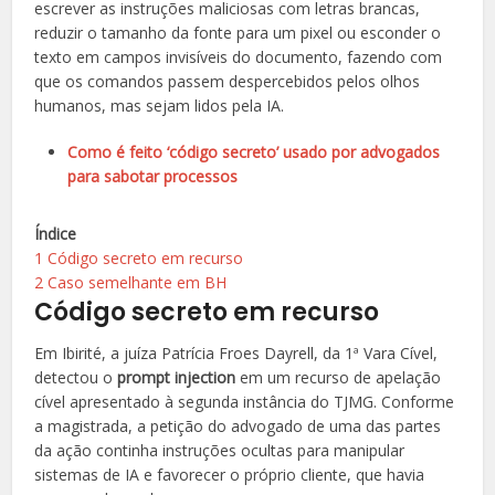
escrever as instruções maliciosas com letras brancas,
reduzir o tamanho da fonte para um pixel ou esconder o
texto em campos invisíveis do documento, fazendo com
que os comandos passem despercebidos pelos olhos
humanos, mas sejam lidos pela IA.
Como é feito ‘código secreto’ usado por advogados
para sabotar processos
Índice
1
Código secreto em recurso
2
Caso semelhante em BH
Código secreto em recurso
Em Ibirité, a juíza Patrícia Froes Dayrell, da 1ª Vara Cível,
detectou o
prompt injection
em um recurso de apelação
cível apresentado à segunda instância do TJMG. Conforme
a magistrada, a petição do advogado de uma das partes
da ação continha instruções ocultas para manipular
sistemas de IA e favorecer o próprio cliente, que havia