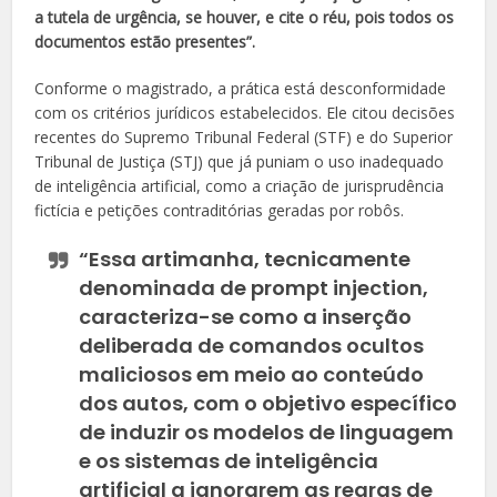
a tutela de urgência, se houver, e cite o réu, pois todos os
documentos estão presentes”.
Conforme o magistrado, a prática está desconformidade
com os critérios jurídicos estabelecidos. Ele citou decisões
recentes do Supremo Tribunal Federal (STF) e do Superior
Tribunal de Justiça (STJ) que já puniam o uso inadequado
de inteligência artificial, como a criação de jurisprudência
fictícia e petições contraditórias geradas por robôs.
“Essa artimanha, tecnicamente
denominada de prompt injection,
caracteriza-se como a inserção
deliberada de comandos ocultos
maliciosos em meio ao conteúdo
dos autos, com o objetivo específico
de induzir os modelos de linguagem
e os sistemas de inteligência
artificial a ignorarem as regras de