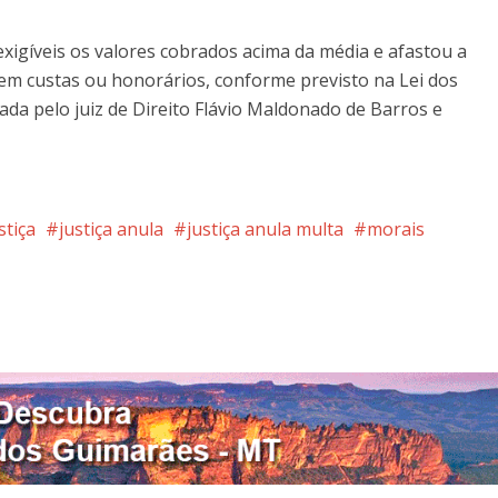
exigíveis os valores cobrados acima da média e afastou a
em custas ou honorários, conforme previsto na Lei dos
ada pelo juiz de Direito Flávio Maldonado de Barros e
stiça
justiça anula
justiça anula multa
morais
nterest
Google+
LinkedIn
Whatsapp