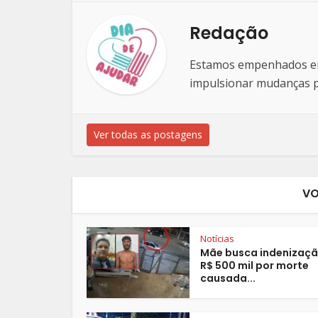
Redação
Estamos empenhados em 
impulsionar mudanças po
Ver todas as postagens
VO
Notícias
Mãe busca indenizaçã
R$ 500 mil por morte
causada...