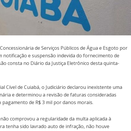
– Concessionária de Serviços Públicos de Água e Esgoto por
m notificação e suspensão indevida do fornecimento de
ão consta no Diário da Justiça Eletrônico desta quinta-
al Cível de Cuiabá, o Judiciário declarou inexistente uma
onária e determinou a revisão de faturas consideradas
o pagamento de R$ 3 mil por danos morais.
 não comprovou a regularidade da multa aplicada à
a tenha sido lavrado auto de infração, não houve