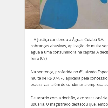
– A Justiça condenou a Águas Cuiabá S.A. 
cobranças abusivas, aplicação de multa se
água a uma consumidora na capital. A decis
feira (08).
Na sentença, proferida no 6º Juizado Especi
multa de R$ 974,76 aplicada pela concessi
excessivas, além de condenar a empresa a
De acordo com a decisão, a concessionária
usuária. O magistrado destacou que, embor