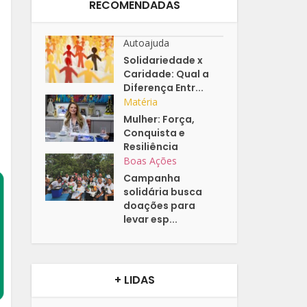
RECOMENDADAS
Autoajuda
Solidariedade x
Caridade: Qual a
Diferença Entr...
Matéria
Mulher: Força,
Conquista e
Resiliência
Boas Ações
Campanha
solidária busca
doações para
levar esp...
+ LIDAS