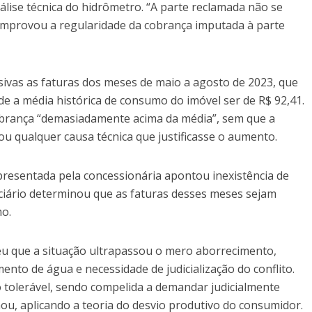
álise técnica do hidrômetro. “A parte reclamada não se
mprovou a regularidade da cobrança imputada à parte
vas as faturas dos meses de maio a agosto de 2023, que
de a média histórica de consumo do imóvel ser de R$ 92,41.
obrança “demasiadamente acima da média”, sem que a
qualquer causa técnica que justificasse o aumento.
apresentada pela concessionária apontou inexistência de
iciário determinou que as faturas desses meses sejam
o.
u que a situação ultrapassou o mero aborrecimento,
nto de água e necessidade de judicialização do conflito.
 tolerável, sendo compelida a demandar judicialmente
mou, aplicando a teoria do desvio produtivo do consumidor.