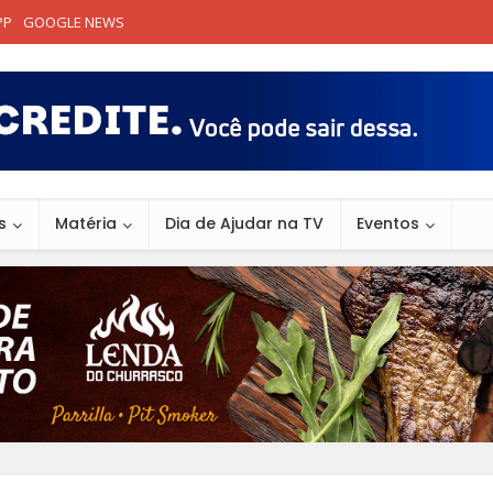
PP
GOOGLE NEWS
s
Matéria
Dia de Ajudar na TV
Eventos