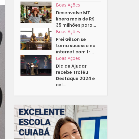
Boas Ações
Desenvolve MT
libera mais de R$
35 milhões para...
Boas Ações
Frei Gilson se
torna sucesso na
internet com fr...
Boas Ações
Dia de Ajudar
recebe Troféu
Destaque 2024 e
cel...