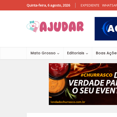
Quinta-feira, 6 agosto, 2026
EXPEDIENTE
WHATSA
Mato Grosso
Editoriais
Boas Açõe