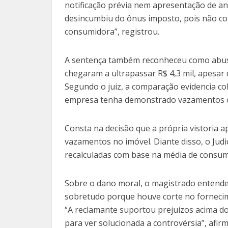
notificação prévia nem apresentação de an
desincumbiu do ônus imposto, pois não co
consumidora”, registrou.
A sentença também reconheceu como abusi
chegaram a ultrapassar R$ 4,3 mil, apesar 
Segundo o juiz, a comparação evidencia c
empresa tenha demonstrado vazamentos ou 
Consta na decisão que a própria vistoria 
vazamentos no imóvel. Diante disso, o Jud
recalculadas com base na média de consum
Sobre o dano moral, o magistrado entende
sobretudo porque houve corte no fornecime
“A reclamante suportou prejuízos acima do
para ver solucionada a controvérsia”, afir