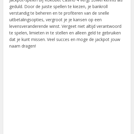
geduld. Door de juiste spellen te kiezen, je bankroll
verstandig te beheren en te profiteren van de snelle
uitbetalingsopties, vergroot je je kansen op een
levensveranderende winst. Vergeet niet altijd verantwoord
te spelen, limieten in te stellen en alleen geld te gebruiken
dat je kunt missen. Veel succes en moge de jackpot jouw
naam dragen!
Facebook
X
Pinterest
Google+
LinkedIn
Whatsapp