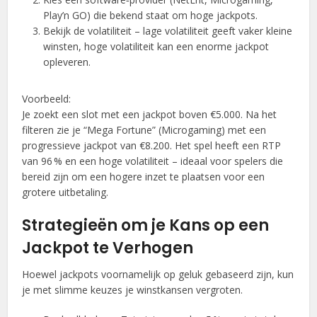
Play’n GO) die bekend staat om hoge jackpots.
Bekijk de volatiliteit – lage volatiliteit geeft vaker kleine
winsten, hoge volatiliteit kan een enorme jackpot
opleveren.
Voorbeeld:
Je zoekt een slot met een jackpot boven €5.000. Na het
filteren zie je “Mega Fortune” (Microgaming) met een
progressieve jackpot van €8.200. Het spel heeft een RTP
van 96 % en een hoge volatiliteit – ideaal voor spelers die
bereid zijn om een hogere inzet te plaatsen voor een
grotere uitbetaling.
Strategieën om je Kans op een
Jackpot te Verhogen
Hoewel jackpots voornamelijk op geluk gebaseerd zijn, kun
je met slimme keuzes je winstkansen vergroten.