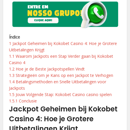
Índice
1
Jackpot Geheimen bij Kokobet Casino 4: Hoe je Grotere
Uitbetalingen Krijgt
1.1
Waarom Jackpots een Stap Verder gaan bij Kokobet
Casino 4
1.2
Hoe je de Beste Jackpotspellen Vindt
1.3
Strategieën om je Kans op een Jackpot te Verhogen
1.4
Betalingsmethoden en Snelle Uitbetalingen voor
Jackpots
1.5
Jouw Volgende Stap: Kokobet Casino casino spelen
1.5.1
Conclusie
Jackpot Geheimen bij Kokobet
Casino 4: Hoe je Grotere
Uitbetalingen Krijgt