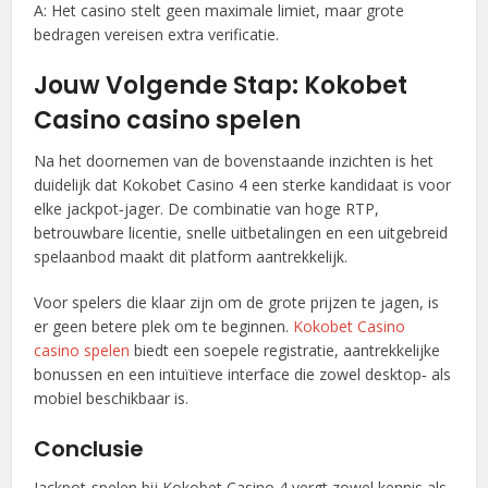
A: Het casino stelt geen maximale limiet, maar grote
bedragen vereisen extra verificatie.
Jouw Volgende Stap: Kokobet
Casino casino spelen
Na het doornemen van de bovenstaande inzichten is het
duidelijk dat Kokobet Casino 4 een sterke kandidaat is voor
elke jackpot‑jager. De combinatie van hoge RTP,
betrouwbare licentie, snelle uitbetalingen en een uitgebreid
spelaanbod maakt dit platform aantrekkelijk.
Voor spelers die klaar zijn om de grote prijzen te jagen, is
er geen betere plek om te beginnen.
Kokobet Casino
casino spelen
biedt een soepele registratie, aantrekkelijke
bonussen en een intuïtieve interface die zowel desktop‑ als
mobiel beschikbaar is.
Conclusie
Jackpot‑spelen bij Kokobet Casino 4 vergt zowel kennis als