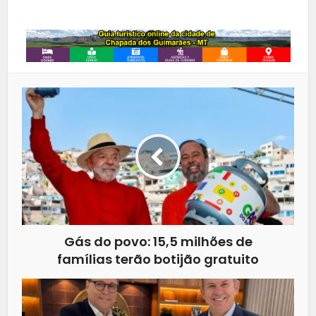
Gás do povo: 15,5 milhões de
famílias terão botijão gratuito