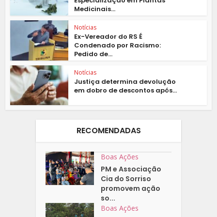
Especialização em Plantas
Medicinais...
Notícias
Ex-Vereador do RS É
Condenado por Racismo:
Pedido de...
Notícias
Justiça determina devolução
em dobro de descontos após...
RECOMENDADAS
Boas Ações
PM e Associação
Cia do Sorriso
promovem ação
so...
Boas Ações