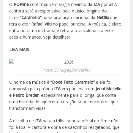
O
POPline
confirma: vem single novinho da
IZA
por aí! A
cantora será a responsável pela música original do
filme
“Caramelo”
, uma produção nacional da
Netflix
que
terá o ator
Rafael Vitti
no papel principal. A música, é claro,
entra no clima da trama e retrata o vínculo único entre
cães e humanos. Veja detalhes!
LEIA MAIS
Foto: Divulgação/Netflix
O nome da música é
“Doce Feito Caramelo”
e ela foi
composta pela própria
IZA
em parceria com
Jenni Mosello
e Pedro Breder
, especialmente para o longa, que conta
uma história de aquecer o coração sobre encontros que
transformam vidas.
A escolha de
IZA
para a trilha sonora oficial do filme não
foi à toa. A cantora é dona de cãezinhos resgatados, que