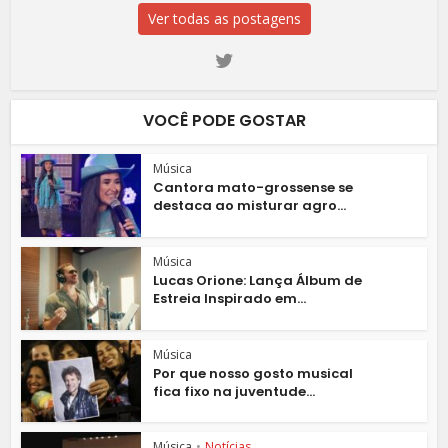
Ver todas as postagens
VOCÊ PODE GOSTAR
Música
Cantora mato-grossense se
destaca ao misturar agro...
Música
Lucas Orione: Lança Álbum de
Estreia Inspirado em...
Música
Por que nosso gosto musical
fica fixo na juventude...
Música
•
Notícias