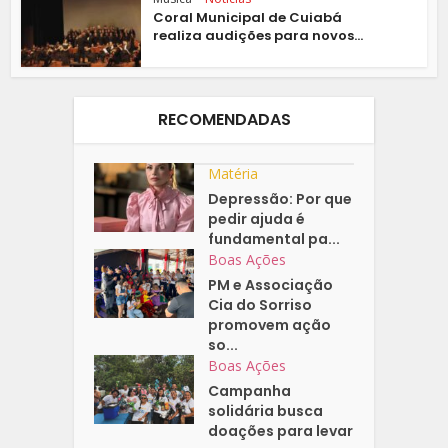
Coral Municipal de Cuiabá
realiza audições para novos...
RECOMENDADAS
Matéria
Depressão: Por que
pedir ajuda é
fundamental pa...
Boas Ações
PM e Associação
Cia do Sorriso
promovem ação
so...
Boas Ações
Campanha
solidária busca
doações para levar