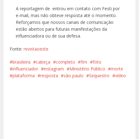
A reportagem de entrou em contato com Festi por
e-mail, mas não obteve resposta até o momento.
Reforçamos que nossos canais de comunicação
estão abertos para futuras manifestações da
influenciadora ou de sua defesa.
Fonte:
revistaoeste
brasileira
cabeça
completo
fim
foto
influenciador
instagram
Ministério Público
morte
plataforma
resposta
são paulo
Sequestro
vídeo
Facebook
X
Pinterest
Google+