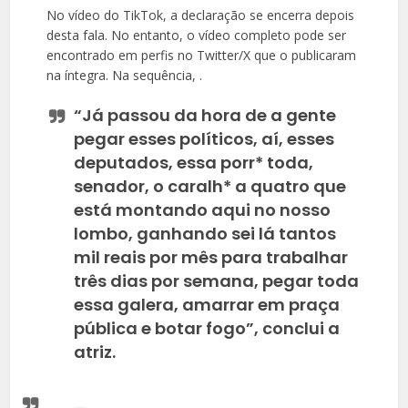
No vídeo do TikTok, a declaração se encerra depois
desta fala. No entanto, o vídeo completo pode ser
encontrado em perfis no Twitter/X que o publicaram
na íntegra. Na sequência,
.
“Já passou da hora de a gente
pegar esses políticos, aí, esses
deputados, essa porr* toda,
senador, o caralh* a quatro que
está montando aqui no nosso
lombo, ganhando sei lá tantos
mil reais por mês para trabalhar
três dias por semana, pegar toda
essa galera, amarrar em praça
pública e botar fogo”, conclui a
atriz.