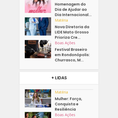
Homenagem do
Dia de Ajudar ao
Dia Internacional...
Matéria
Nova Diretoria da
LIDE Mato Grosso
Prioriza Cre...
Boas Ações
Festival Braseiro
em Rondonópolis:
Churrasco, M...
+ LIDAS
Matéria
Mulher: Força,
Conquista e
Resiliência
Boas Ações