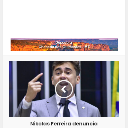
LinkedIn
Whatsapp
Nikolas Ferreira denuncia