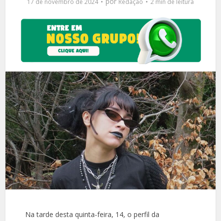
por
17 de novembro de 2024
Redação
2 min de leitura
Na tarde desta quinta-feira, 14, o perfil da