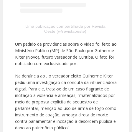
Uma publicação compartilhada por Revista
Oeste (@revistaoeste)
Um pedido de providências sobre o vídeo foi feito ao
Ministério Público (MP) de São Paulo por Guilherme
Kilter (Novo), futuro vereador de Curitiba. O fato foi
noticiado com exclusividade por .
Na denúncia ao
, o vereador eleito Guilherme Kilter
pediu uma investigação da conduta da influenciadora
digital. Para ele, trata-se de um caso flagrante de
incitação à violência e ameaças, “materializados por
meio de proposta explícita de sequestro de
parlamentar, menção ao uso de arma de fogo como
instrumento de coação, ameaça direta de morte
contra parlamentar e incitação à desordem pública e
dano ao patrimônio público”.