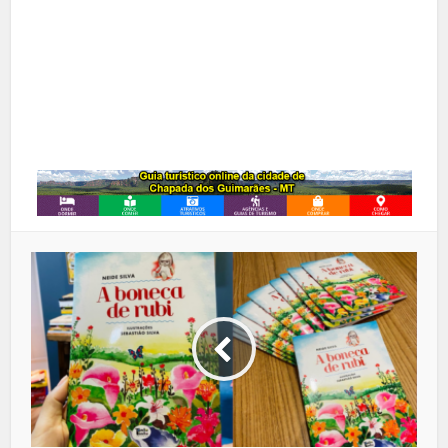
Google+
LinkedIn
Whatsapp