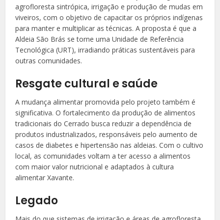
agrofloresta sintrópica, irrigação e produção de mudas em
viveiros, com o objetivo de capacitar os próprios indígenas
para manter e multiplicar as técnicas. A proposta é que a
Aldeia São Brás se torne uma Unidade de Referência
Tecnológica (URT), irradiando práticas sustentáveis para
outras comunidades.
Resgate cultural e saúde
A mudança alimentar promovida pelo projeto também é
significativa. O fortalecimento da produção de alimentos
tradicionais do Cerrado busca reduzir a dependência de
produtos industrializados, responsáveis pelo aumento de
casos de diabetes e hipertensão nas aldeias. Com o cultivo
local, as comunidades voltam a ter acesso a alimentos
com maior valor nutricional e adaptados à cultura
alimentar Xavante.
Legado
Mais do que sistemas de irrigação e áreas de agrofloresta