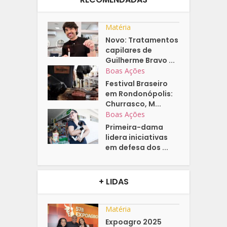
Matéria
Novo: Tratamentos
capilares de
Guilherme Bravo ...
Boas Ações
Festival Braseiro
em Rondonópolis:
Churrasco, M...
Boas Ações
Primeira-dama
lidera iniciativas
em defesa dos ...
+ LIDAS
Matéria
Expoagro 2025