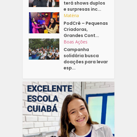
terá shows duplos
e surpresas inc...
Matéria
PodCrê – Pequenas
Criadoras,
Grandes Cont...
Boas Ações
Campanha
solidária busca
doações para levar
esp...