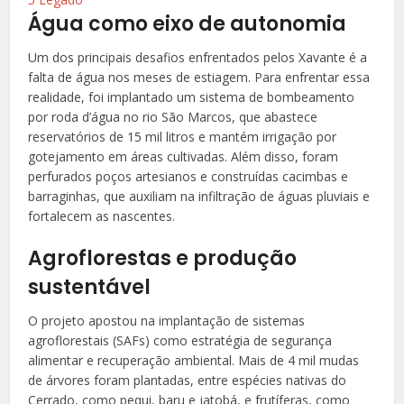
Água como eixo de autonomia
Um dos principais desafios enfrentados pelos Xavante é a
falta de água nos meses de estiagem. Para enfrentar essa
realidade, foi implantado um sistema de bombeamento
por roda d’água no rio São Marcos, que abastece
reservatórios de 15 mil litros e mantém irrigação por
gotejamento em áreas cultivadas. Além disso, foram
perfurados poços artesianos e construídas cacimbas e
barraginhas, que auxiliam na infiltração de águas pluviais e
fortalecem as nascentes.
Agroflorestas e produção
sustentável
O projeto apostou na implantação de sistemas
agroflorestais (SAFs) como estratégia de segurança
alimentar e recuperação ambiental. Mais de 4 mil mudas
de árvores foram plantadas, entre espécies nativas do
Cerrado, como pequi, baru e jatobá, e frutíferas, como