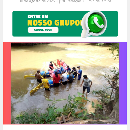
por
30 de agosto de 2025
Redação
3 min de leitura