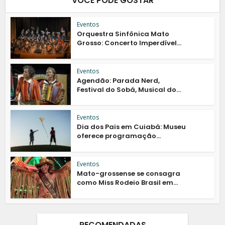
VOCÊ PODE GOSTAR
Eventos
Orquestra Sinfônica Mato
Grosso: Concerto Imperdível...
Eventos
Agendão: Parada Nerd,
Festival do Sobá, Musical do...
Eventos
Dia dos Pais em Cuiabá: Museu
oferece programação...
Eventos
Mato-grossense se consagra
como Miss Rodeio Brasil em...
RECOMENDADAS