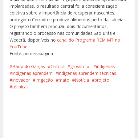
implantadas, o resultado central foi a conscientização
coletiva sobre a importância de recuperar nascentes,
proteger o Cerrado e produzir alimentos perto das aldeias.
O projeto também produziu dois documentários,
registrando o processo nas comunidades São Brás e
Wederã, disponíveis no
canal do Programa REM MT no
YouTube
.
Fonte: primeirapagina
Barra do Garças
Cultura
grosso
i
indígenas
indígenas aprendem
indígenas aprendem técnicas
inovador
Irrigação
mato
Notícia
projeto
técnicas
Facebook
X
Pinterest