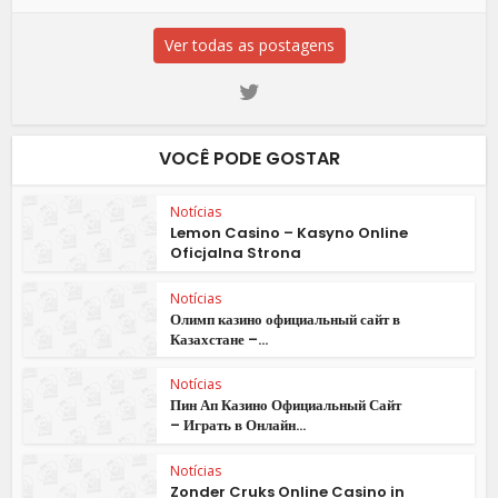
Ver todas as postagens
VOCÊ PODE GOSTAR
Notícias
Lemon Casino – Kasyno Online
Oficjalna Strona
Notícias
Олимп казино официальный сайт в
Казахстане –...
Notícias
Пин Ап Казино Официальный Сайт
– Играть в Онлайн...
Notícias
Zonder Cruks Online Casino in