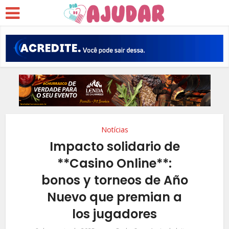
Notícias
Impacto solidario de
**Casino Online**:
bonos y torneos de Año
Nuevo que premian a
los jugadores