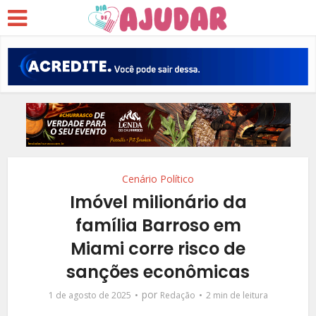
Cenário Político
Imóvel milionário da
família Barroso em
Miami corre risco de
sanções econômicas
por
1 de agosto de 2025
Redação
2 min de leitura