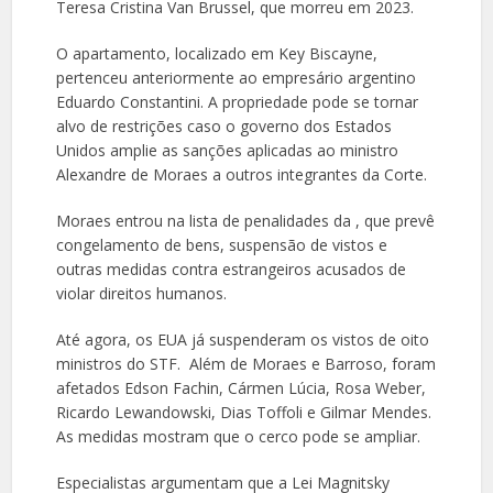
Teresa Cristina Van Brussel, que morreu em 2023.
O apartamento, localizado em Key Biscayne,
pertenceu anteriormente ao empresário argentino
Eduardo Constantini. A propriedade pode se tornar
alvo de restrições caso o governo dos Estados
Unidos amplie as sanções aplicadas ao ministro
Alexandre de Moraes a outros integrantes da Corte.
Moraes entrou na lista de penalidades da , que prevê
congelamento de bens, suspensão de vistos e
outras medidas contra estrangeiros acusados de
violar direitos humanos.
Até agora, os EUA já suspenderam os vistos de oito
ministros do STF. Além de Moraes e Barroso, foram
afetados Edson Fachin, Cármen Lúcia, Rosa Weber,
Ricardo Lewandowski, Dias Toffoli e Gilmar Mendes.
As medidas mostram que o cerco pode se ampliar.
Especialistas argumentam que a Lei Magnitsky