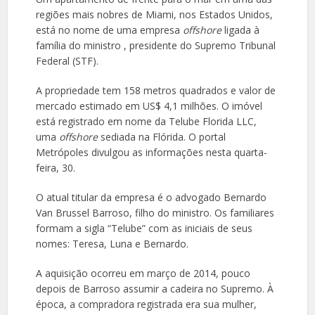
regiões mais nobres de Miami, nos Estados Unidos,
está no nome de uma empresa
offshore
ligada à
família do ministro , presidente do Supremo Tribunal
Federal (STF).
A propriedade tem 158 metros quadrados e valor de
mercado estimado em US$ 4,1 milhões. O imóvel
está registrado em nome da Telube Florida LLC,
uma
offshore
sediada na Flórida. O portal
Metrópoles divulgou as informações nesta quarta-
feira, 30.
O atual titular da empresa é o advogado Bernardo
Van Brussel Barroso, filho do ministro. Os familiares
formam a sigla “Telube” com as iniciais de seus
nomes: Teresa, Luna e Bernardo.
A aquisição ocorreu em março de 2014, pouco
depois de Barroso assumir a cadeira no Supremo. À
época, a compradora registrada era sua mulher,