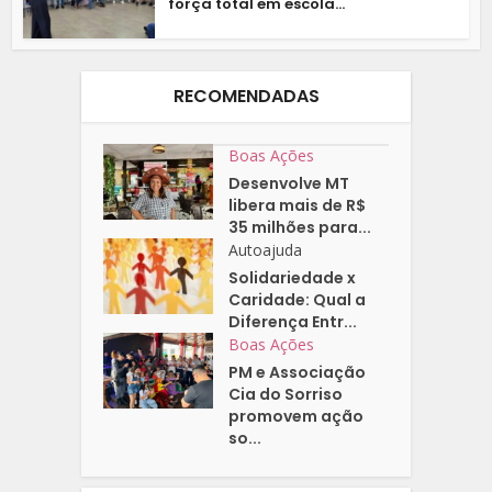
força total em escola...
RECOMENDADAS
Boas Ações
Desenvolve MT
libera mais de R$
35 milhões para...
Autoajuda
Solidariedade x
Caridade: Qual a
Diferença Entr...
Boas Ações
PM e Associação
Cia do Sorriso
promovem ação
so...