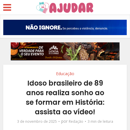
Educação
Idoso brasileiro de 89
anos realiza sonho ao
se formar em História:
assista ao vídeo!
por
3 de novembro de 2025
Redação
3 min de leitura