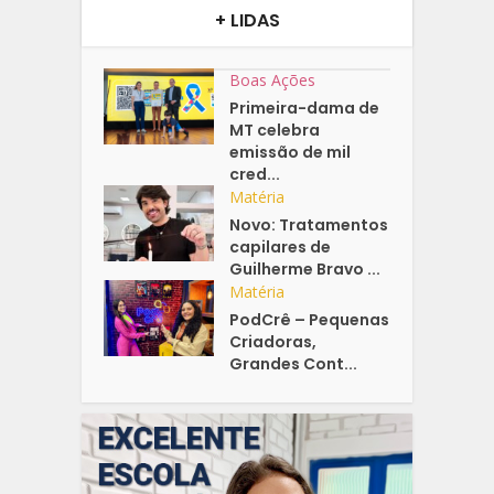
+ LIDAS
Boas Ações
Primeira-dama de
MT celebra
emissão de mil
cred...
Matéria
Novo: Tratamentos
capilares de
Guilherme Bravo ...
Matéria
PodCrê – Pequenas
Criadoras,
Grandes Cont...