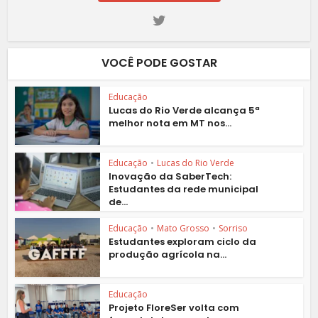
VOCÊ PODE GOSTAR
Educação
Lucas do Rio Verde alcança 5ª
melhor nota em MT nos...
Educação
•
Lucas do Rio Verde
Inovação da SaberTech:
Estudantes da rede municipal
de...
Educação
•
Mato Grosso
•
Sorriso
Estudantes exploram ciclo da
produção agrícola na...
Educação
Projeto FloreSer volta com