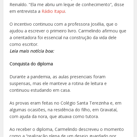
Reinaldo. “Ela me abriu um leque de conhecimento”, disse
em entrevista a
Rádio Itapui
.
O incentivo continuou com a professora Josélia, que o
ajudou a escrever o primeiro livro. Carmelindo afirmou que
a orientadora foi essencial na construção da vida dele
como escritor.
Leia mais notícia boa:
Conquista do diploma
Durante a pandemia, as aulas presenciais foram
suspensas, mas ele manteve a rotina de leitura e
continuou estudando em casa.
As provas eram feitas no Colégio Santa Terezinha e, em
algumas ocasiões, na residência do filho, em Gravataí,
com ajuda da nora, que atuava como tutora.
Ao receber o diploma, Carmelindo descreveu o momento
como a “realização plena de um desejo guardado por