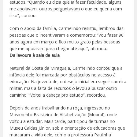
estudos. “Quando eu dizia que ia fazer faculdade, alguns
me apoiavam, outros perguntavam o que eu queria com
isso”, contou.
Com o apoio da família, Carmelindo resistiu, lembrou das
pessoas que o incentivaram e comemorou: “Vou fazer 90
anos agora em março e fico muito grato pelas pessoas
que me apoiaram para chegar até aqui”, afirmou.
Da lavoura à sala de aula
Natural da Costa da Miraguaia, Carmelindo contou que a
infância dele foi marcada por obstáculos no acesso à
educação. Na juventude, o desejo inicial era seguir carreira
militar, mas a falta de recursos o levou a buscar outro
caminho. “Voltei a cabeça pro estudo”, recordou.
Depois de anos trabalhando na roça, ingressou no
Movimento Brasileiro de Alfabetização (Mobral), onde
voltou a estudar. Mais tarde, participou de turmas no
Museu Caldas Júnior, sob a orientação de educadoras que
marcaram a vida dele, como a professora Paulinha