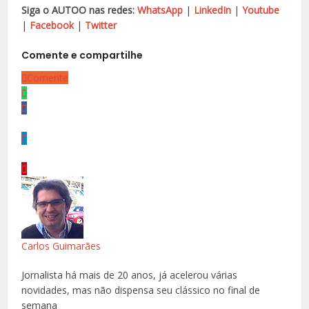
Siga o AUTOO nas redes:
WhatsApp
|
LinkedIn
|
Youtube
|
Facebook
|
Twitter
Comente e compartilhe
Comente
Carlos Guimarães
Jornalista há mais de 20 anos, já acelerou várias
novidades, mas não dispensa seu clássico no final de
semana