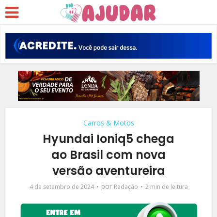
Carros & Motos
Hyundai Ioniq5 chega
ao Brasil com nova
versão aventureira
por
4 de setembro de 2024
Redação
2 min de leitura