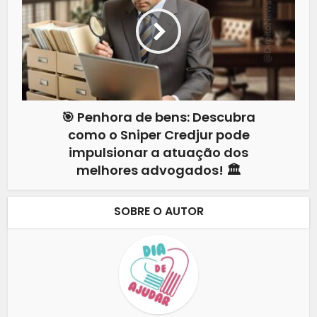
🎯 Penhora de bens: Descubra
como o Sniper Credjur pode
impulsionar a atuação dos
melhores advogados! 🏛️
SOBRE O AUTOR