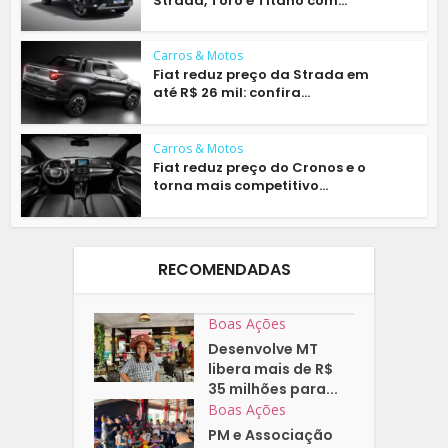
Strada, Toro e Titano com...
Carros & Motos
Fiat reduz preço da Strada em
até R$ 26 mil: confira...
Carros & Motos
Fiat reduz preço do Cronos e o
torna mais competitivo...
RECOMENDADAS
Boas Ações
Desenvolve MT
libera mais de R$
35 milhões para...
Boas Ações
PM e Associação