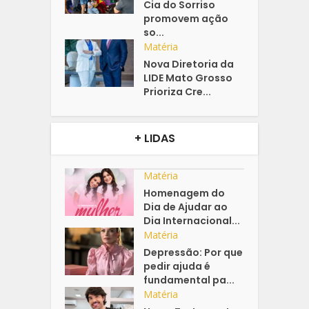
Cia do Sorriso
promovem ação
so...
Matéria
Nova Diretoria da
LIDE Mato Grosso
Prioriza Cre...
+ LIDAS
Matéria
Homenagem do
Dia de Ajudar ao
Dia Internacional...
Matéria
Depressão: Por que
pedir ajuda é
fundamental pa...
Matéria