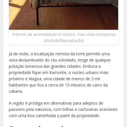
Interior da acomodação é rústico, mas vista compensa
(Airbnb/Reprodução)
Já de noite, a localização remota da torre permite uma
vista deslumbrante do céu estrelado, longe de qualquer
poluição luminosa das grandes cidades. Embora a
propriedade fique em Itamonte, o núcleo urbano mais
próximo é Alagoa, uma cidade de menos de 3 mil
habitantes que fica a cerca de 15 minutos de carro da
cabana.
A região é pródiga em alternativas para adeptos de
passeios pela natureza, com trilhas e cachoeiras acessíveis
com uma boa caminhada a partir da propriedade.