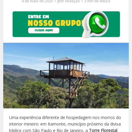
por
9 de maio de 2025
Redação
3 min de leitura
Uma experiência diferente de hospedagem nos morros do
interior mineiro: em Itamonte, município próximo da divisa
tríplice com São Paulo e Rio de Janeiro, a
Torre Florestal