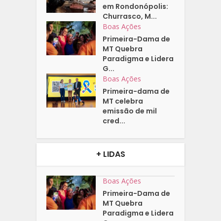
em Rondonópolis:
Churrasco, M...
Boas Ações
Primeira-Dama de
MT Quebra
Paradigma e Lidera
G...
Boas Ações
Primeira-dama de
MT celebra
emissão de mil
cred...
+ LIDAS
Boas Ações
Primeira-Dama de
MT Quebra
Paradigma e Lidera