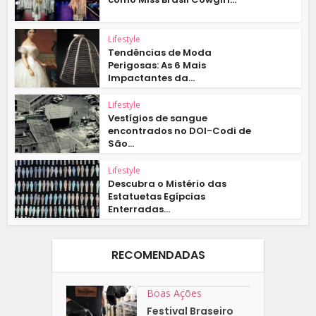
Lifestyle
Tendências de Moda
Perigosas: As 6 Mais
Impactantes da...
Lifestyle
Vestígios de sangue
encontrados no DOI-Codi de
São...
Lifestyle
Descubra o Mistério das
Estatuetas Egípcias
Enterradas...
RECOMENDADAS
Boas Ações
Festival Braseiro