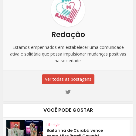
Redação
Estamos empenhados em estabelecer uma comunidade
ativa e solidária que possa impulsionar mudanças positivas
na sociedade.
Ver todas as postagens
VOCÊ PODE GOSTAR
Lifestyle
Bailarina de Cuiabá vence
como Miss Brasil Cowgirl...