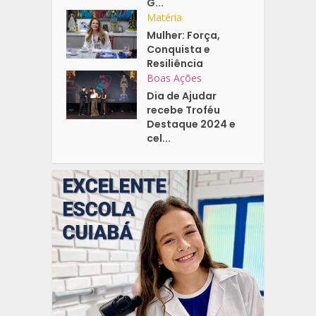
G...
Matéria
Mulher: Força,
Conquista e
Resiliência
Boas Ações
Dia de Ajudar
recebe Troféu
Destaque 2024 e
cel...