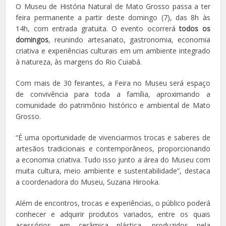
O Museu de História Natural de Mato Grosso passa a ter
feira permanente a partir deste domingo (7), das 8h às
14h, com entrada gratuita. O evento ocorrerá
todos os
domingos
, reunindo artesanato, gastronomia, economia
criativa e experiências culturais em um ambiente integrado
à natureza, às margens do Rio Cuiabá.
Com mais de 30 feirantes, a Feira no Museu será espaço
de convivência para toda a família, aproximando a
comunidade do patrimônio histórico e ambiental de Mato
Grosso.
“É uma oportunidade de vivenciarmos trocas e saberes de
artesãos tradicionais e contemporâneos, proporcionando
a economia criativa. Tudo isso junto a área do Museu com
muita cultura, meio ambiente e sustentabilidade”, destaca
a coordenadora do Museu, Suzana Hirooka.
Além de encontros, trocas e experiências, o público poderá
conhecer e adquirir produtos variados, entre os quais
acessórios em cerâmica plástica, produzidos pela