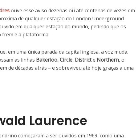
dres
ouve esse aviso dezenas ou até centenas de vezes em
proxima de qualquer estação do London Underground.
co ouvido em qualquer estação do mundo, pedindo que os
 trem e a plataforma.
ue, em uma única parada da capital inglesa, a voz muda.
assam as linhas
Bakerloo, Circle, District
e
Northern
, o
em de décadas atrás – e sobreviveu até hoje graças a uma
wald Laurence
londrino começaram a ser ouvidos em 1969, como uma