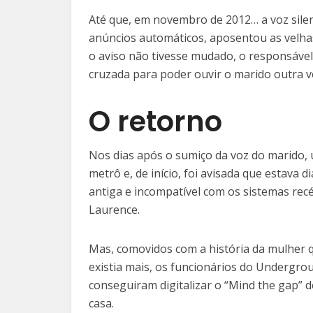
Até que, em novembro de 2012… a voz sile
anúncios automáticos, aposentou as velhas
o aviso não tivesse mudado, o responsável 
cruzada para poder ouvir o marido outra v
O retorno
Nos dias após o sumiço da voz do marido, 
metrô e, de início, foi avisada que estava 
antiga e incompatível com os sistemas recé
Laurence.
Mas, comovidos com a história da mulher q
existia mais, os funcionários do Undergro
conseguiram digitalizar o “Mind the gap” 
casa.