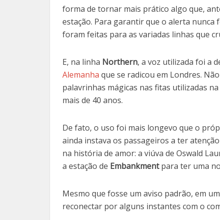
forma de tornar mais prático algo que, ante
estação. Para garantir que o alerta nunca 
foram feitas para as variadas linhas que c
E, na linha
Northern
, a voz utilizada foi a 
Alemanha
que se radicou em Londres. Não 
palavrinhas mágicas nas fitas utilizadas n
mais de 40 anos.
De fato, o uso foi mais longevo que o pr
ainda instava os passageiros a ter atençã
na história de amor: a viúva de Oswald La
a estação de
Embankment
para ter uma no
Mesmo que fosse um aviso padrão, em uma
reconectar por alguns instantes com o com