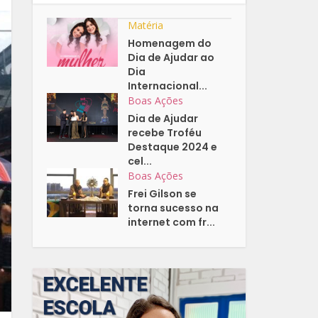
Matéria
Homenagem do
Dia de Ajudar ao
Dia
Internacional...
Boas Ações
Dia de Ajudar
recebe Troféu
Destaque 2024 e
cel...
Boas Ações
Frei Gilson se
torna sucesso na
internet com fr...