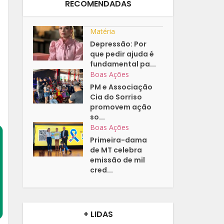
RECOMENDADAS
Matéria
Depressão: Por
que pedir ajuda é
fundamental pa...
Boas Ações
PM e Associação
Cia do Sorriso
promovem ação
so...
Boas Ações
Primeira-dama
de MT celebra
emissão de mil
cred...
+ LIDAS