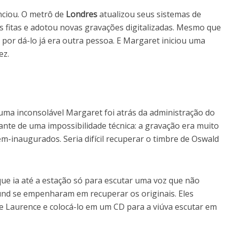
nciou. O metrô de
Londres
atualizou seus sistemas de
 fitas e adotou novas gravações digitalizadas. Mesmo que
por dá-lo já era outra pessoa. E Margaret iniciou uma
ez.
uma inconsolável Margaret foi atrás da administração do
diante de uma impossibilidade técnica: a gravação era muito
m-inaugurados. Seria difícil recuperar o timbre de Oswald
ue ia até a estação só para escutar uma voz que não
und se empenharam em recuperar os originais. Eles
de Laurence e colocá-lo em um CD para a viúva escutar em