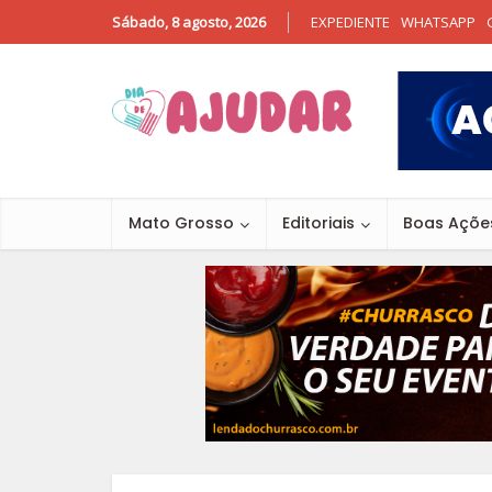
Sábado, 8 agosto, 2026
EXPEDIENTE
WHATSAPP
Mato Grosso
Editoriais
Boas Açõe