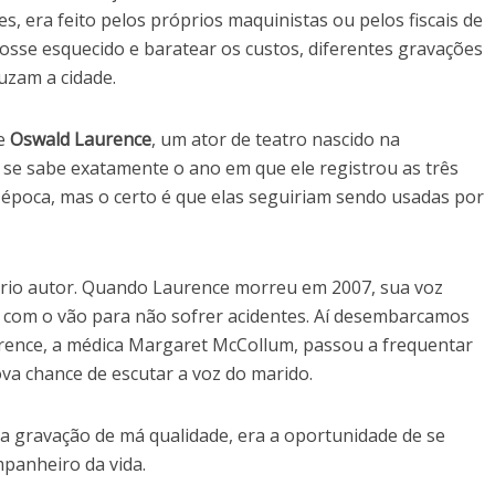
s, era feito pelos próprios maquinistas ou pelos fiscais de
fosse esquecido e baratear os custos, diferentes gravações
ruzam a cidade.
de
Oswald Laurence
, um ator de teatro nascido na
se sabe exatamente o ano em que ele registrou as três
a época, mas o certo é que elas seguiriam sendo usadas por
óprio autor. Quando Laurence morreu em 2007, sua voz
o com o vão para não sofrer acidentes. Aí desembarcamos
urence, a médica Margaret McCollum, passou a frequentar
va chance de escutar a voz do marido.
 gravação de má qualidade, era a oportunidade de se
panheiro da vida.