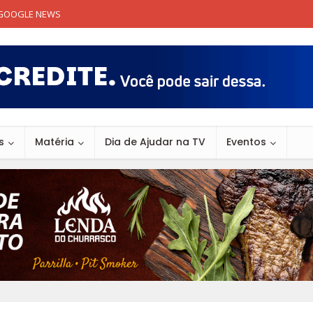
GOOGLE NEWS
s
Matéria
Dia de Ajudar na TV
Eventos