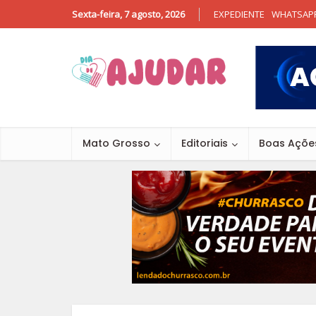
Sexta-feira, 7 agosto, 2026
EXPEDIENTE
WHATSAP
Mato Grosso
Editoriais
Boas Açõe