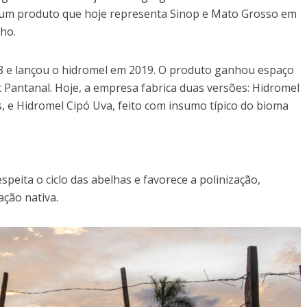
um produto que hoje representa Sinop e Mato Grosso em
lho.
18 e lançou o hidromel em 2019. O produto ganhou espaço
t Pantanal. Hoje, a empresa fabrica duas versões: Hidromel
s, e Hidromel Cipó Uva, feito com insumo típico do bioma
peita o ciclo das abelhas e favorece a polinização,
ação nativa.