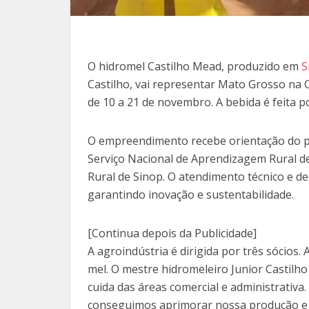
O hidromel Castilho Mead, produzido em
S
Castilho, vai representar Mato Grosso na 
de 10 a 21 de novembro. A bebida é feita 
O empreendimento recebe orientação do pr
Serviço Nacional de Aprendizagem Rural d
Rural de Sinop. O atendimento técnico e de 
garantindo inovação e sustentabilidade.
[Continua depois da Publicidade]
A agroindústria é dirigida por três sócios
mel. O mestre hidromeleiro Junior Castilho
cuida das áreas comercial e administrativa
conseguimos aprimorar nossa produção e g