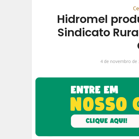
Ce
Hidromel prod
Sindicato Rura
4 de novembro de