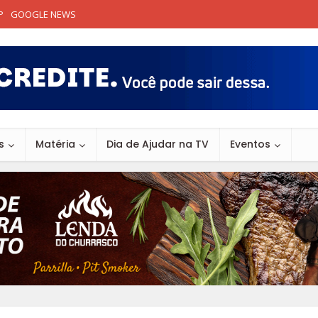
P
GOOGLE NEWS
s
Matéria
Dia de Ajudar na TV
Eventos