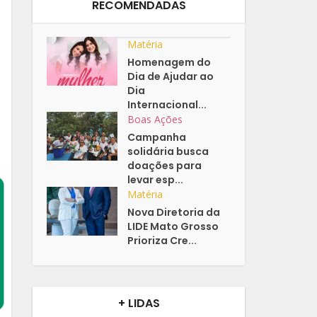
RECOMENDADAS
Matéria
Homenagem do
Dia de Ajudar ao
Dia
Internacional...
Boas Ações
Campanha
solidária busca
doações para
levar esp...
Matéria
Nova Diretoria da
LIDE Mato Grosso
Prioriza Cre...
+ LIDAS