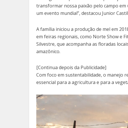
transformar nossa paixão pelo campo em 
um evento mundial”, destacou Junior Casti
A família iniciou a produção de mel em 20
em feiras regionais, como Norte Show e Fi
Silvestre, que acompanha as floradas locai
amazônico.
[Continua depois da Publicidade]
Com foco em sustentabilidade, o manejo res
essencial para a agricultura e para a veget