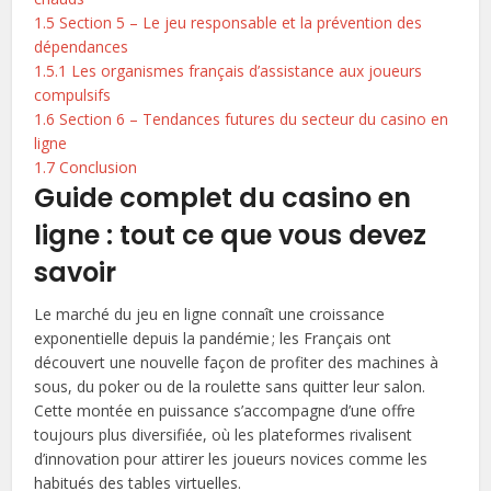
1.5
Section 5 – Le jeu responsable et la prévention des
dépendances
1.5.1
Les organismes français d’assistance aux joueurs
compulsifs
1.6
Section 6 – Tendances futures du secteur du casino en
ligne
1.7
Conclusion
Guide complet du casino en
ligne : tout ce que vous devez
savoir
Le marché du jeu en ligne connaît une croissance
exponentielle depuis la pandémie ; les Français ont
découvert une nouvelle façon de profiter des machines à
sous, du poker ou de la roulette sans quitter leur salon.
Cette montée en puissance s’accompagne d’une offre
toujours plus diversifiée, où les plateformes rivalisent
d’innovation pour attirer les joueurs novices comme les
habitués des tables virtuelles.