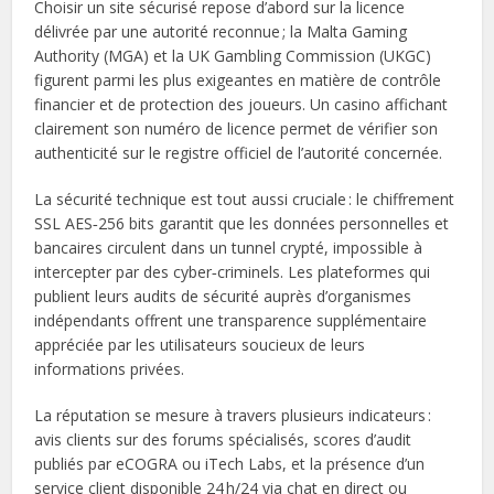
Choisir un site sécurisé repose d’abord sur la licence
délivrée par une autorité reconnue ; la Malta Gaming
Authority (MGA) et la UK Gambling Commission (UKGC)
figurent parmi les plus exigeantes en matière de contrôle
financier et de protection des joueurs. Un casino affichant
clairement son numéro de licence permet de vérifier son
authenticité sur le registre officiel de l’autorité concernée.
La sécurité technique est tout aussi cruciale : le chiffrement
SSL AES‑256 bits garantit que les données personnelles et
bancaires circulent dans un tunnel crypté, impossible à
intercepter par des cyber‑criminels. Les plateformes qui
publient leurs audits de sécurité auprès d’organismes
indépendants offrent une transparence supplémentaire
appréciée par les utilisateurs soucieux de leurs
informations privées.
La réputation se mesure à travers plusieurs indicateurs :
avis clients sur des forums spécialisés, scores d’audit
publiés par eCOGRA ou iTech Labs, et la présence d’un
service client disponible 24 h/24 via chat en direct ou