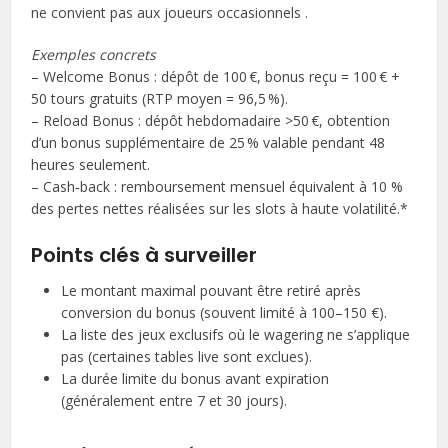
ne convient pas aux joueurs occasionnels .
Exemples concrets
– Welcome Bonus : dépôt de 100 €, bonus reçu = 100 € +
50 tours gratuits (RTP moyen = 96,5 %).
– Reload Bonus : dépôt hebdomadaire >50 €, obtention
d’un bonus supplémentaire de 25 % valable pendant 48
heures seulement.
– Cash‑back : remboursement mensuel équivalent à 10 %
des pertes nettes réalisées sur les slots à haute volatilité.*
Points clés à surveiller
Le montant maximal pouvant être retiré après
conversion du bonus (souvent limité à 100–150 €).
La liste des jeux exclusifs où le wagering ne s’applique
pas (certaines tables live sont exclues).
La durée limite du bonus avant expiration
(généralement entre 7 et 30 jours).