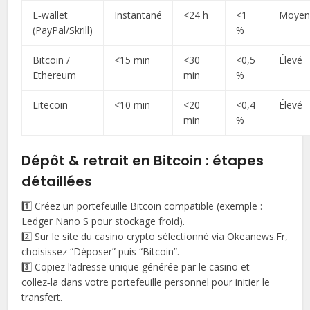
E‑wallet
Instantané
<24 h
<1
Moye
(PayPal/Skrill)
%
Bitcoin /
<15 min
<30
<0,5
Élevé
Ethereum
min
%
Litecoin
<10 min
<20
<0,4
Élevé
min
%
Dépôt & retrait en Bitcoin : étapes
détaillées
1️⃣ Créez un portefeuille Bitcoin compatible (exemple :
Ledger Nano S pour stockage froid).
2️⃣ Sur le site du casino crypto sélectionné via Okeanews.Fr,
choisissez “Déposer” puis “Bitcoin”.
3️⃣ Copiez l’adresse unique générée par le casino et
collez‑la dans votre portefeuille personnel pour initier le
transfert.