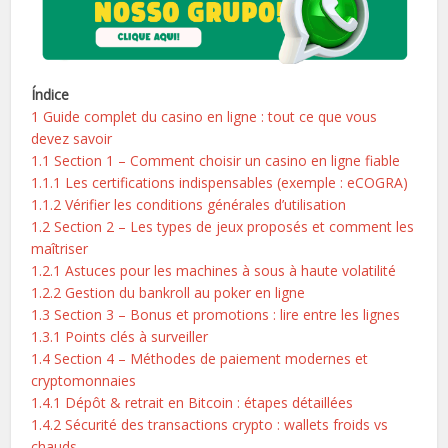
Índice
1
Guide complet du casino en ligne : tout ce que vous
devez savoir
1.1
Section 1 – Comment choisir un casino en ligne fiable
1.1.1
Les certifications indispensables (exemple : eCOGRA)
1.1.2
Vérifier les conditions générales d’utilisation
1.2
Section 2 – Les types de jeux proposés et comment les
maîtriser
1.2.1
Astuces pour les machines à sous à haute volatilité
1.2.2
Gestion du bankroll au poker en ligne
1.3
Section 3 – Bonus et promotions : lire entre les lignes
1.3.1
Points clés à surveiller
1.4
Section 4 – Méthodes de paiement modernes et
cryptomonnaies
1.4.1
Dépôt & retrait en Bitcoin : étapes détaillées
1.4.2
Sécurité des transactions crypto : wallets froids vs
chauds