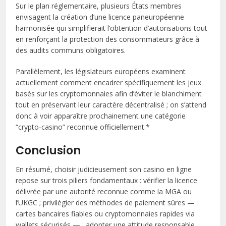
Sur le plan réglementaire, plusieurs États membres
envisagent la création d’une licence paneuropéenne
harmonisée qui simplifierait l’obtention d’autorisations tout
en renforçant la protection des consommateurs grâce à
des audits communs obligatoires.
Parallèlement, les législateurs européens examinent
actuellement comment encadrer spécifiquement les jeux
basés sur les cryptomonnaies afin d’éviter le blanchiment
tout en préservant leur caractère décentralisé ; on s’attend
donc à voir apparaître prochainement une catégorie
“crypto‑casino” reconnue officiellement.*
Conclusion
En résumé, choisir judicieusement son casino en ligne
repose sur trois piliers fondamentaux : vérifier la licence
délivrée par une autorité reconnue comme la MGA ou
l’UKGC ; privilégier des méthodes de paiement sûres —
cartes bancaires fiables ou cryptomonnaies rapides via
wallets sécurisés — ; adopter une attitude responsable