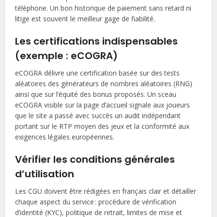
téléphone. Un bon historique de paiement sans retard ni
litige est souvent le meilleur gage de fiabilité.
Les certifications indispensables
(exemple : eCOGRA)
eCOGRA délivre une certification basée sur des tests
aléatoires des générateurs de nombres aléatoires (RNG)
ainsi que sur l’équité des bonus proposés. Un sceau
eCOGRA visible sur la page d’accueil signale aux joueurs
que le site a passé avec succès un audit indépendant
portant sur le RTP moyen des jeux et la conformité aux
exigences légales européennes.
Vérifier les conditions générales
d’utilisation
Les CGU doivent être rédigées en français clair et détailler
chaque aspect du service : procédure de vérification
d’identité (KYC), politique de retrait, limites de mise et