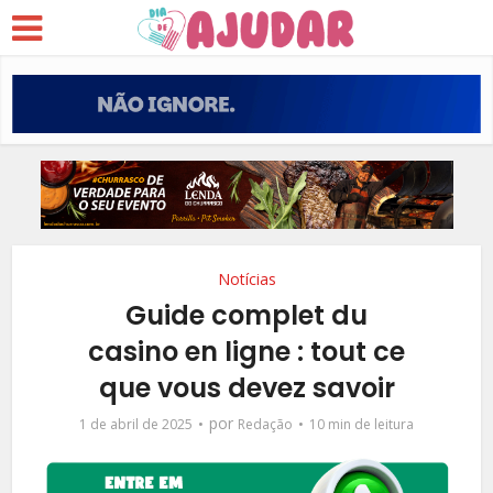
Notícias
Guide complet du
casino en ligne : tout ce
que vous devez savoir
por
1 de abril de 2025
Redação
10 min de leitura