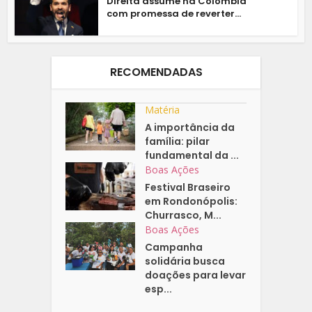
Direita assume na Colômbia
com promessa de reverter...
RECOMENDADAS
Matéria
A importância da
família: pilar
fundamental da ...
Boas Ações
Festival Braseiro
em Rondonópolis:
Churrasco, M...
Boas Ações
Campanha
solidária busca
doações para levar
esp...