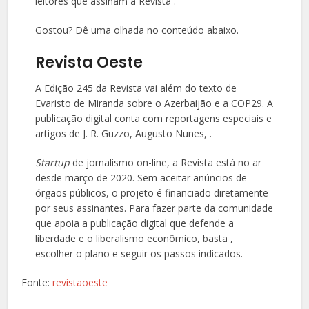
leitores que assinam a Revista .
Gostou? Dê uma olhada no conteúdo abaixo.
Revista Oeste
A Edição 245 da Revista vai além do texto de
Evaristo de Miranda sobre o Azerbaijão e a COP29. A
publicação digital conta com reportagens especiais e
artigos de J. R. Guzzo, Augusto Nunes, .
Startup
de jornalismo on-line, a Revista está no ar
desde março de 2020. Sem aceitar anúncios de
órgãos públicos, o projeto é financiado diretamente
por seus assinantes. Para fazer parte da comunidade
que apoia a publicação digital que defende a
liberdade e o liberalismo econômico, basta
,
escolher o plano e seguir os passos indicados.
Fonte:
revistaoeste