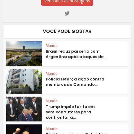
Ver todas as postagens
VOCÊ PODE GOSTAR
Mundo
Brasil reduz parceria com
Argentina após ataques de...
Mundo
Polícia reforça ação contra
membros do Comando...
Mundo
Trump impõe tarifa em
semicondutores para
confrontar a...
Mundo