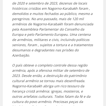
de 2020 e setembro de 2023, dezenas de locais
históricos cristãos em Nagorno-Karabakh foram
,
demolidos e muitos fechados ao público, mesmo a
peregrinos. No ano passado, mais de 120 mil
armênios de Nagorno-Karabakh foram
denunciada
pela Assembleia Parlamentar do Conselho da
Europa e pelo Parlamento Europeu. Uma centena
de armênios, militares e civis, incluindo políticos
seniores, foram
, sujeitos a tortura e a tratamentos
desumanos e degradantes nas prisões do
Azerbaijão.
O país obteve o completo controle dessa região
armênia, após a ofensiva militar de setembro de
2023. Desde então, a destruição do patrimônio
cultural armênio se tornou mais desenfreada.
Nagorno-Karabakh abriga um rico tesouro da
herança cristã armênia: igrejas, mosteiros,
e
outros artefatos culturais. Todos falam da fé e da
cultura do povo armênio. Preciosas peças da