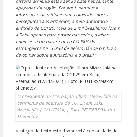
história armênia estão sendo sistematicamente
apagadas da região. Por aqui, nenhuma
informação na mídia e muita omissão sobre a
perseguição aos armênios, a
pelo autoritário
anfitrião da COP29. Mais de 2 mil brasileiros foram
a Baku apenas para postar nas redes, avaliar
hotéis e se preparar para a COP30? Os
estrangeiros na COP30 de Belém não se omitirão
de opinar sobre a Amazônia e o Brasil.”
O presidente do Azerbaijão, Ilham Aliyev, fala na
cerimônia de abertura da COP29 em Baku,
Azerbaijão (12/11/2024) | Foto: REUTERS/Maxim
Shemetov
A íntegra do texto está disponível à comunidade de