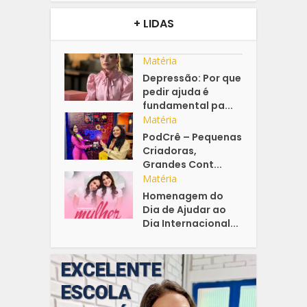
+ LIDAS
Matéria
Depressão: Por que
pedir ajuda é
fundamental pa...
Matéria
PodCrê – Pequenas
Criadoras,
Grandes Cont...
Matéria
Homenagem do
Dia de Ajudar ao
Dia Internacional...