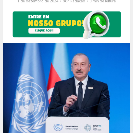
por
1 de dezembro de 2024
Redação
3 min de leitura