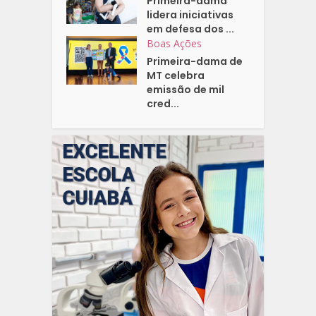
Primeira-dama
lidera iniciativas
em defesa dos ...
Boas Ações
Primeira-dama de
MT celebra
emissão de mil
cred...