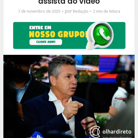
assista ao vídeo
por
7 de novembro de 2025
Redação
2 min de leitura