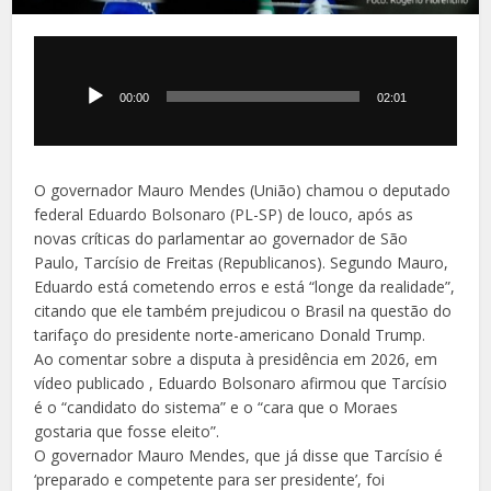
Tocador
de
áudio
00:00
02:01
O governador Mauro Mendes (União) chamou o deputado
federal Eduardo Bolsonaro (PL-SP) de louco, após as
novas críticas do parlamentar ao governador de São
Paulo, Tarcísio de Freitas (Republicanos). Segundo Mauro,
Eduardo está cometendo erros e está “longe da realidade”,
citando que ele também prejudicou o Brasil na questão do
tarifaço do presidente norte-americano Donald Trump.
Ao comentar sobre a disputa à presidência em 2026, em
vídeo publicado , Eduardo Bolsonaro afirmou que Tarcísio
é o “candidato do sistema” e o “cara que o Moraes
gostaria que fosse eleito”.
O governador Mauro Mendes, que já disse que Tarcísio é
‘preparado e competente para ser presidente’, foi