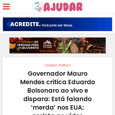
Cenário Político
Governador Mauro
Mendes critica Eduardo
Bolsonaro ao vivo e
dispara: Está falando
‘merda’ nos EUA;