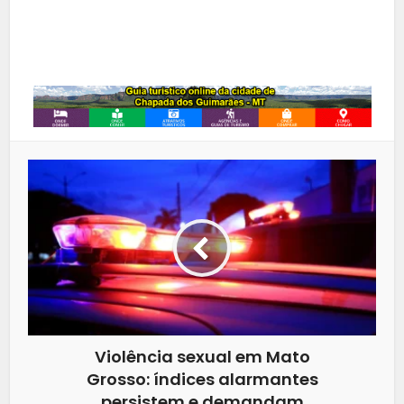
LinkedIn
Whatsapp
Violência sexual em Mato
Grosso: índices alarmantes
persistem e demandam