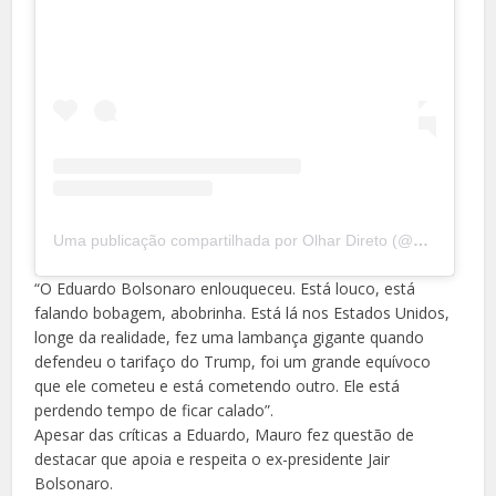
Uma publicação compartilhada por Olhar Direto (@olhardiretooficial)
“O Eduardo Bolsonaro enlouqueceu. Está louco, está
falando bobagem, abobrinha. Está lá nos Estados Unidos,
longe da realidade, fez uma lambança gigante quando
defendeu o tarifaço do Trump, foi um grande equívoco
que ele cometeu e está cometendo outro. Ele está
perdendo tempo de ficar calado”.
Apesar das críticas a Eduardo, Mauro fez questão de
destacar que apoia e respeita o ex-presidente Jair
Bolsonaro.