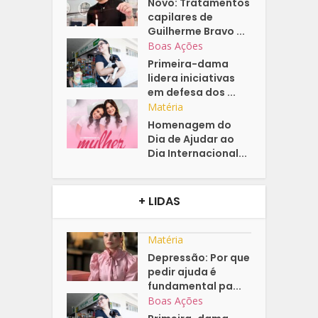
Novo: Tratamentos
capilares de
Guilherme Bravo ...
Boas Ações
Primeira-dama
lidera iniciativas
em defesa dos ...
Matéria
Homenagem do
Dia de Ajudar ao
Dia Internacional...
+ LIDAS
Matéria
Depressão: Por que
pedir ajuda é
fundamental pa...
Boas Ações