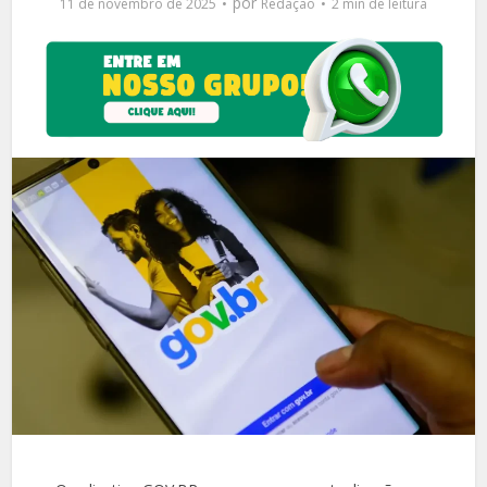
por
11 de novembro de 2025
Redação
2 min de leitura