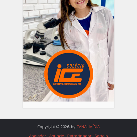
Copyright © 2026. by
CANAL MÍDIA
Apoiador
Anuncie
Patrocinador
Sorteio