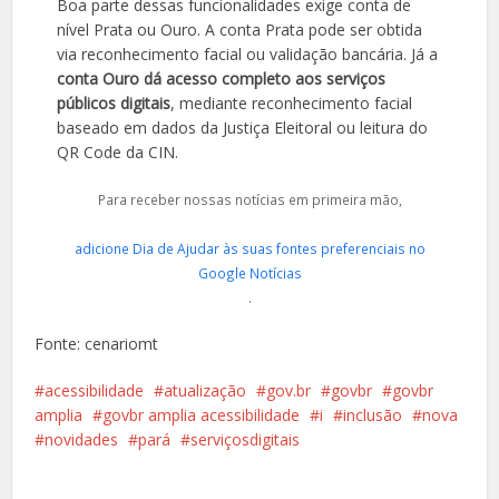
Boa parte dessas funcionalidades exige conta de
nível Prata ou Ouro. A conta Prata pode ser obtida
via reconhecimento facial ou validação bancária. Já a
conta Ouro dá acesso completo aos serviços
públicos digitais
, mediante reconhecimento facial
baseado em dados da Justiça Eleitoral ou leitura do
QR Code da CIN.
Para receber nossas notícias em primeira mão,
adicione Dia de Ajudar às suas fontes preferenciais no
Google Notícias
.
Fonte: cenariomt
acessibilidade
atualização
gov.br
govbr
govbr
amplia
govbr amplia acessibilidade
i
inclusão
nova
novidades
pará
serviçosdigitais
Facebook