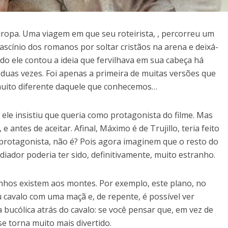
opa. Uma viagem em que seu roteirista, , percorreu um
scínio dos romanos por soltar cristãos na arena e deixá-
do ele contou a ideia que fervilhava em sua cabeça há
 duas vezes. Foi apenas a primeira de muitas versões que
muito diferente daquele que conhecemos…
ele insistiu que queria como protagonista do filme. Mas
antes de aceitar. Afinal, Máximo é de Trujillo, teria feito
protagonista, não é? Pois agora imaginem que o resto do
diador poderia ter sido, definitivamente, muito estranho.
hos existem aos montes. Por exemplo, este plano, no
cavalo com uma maçã e, de repente, é possível ver
 bucólica atrás do cavalo: se você pensar que, em vez de
e torna muito mais divertido.