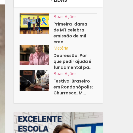
+ LIDAS
Boas Ações
Primeira-dama
de MT celebra
emissão de mil
cred...
Matéria
Depressão: Por
que pedir ajuda é
fundamental pa...
Boas Ações
Festival Braseiro
em Rondonópolis:
Churrasco, M...