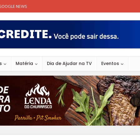
GOOGLE NEWS
s
Matéria
Dia de Ajudar na TV
Eventos