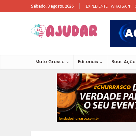
Sábado, 8 agosto, 2026
EXPEDIENTE
WHATSAPP
Mato Grosso
Editoriais
Boas Açõe