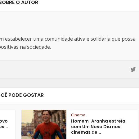
SOBRE O AUTOR
estabelecer uma comunidade ativa e solidária que possa
sitivas na sociedade.
CÊ PODE GOSTAR
Cinema
ovo
Homem-Aranha estreia
s...
com Um Novo Dia nos
cinemas de...