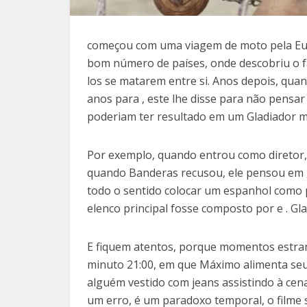
começou com uma viagem de moto pela Eur
bom número de países, onde descobriu o fa
los se matarem entre si. Anos depois, quan
anos para , este lhe disse para não pensar
poderiam ter resultado em um Gladiador 
Por exemplo, quando entrou como diretor, 
quando Banderas recusou, ele pensou em , e 
todo o sentido colocar um espanhol como 
elenco principal fosse composto por e . Gla
E fiquem atentos, porque momentos estran
minuto 21:00, em que Máximo alimenta seu 
alguém vestido com jeans assistindo à cena
um erro, é um paradoxo temporal, o filme s