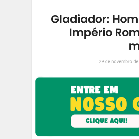
Gladiador: Hom
Império Rom
m
29 de novembro de