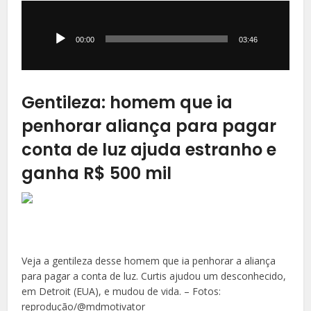
Tocador
de
áudio
00:00
03:46
Gentileza: homem que ia
penhorar aliança para pagar
conta de luz ajuda estranho e
ganha R$ 500 mil
Veja a gentileza desse homem que ia penhorar a aliança
para pagar a conta de luz. Curtis ajudou um desconhecido,
em Detroit (EUA), e mudou de vida. – Fotos:
reprodução/@mdmotivator