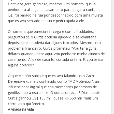
Gentileza gera gentileza, mesmo. Um homem, que ia
penhorar a aliança de casamento para pagar a conta de
luz, foi parado na rua por desconhecido com uma muleta
que estava sentado na rua e pediu ajuda a ele.
O homem, que parecia ser cego e com dificuldades,
perguntou se o Curtis poderia ajudá-lo a se levantar e,
depois, se ele poderia dar alguns trocados. Mesmo com
problema financeiro, Curtis prometeu: “Vou ter alguns
dólares quando voltar aqui. Vou penhorar minha aliança de
casamento. A luz de casa foi cortada ontem. E, vou te dar
alguns dólares.”
O que ele não sabia é que estava falando com Zach
Dereniowski, mais conhecido como “MDMotivator”, um
influenciador digital que cria momentos poderosos de
gentileza para estranhos. O que aconteceu? Dias depois,
Curtis ganhou US$ 100 mil, quase R$ 550 mil, mais um
carro zero quilômetro.
A virada na vida