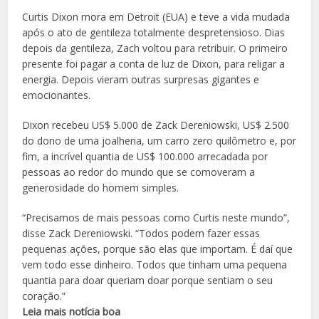
Curtis Dixon mora em Detroit (EUA) e teve a vida mudada
após o ato de gentileza totalmente despretensioso. Dias
depois da gentileza, Zach voltou para retribuir. O primeiro
presente foi pagar a conta de luz de Dixon, para religar a
energia. Depois vieram outras surpresas gigantes e
emocionantes.
Dixon recebeu US$ 5.000 de Zack Dereniowski, US$ 2.500
do dono de uma joalheria, um carro zero quilômetro e, por
fim, a incrível quantia de US$ 100.000 arrecadada por
pessoas ao redor do mundo que se comoveram a
generosidade do homem simples.
“Precisamos de mais pessoas como Curtis neste mundo”,
disse Zack Dereniowski. “Todos podem fazer essas
pequenas ações, porque são elas que importam. É daí que
vem todo esse dinheiro. Todos que tinham uma pequena
quantia para doar queriam doar porque sentiam o seu
coração.”
Leia mais notícia boa