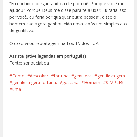
“Eu continuo perguntando a ele por quê. Por que você me
ajudou? Porque Deus me disse para te ajudar. Eu faria isso
por você, eu faria por qualquer outra pessoa”, disse o
homem que agora ganhou vida nova, após um simples ato
de gentileza.
O caso virou reportagem na Fox TV dos EUA.
Assista: (ative legendas em português)
Fonte: sonoticiaboa
Como
descobrir
fortuna
gentileza
gentileza gera
gentileza gera fortuna:
gostaria
Homem
SIMPLES
uma
Facebook
X
Pinterest