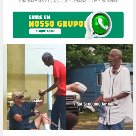
por
4 de setembro de 2025
Redação
3 min de leitura