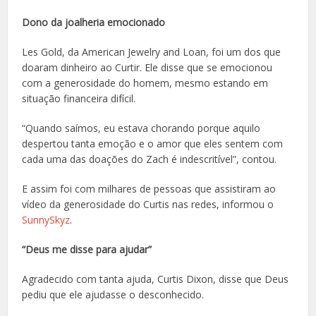
Dono da joalheria emocionado
Les Gold, da American Jewelry and Loan, foi um dos que
doaram dinheiro ao Curtir. Ele disse que se emocionou
com a generosidade do homem, mesmo estando em
situação financeira difícil.
“Quando saímos, eu estava chorando porque aquilo
despertou tanta emoção e o amor que eles sentem com
cada uma das doações do Zach é indescritível”, contou.
E assim foi com milhares de pessoas que assistiram ao
vídeo da generosidade do Curtis nas redes, informou o
SunnySkyz
.
“Deus me disse para ajudar”
Agradecido com tanta ajuda, Curtis Dixon, disse que Deus
pediu que ele ajudasse o desconhecido.