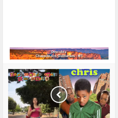
Google+
LinkedIn
Whatsapp