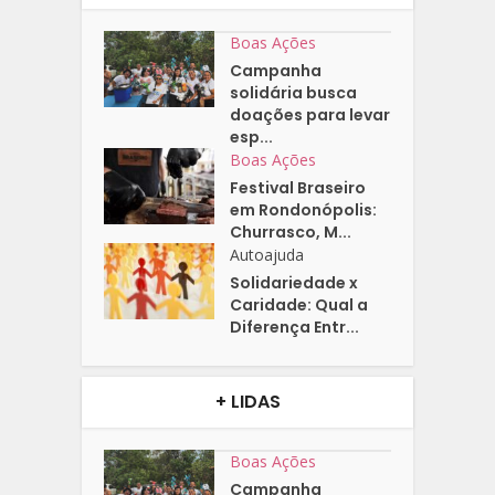
Boas Ações
Campanha
solidária busca
doações para levar
esp...
Boas Ações
Festival Braseiro
em Rondonópolis:
Churrasco, M...
Autoajuda
Solidariedade x
Caridade: Qual a
Diferença Entr...
+ LIDAS
Boas Ações
Campanha