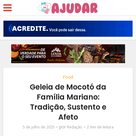
Food
Geleia de Mocotó da
Família Mariano:
Tradição, Sustento e
Afeto
por
5 de julho de 2025
Redação
2 min de leitura