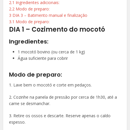
2.1
Ingredientes adicionais:
2.2
Modo de preparo:
3
DIA 3 – Batimento manual e finalização
3.1
Modo de preparo:
DIA 1 – Cozimento do mocotó
Ingredientes:
1 mocotó bovino (ou cerca de 1 kg)
Água suficiente para cobrir
Modo de preparo:
1. Lave bem o mocotó e corte em pedaços.
2. Cozinhe na panela de pressão por cerca de 1h30, até a
carne se desmanchar.
3. Retire os ossos e descarte. Reserve apenas o caldo
espesso.