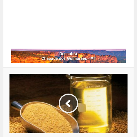
Google+
LinkedIn
Whatsapp