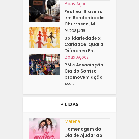
Boas Ações
Festival Braseiro
em Rondonópolis:
Churrasco, M...
Autoajuda
Solidariedade x
Caridade: Qual a
Diferença Entr...
Boas Ações
PM e Associação
Cia do Sorriso
promovem ação
so...
+ LIDAS
Matéria
Homenagem do
Dia de Ajudar ao