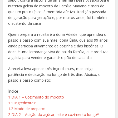
sabor, conta a história de uma família inteira. A saborosa e
nutritiva geleia de mocotó da Família Mariano é mais do
que um prato típico: é memória afetiva, tradição passada
de geração para geração e, por muitos anos, foi também
o sustento da casa.
Quem prepara a receita é a dona Adeide, que aprendeu o
passo a passo com sua mãe, dona Élida, que aos 99 anos
ainda participa ativamente da cozinha e das histórias. O
doce é uma lembrança viva do pai da família, que produzia
a geleia para vender e garantir o pão de cada dia.
A receita leva apenas três ingredientes, mas exige
paciência e dedicação ao longo de três dias. Abaixo, o
passo a passo completo:
Índice
1
DIA 1 – Cozimento do mocotó
1.1
Ingredientes:
1.2
Modo de preparo:
2
DIA 2 – Adição do açúcar, leite e cozimento longo*