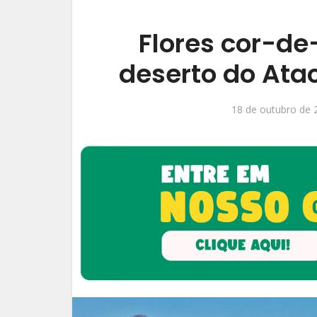
Flores cor-d
deserto do Ata
18 de outubro de 