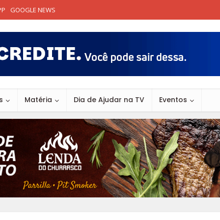
PP
GOOGLE NEWS
s
Matéria
Dia de Ajudar na TV
Eventos