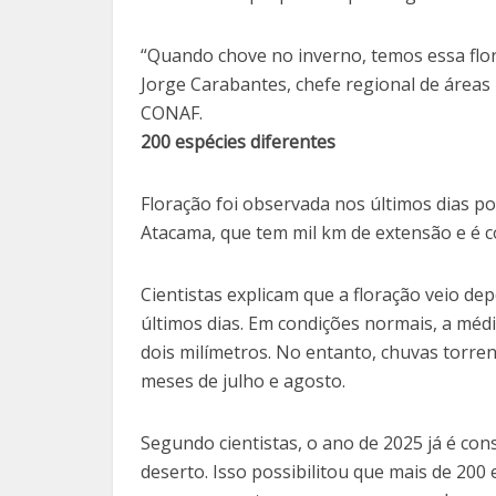
“Quando chove no inverno, temos essa flor
Jorge Carabantes, chefe regional de áreas
CONAF.
200 espécies diferentes
Floração foi observada nos últimos dias p
Atacama, que tem mil km de extensão e é co
Cientistas explicam que a floração veio de
últimos dias. Em condições normais, a méd
dois milímetros. No entanto, chuvas torren
meses de julho e agosto.
Segundo cientistas, o ano de 2025 já é co
deserto. Isso possibilitou que mais de 200 