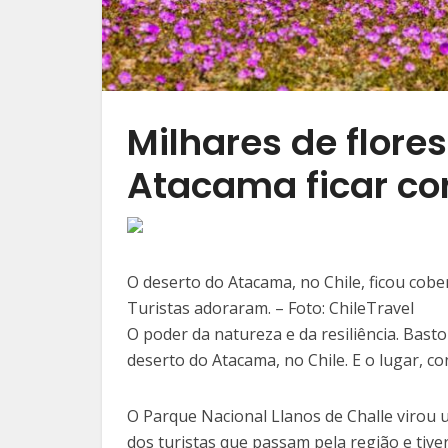
Milhares de flore
Atacama ficar co
O deserto do Atacama, no Chile, ficou cober
Turistas adoraram. – Foto: ChileTravel
O poder da natureza e da resiliência. Bast
deserto do Atacama, no Chile. E o lugar, 
O Parque Nacional Llanos de Challe virou u
dos turistas que passam pela região e tiv