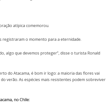
loração atípica comemorou.
as registraram o momento para a eternidade.
ndo, algo que devemos proteger”, disse o turista Ronald
to do Atacama, é bom ir logo: a maioria das flores vai
o verão. As espécies mais resistentes podem sobreviver
tacama, no Chile: