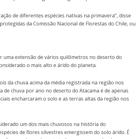
ação de diferentes espécies nativas na primavera”, disse
 protegidas da Comissão Nacional de Florestas do Chile, ou
or uma extensão de vários quilômetros no deserto do
nsiderado o mais alto e árido do planeta.
pois da chuva acima da média registrada na região nos
ia de chuva por ano no deserto do Atacama é de apenas
ciais encharcaram o solo e as terras altas da região nos
nsiderado um dos mais chuvosos na história do
espécies de flores silvestres emergissem do solo árido. É