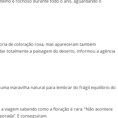
elho e rochoso durante todo o ano, aguardando o
aioria de coloração roxa, mas apareceram também
dar totalmente a paisagem do deserto, informou a agência
 uma maravilha natural para lembrar do frágil equilíbrio do
z a viagem sabendo como a floração é rara: “Não acontece
porada”. E conseguiram.