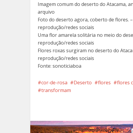
Imagem comum do deserto do Atacama, ante
arquivo
Foto do deserto agora, coberto de flores. –
reprodução/redes sociais
Uma flor amarela solitária no meio do deser
reprodução/redes sociais
Flores roxas surgiram no deserto do Ataca
reprodução/redes sociais
Fonte: sonoticiaboa
cor-de-rosa
Deserto
flores
flores 
transformam
Facebook
X
Pi