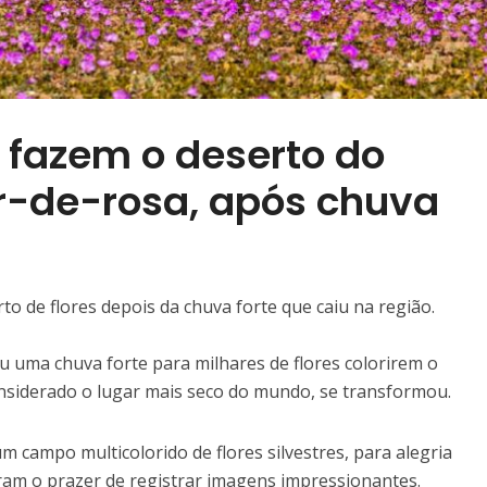
s fazem o deserto do
r-de-rosa, após chuva
to de flores depois da chuva forte que caiu na região.
ou uma chuva forte para milhares de flores colorirem o
considerado o lugar mais seco do mundo, se transformou.
m campo multicolorido de flores silvestres, para alegria
eram o prazer de registrar imagens impressionantes.