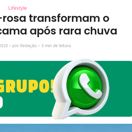
Lifestyle
e-rosa transformam o
cama após rara chuva
2025
por
Redação
3 min de leitura