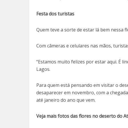
Festa dos turistas
Quem teve a sorte de estar lá bem nessa f
Com câmeras e celulares nas mãos, turist
“Estamos muito felizes por estar aqui. É li
Lagos.
Para quem está pensando em visitar o deser
desaparecer em novembro, com a chegada d
até janeiro do ano que vem.
Veja mais fotos das flores no deserto do A