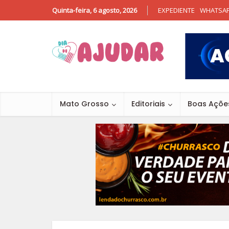
Quinta-feira, 6 agosto, 2026
EXPEDIENTE
WHATSA
Mato Grosso
Editoriais
Boas Açõe