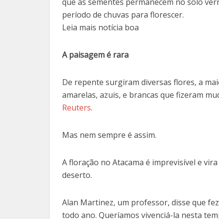
que as sementes permanecem no solo verm
período de chuvas para florescer.
Leia mais notícia boa
A paisagem é rara
De repente surgiram diversas flores, a m
amarelas, azuis, e brancas que fizeram mu
Reuters
.
Mas nem sempre é assim.
A floração no Atacama é imprevisível e vira
deserto.
Alan Martinez, um professor, disse que fe
todo ano. Queríamos vivenciá-la nesta tem