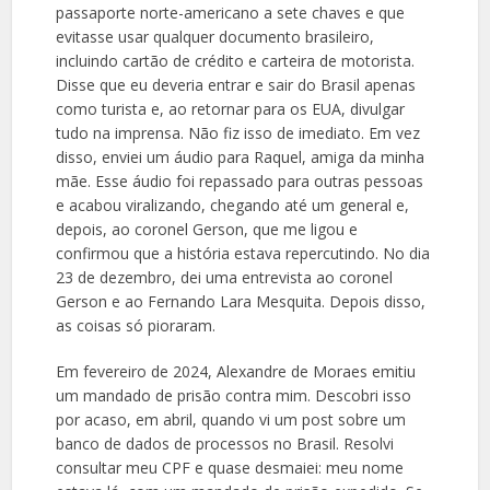
passaporte norte-americano a sete chaves e que
evitasse usar qualquer documento brasileiro,
incluindo cartão de crédito e carteira de motorista.
Disse que eu deveria entrar e sair do Brasil apenas
como turista e, ao retornar para os EUA, divulgar
tudo na imprensa. Não fiz isso de imediato. Em vez
disso, enviei um áudio para Raquel, amiga da minha
mãe. Esse áudio foi repassado para outras pessoas
e acabou viralizando, chegando até um general e,
depois, ao coronel Gerson, que me ligou e
confirmou que a história estava repercutindo. No dia
23 de dezembro, dei uma entrevista ao coronel
Gerson e ao Fernando Lara Mesquita. Depois disso,
as coisas só pioraram.
Em fevereiro de 2024, Alexandre de Moraes emitiu
um mandado de prisão contra mim. Descobri isso
por acaso, em abril, quando vi um post sobre um
banco de dados de processos no Brasil. Resolvi
consultar meu CPF e quase desmaiei: meu nome