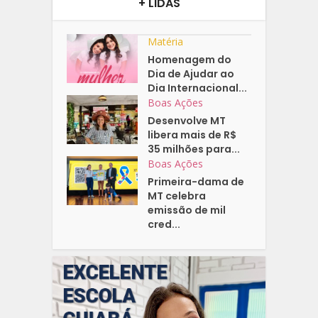
+ LIDAS
Matéria
Homenagem do
Dia de Ajudar ao
Dia Internacional...
Boas Ações
Desenvolve MT
libera mais de R$
35 milhões para...
Boas Ações
Primeira-dama de
MT celebra
emissão de mil
cred...