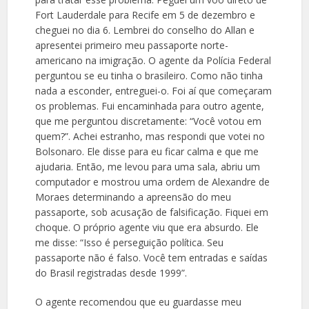
Fort Lauderdale para Recife em 5 de dezembro e
cheguei no dia 6. Lembrei do conselho do Allan e
apresentei primeiro meu passaporte norte-
americano na imigração. O agente da Polícia Federal
perguntou se eu tinha o brasileiro. Como não tinha
nada a esconder, entreguei-o. Foi aí que começaram
os problemas. Fui encaminhada para outro agente,
que me perguntou discretamente: “Você votou em
quem?”. Achei estranho, mas respondi que votei no
Bolsonaro. Ele disse para eu ficar calma e que me
ajudaria. Então, me levou para uma sala, abriu um
computador e mostrou uma ordem de Alexandre de
Moraes determinando a apreensão do meu
passaporte, sob acusação de falsificação. Fiquei em
choque. O próprio agente viu que era absurdo. Ele
me disse: “Isso é perseguição política. Seu
passaporte não é falso. Você tem entradas e saídas
do Brasil registradas desde 1999”.
O agente recomendou que eu guardasse meu