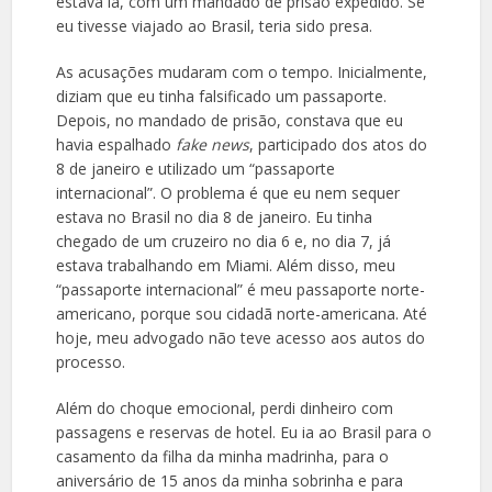
estava lá, com um mandado de prisão expedido. Se
eu tivesse viajado ao Brasil, teria sido presa.
As acusações mudaram com o tempo. Inicialmente,
diziam que eu tinha falsificado um passaporte.
Depois, no mandado de prisão, constava que eu
havia espalhado
fake news
, participado dos atos do
8 de janeiro e utilizado um “passaporte
internacional”. O problema é que eu nem sequer
estava no Brasil no dia 8 de janeiro. Eu tinha
chegado de um cruzeiro no dia 6 e, no dia 7, já
estava trabalhando em Miami. Além disso, meu
“passaporte internacional” é meu passaporte norte-
americano, porque sou cidadã norte-americana. Até
hoje, meu advogado não teve acesso aos autos do
processo.
Além do choque emocional, perdi dinheiro com
passagens e reservas de hotel. Eu ia ao Brasil para o
casamento da filha da minha madrinha, para o
aniversário de 15 anos da minha sobrinha e para