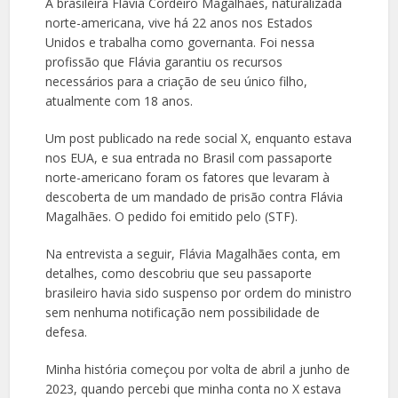
A brasileira Flávia Cordeiro Magalhães, naturalizada
norte-americana, vive há 22 anos nos Estados
Unidos e trabalha como governanta. Foi nessa
profissão que Flávia garantiu os recursos
necessários para a criação de seu único filho,
atualmente com 18 anos.
Um post publicado na rede social X, enquanto estava
nos EUA, e sua entrada no Brasil com passaporte
norte-americano foram os fatores que levaram à
descoberta de um mandado de prisão contra Flávia
Magalhães. O pedido foi emitido pelo (STF).
Na entrevista a seguir, Flávia Magalhães conta, em
detalhes, como descobriu que seu passaporte
brasileiro havia sido suspenso por ordem do ministro
sem nenhuma notificação nem possibilidade de
defesa.
Minha história começou por volta de abril a junho de
2023, quando percebi que minha conta no X estava