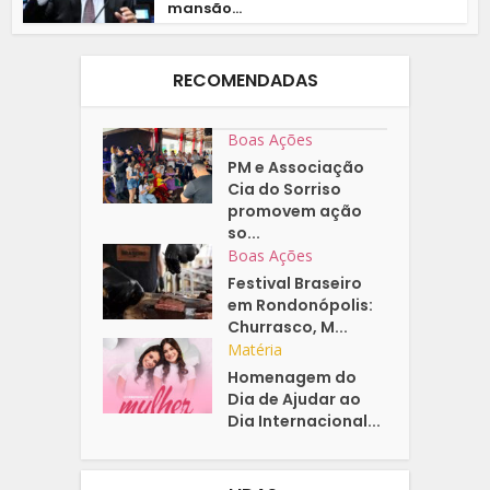
mansão...
RECOMENDADAS
Boas Ações
PM e Associação
Cia do Sorriso
promovem ação
so...
Boas Ações
Festival Braseiro
em Rondonópolis:
Churrasco, M...
Matéria
Homenagem do
Dia de Ajudar ao
Dia Internacional...