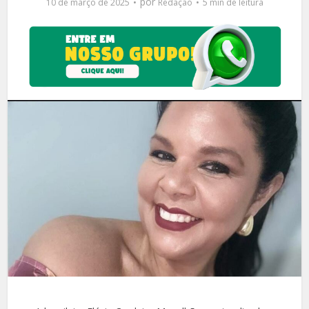
por
10 de março de 2025
Redação
5 min de leitura