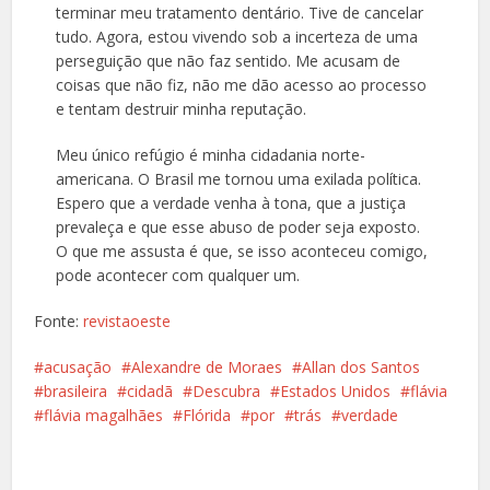
terminar meu tratamento dentário. Tive de cancelar
tudo. Agora, estou vivendo sob a incerteza de uma
perseguição que não faz sentido. Me acusam de
coisas que não fiz, não me dão acesso ao processo
e tentam destruir minha reputação.
Meu único refúgio é minha cidadania norte-
americana. O Brasil me tornou uma exilada política.
Espero que a verdade venha à tona, que a justiça
prevaleça e que esse abuso de poder seja exposto.
O que me assusta é que, se isso aconteceu comigo,
pode acontecer com qualquer um.
Fonte:
revistaoeste
acusação
Alexandre de Moraes
Allan dos Santos
brasileira
cidadã
Descubra
Estados Unidos
flávia
flávia magalhães
Flórida
por
trás
verdade
Facebook