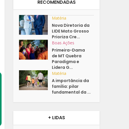
RECOMENDADAS
Matéria
Nova Diretoria da
LIDE Mato Grosso
Prioriza Cre...
Boas Ações
Primeira-Dama
de MT Quebra
Paradigma e
Lidera G...
Matéria
A importância da
família: pilar
fundamental da ...
+ LIDAS