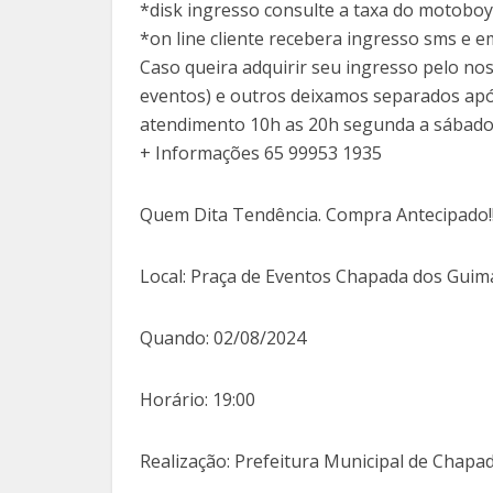
*disk ingresso consulte a taxa do motoboy
*on line cliente recebera ingresso sms e e
Caso queira adquirir seu ingresso pelo no
eventos) e outros deixamos separados ap
atendimento 10h as 20h segunda a sábad
+ Informações 65 99953 1935
Quem Dita Tendência. Compra Antecipado!!
Local:
Praça de Eventos Chapada dos Guim
Quando:
02/08/2024
Horário:
19:00
Realização:
Prefeitura Municipal de Chapa