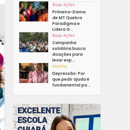
Boas Ações
Primeira-Dama
de MT Quebra
Paradigma e
Lidera G...
Boas Ações
Campanha
solidária busca
doações para
levar esp...
Matéria
Depressão: Por
que pedir ajuda é
fundamental pa...