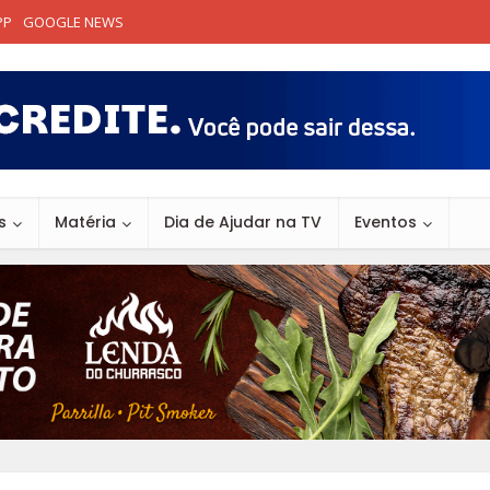
PP
GOOGLE NEWS
s
Matéria
Dia de Ajudar na TV
Eventos