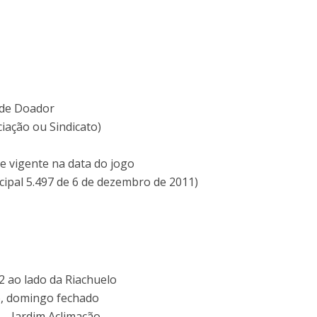
 de Doador
ciação ou Sindicato)
e vigente na data do jogo
icipal 5.497 de 6 de dezembro de 2011)
 ao lado da Riachuelo
o, domingo fechado
 – Jardim Aclimação