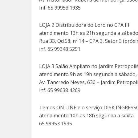
Inf. 65 99953 1935
LOJA 2 Distribuidora do Loro no CPA III
atendimento 13h as 21h segunda a sábad
Rua 33, Qd.58, nº 14 – CPA 3, Setor 3 (próx
inf. 65 99348 5251
LOJA 3 Salão Ampliato no Jardim Petropoli
atendimento 9h as 19h segunda a sábado,
Av. Tancredo Neves, 630 – Jardim Petropoli
inf. 65 99638 4269
Temos ON LINE e o serviço DISK INGRESS
atendimento 10h as 18h segunda a sexta
65 99953 1935