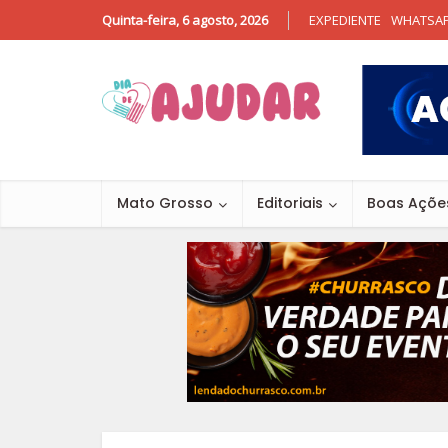
Quinta-feira, 6 agosto, 2026
EXPEDIENTE
WHATSA
Mato Grosso
Editoriais
Boas Açõe